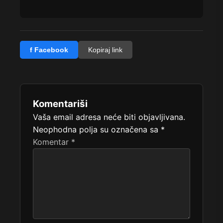
f Facebook
Kopiraj link
Komentariši
Vaša email adresa neće biti objavljivana.
Neophodna polja su označena sa
*
Komentar
*