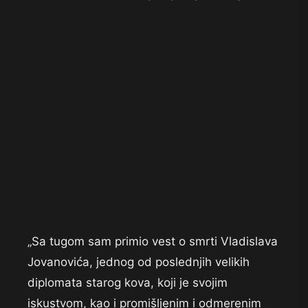
„Sa tugom sam primio vest o smrti Vladislava
Jovanovića, jednog od poslednjih velikih
diplomata starog kova, koji je svojim
iskustvom, kao i promišljenim i odmerenim