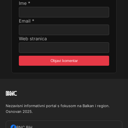
Ime
*
Email
*
Web stranica
Nezavisni informativni portal s fokusom na Balkan i region.
Osnovan 2025.
BNC BiH