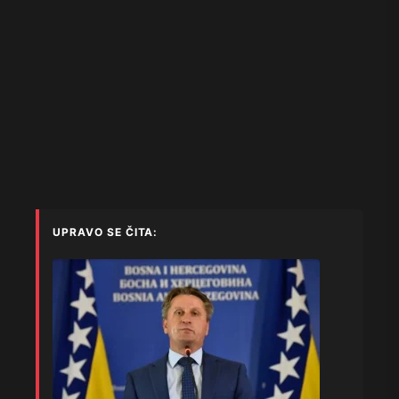
UPRAVO SE ČITA: