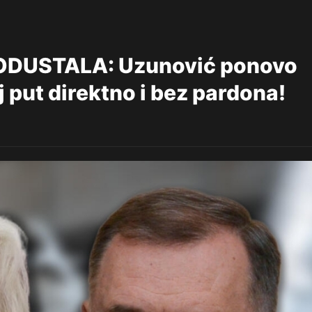
ODUSTALA: Uzunović ponovo
j put direktno i bez pardona!