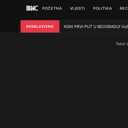
POČETNA
VIJESTI
POLITIKA
REC
ZELENSKI PRVI PUT U BEOGRADU! Vučić 
EKSKLUZIVNO
●
Tekst 