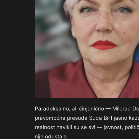
Paradoksalno, ali činjenično — Milorad Do
pravomoćna presuda Suda BiH jasno kaže 
realnost navikli su se svi — javnost, poli
nije odustala.