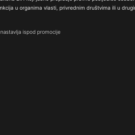
nkcija u organima vlasti, privrednim društvima ili u drug
nastavlja ispod promocije