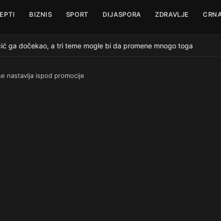
EPTI
BIZNIS
SPORT
DIJASPORA
ZDRAVLJE
CRNA
ga dočekao, a tri teme mogle bi da promene mnogo toga
●
se nastavlja ispod promocije