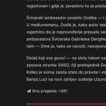
registrovan i gdje je zavedeno ko je preds
Švicarski ambasador posjetio Dodika — i 
U međuvremenu, Dodik je, kako autor teks
zajednicu da je neprovođenje presude sasvim
ambasadora Švicarske Gabrielea Derighetti
njim — čime je, kako se navodi, nesvjesno 
Detalj koji sve govori — na stolu tokom sa
zastava stranke SNSD, čiji predsjednik Do
Koliko je svima zaista stalo do pravde i 
Banjoj Luci na novi zahtjev sutkinje Uzuno
Broj pregleda:
1.881