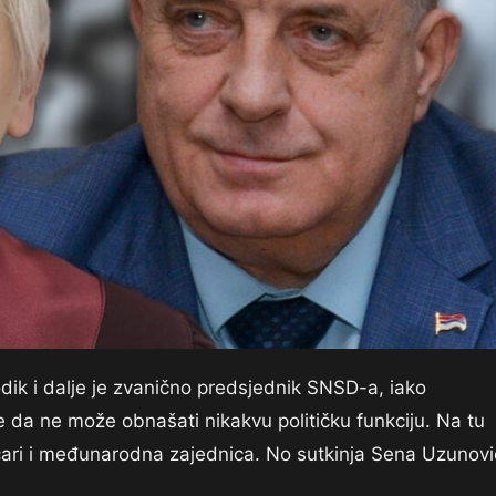
dik i dalje je zvanično predsjednik SNSD-a, iako
da ne može obnašati nikakvu političku funkciju. Na tu
tičari i međunarodna zajednica. No sutkinja Sena Uzunovi