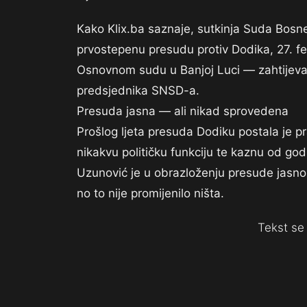
Kako Klix.ba saznaje, sutkinja Suda Bosne
prvostepenu presudu protiv Dodika, 27. fe
Osnovnom sudu u Banjoj Luci — zahtijevaju
predsjednika SNSD-a.
Presuda jasna — ali nikad sprovedena
Prošlog ljeta presuda Dodiku postala je 
nikakvu političku funkciju te kaznu od go
Uzunović je u obrazloženju presude jasno
no to nije promijenilo ništa.
Tekst se 