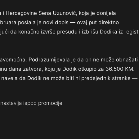
 i Hercegovine Sena Uzunović, koja je donijela
bruara poslala je novi dopis — ovaj put direktno
ći da konačno izvrše presudu i izbrišu Dodika iz regist
pravomoćna. Podrazumijevala je da on ne može obnašati
dinu dana zatvora, koju je Dodik otkupio za 36.500 KM.
 navela da Dodik ne može biti ni predsjednik stranke —
nastavlja ispod promocije