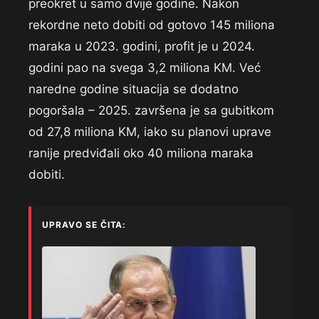
preokret u samo dvije godine. Nakon
rekordne neto dobiti od gotovo 145 miliona
maraka u 2023. godini, profit je u 2024.
godini pao na svega 3,2 miliona KM. Već
naredne godine situacija se dodatno
pogoršala – 2025. završena je sa gubitkom
od 27,8 miliona KM, iako su planovi uprave
ranije predviđali oko 40 miliona maraka
dobiti.
UPRAVO SE ČITA: