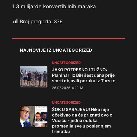
1,3 milijarde konvertibilnih maraka.
Broj pregleda:
379
NAJNOVIJE IZ UNCATEGORIZED
UNCATEGORIZED
JAKO POTRESNO I TUŽNO:
Planinari iz BiH šest dana prije
smrti objavili poruku iz Turske
26.07.2026. u 12:13
UNCATEGORIZED
ŠOK U SARAJEVU! Niko nije
očekivao da će priznati ovo o
Vučiću - jedna odluka
promenila sve u poslednjem
trenutku