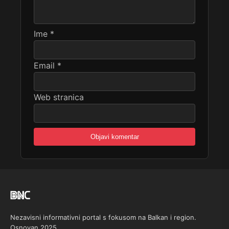
Ime
*
Email
*
Web stranica
Nezavisni informativni portal s fokusom na Balkan i region.
Osnovan 2025.