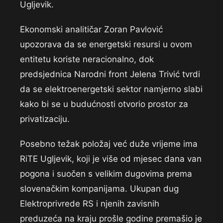
Ugljevik.
Ekonomski analitičar Zoran Pavlović
upozorava da se energetski resursi u ovom
entitetu koriste neracionalno, dok
predsjednica Narodni front Jelena Trivić tvrdi
da se elektroenergetski sektor namjerno slabi
kako bi se u budućnosti otvorio prostor za
privatizaciju.
Posebno težak položaj već duže vrijeme ima
RiTE Ugljevik, koji je više od mjesec dana van
pogona i suočen s velikim dugovima prema
slovenačkim kompanijama. Ukupan dug
Elektroprivrede RS i njenih zavisnih
preduzeća na kraju prošle godine premašio je