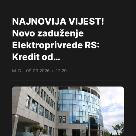
NAJNOVIJA VIJEST!
Novo zaduženje
Elektroprivrede RS:
Kredit od…
M. D. | 09.03.2026. u 12:29