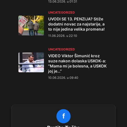
13.06.2026. u 01:31
UNCATEGORIZED
UVODI SE 13. PENZIJA? Stiže
dodatni novac za najstarije, a
to nije jedina velika promena!
11.06.2026. u 22:10
UNCATEGORIZED
VIDEO Viktor Šimunić kroz
suze nakon dolaska USKOK-a:
"Mama mi je bolesna, a USKOK
joj je…”
10.06.2026. u 09:40
f