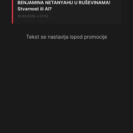
BENJAMINA NETANYAHU U RUŠEVINAMA!
Stvarnost ili AI?
16.03.2026. u 21:52
Tekst se nastavlja ispod promocije