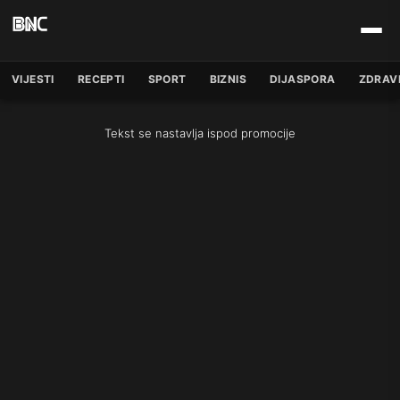
VIJESTI
RECEPTI
SPORT
BIZNIS
DIJASPORA
ZDRAV
Tekst se nastavlja ispod promocije