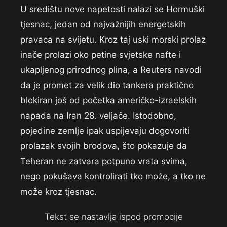
U središtu nove napetosti nalazi se Hormuški
tjesnac, jedan od najvažnijih energetskih
pravaca na svijetu. Kroz taj uski morski prolaz
inače prolazi oko petine svjetske nafte i
ukapljenog prirodnog plina, a Reuters navodi
da je promet za velik dio tankera praktično
blokiran još od početka američko-izraelskih
napada na Iran 28. veljače. Istodobno,
pojedine zemlje ipak uspijevaju dogovoriti
prolazak svojih brodova, što pokazuje da
Teheran ne zatvara potpuno vrata svima,
nego pokušava kontrolirati tko može, a tko ne
može kroz tjesnac.
Tekst se nastavlja ispod promocije