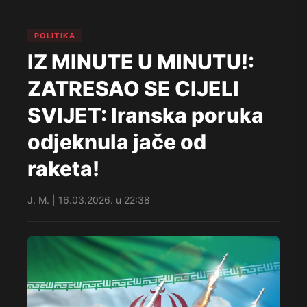
POLITIKA
IZ MINUTE U MINUTU!:
ZATRESAO SE CIJELI
SVIJET: Iranska poruka
odjeknula jače od
raketa!
J. M. | 16.03.2026. u 22:38