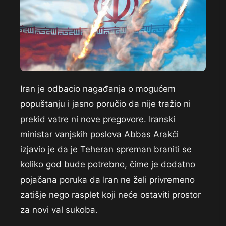
Iran je odbacio nagađanja o mogućem
popuštanju i jasno poručio da nije tražio ni
prekid vatre ni nove pregovore. Iranski
ministar vanjskih poslova Abbas Arakči
izjavio je da je Teheran spreman braniti se
koliko god bude potrebno, čime je dodatno
pojačana poruka da Iran ne želi privremeno
zatišje nego rasplet koji neće ostaviti prostor
za novi val sukoba.