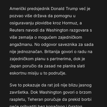
Američki predsjednik Donald Trump već je
pozvao više država da pomognu u
osiguravanju plovidbe kroz Hormuz, a
Reuters navodi da Washington razgovara s
više zemalja o mogućem zajedničkom
angažmanu. No odgovor saveznika za sada
nije jednoznačan. Britanija govori o radu na
zajedničkom planu s partnerima, dok je
Japan poručio da zasad ne planira slati
eskortnu misiju u to područje.
Sve to pokazuje da rat još nije blizu jasnog
završetka. Dok Washington govori o brzom
raspletu, Teheran poručuje da prekid borbi
neće prihvatiti bez konačnog i čvrstog