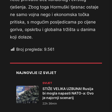
rješenja. Zbog toga Hormuški tjesnac ostaje
ne samo vojna nego i ekonomska točka
pritiska, s mogućim posljedicama po cijene
goriva, opskrbu i globalna tržišta u danima
koji dolaze.
Broj pregleda:
9.561
NAJNOVIJE IZ SVIJET
SVIJET
STIŽE VELIKA UZBUNA! Rusija
bi mogla napasti NATO-a: Ovo
je najcrnji scenarij
22h 36min