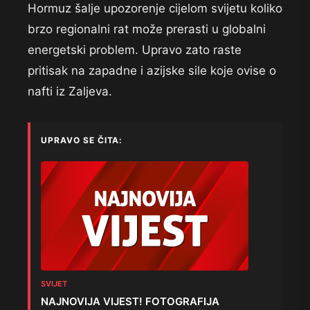
Hormuz šalje upozorenje cijelom svijetu koliko
brzo regionalni rat može prerasti u globalni
energetski problem. Upravo zato raste
pritisak na zapadne i azijske sile koje ovise o
nafti iz Zaljeva.
UPRAVO SE ČITA:
SVIJET
NAJNOVIJA VIJEST! FOTOGRAFIJA