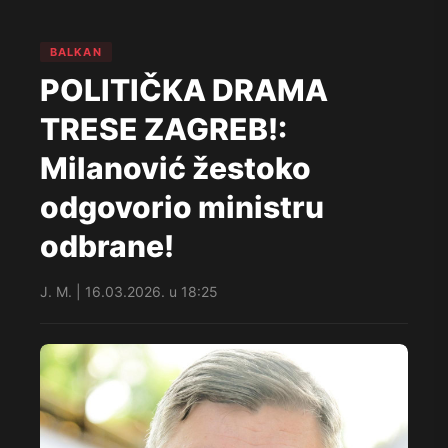
BALKAN
POLITIČKA DRAMA
TRESE ZAGREB!:
Milanović žestoko
odgovorio ministru
odbrane!
J. M. | 16.03.2026. u 18:25