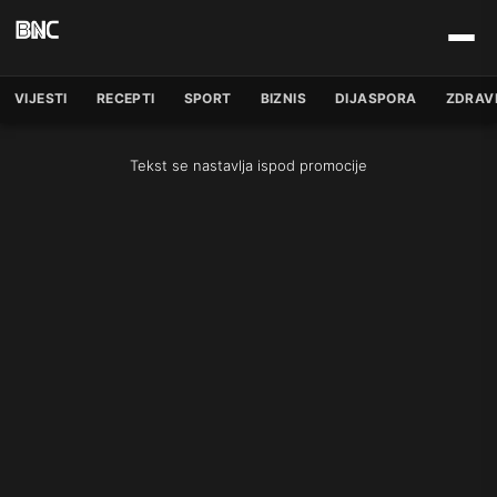
VIJESTI
RECEPTI
SPORT
BIZNIS
DIJASPORA
ZDRAV
Tekst se nastavlja ispod promocije