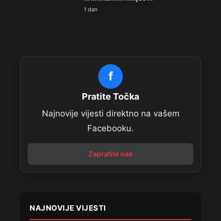
1 dan
f
Pratite Točka
Najnovije vijesti direktno na vašem
Facebooku.
Zapratite nas
NAJNOVIJE VIJESTI