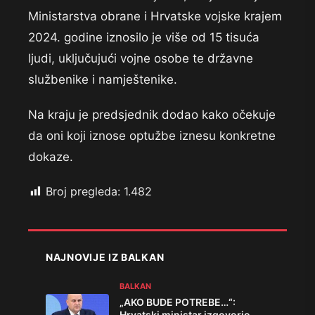
Ministarstva obrane i Hrvatske vojske krajem
2024. godine iznosilo je više od 15 tisuća
ljudi, uključujući vojne osobe te državne
službenike i namještenike.
Na kraju je predsjednik dodao kako očekuje
da oni koji iznose optužbe iznesu konkretne
dokaze.
Broj pregleda:
1.482
NAJNOVIJE IZ BALKAN
BALKAN
„AKO BUDE POTREBE…“:
Hrvatski ministar izgovorio