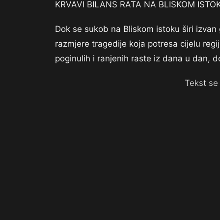
KRVAVI BILANS RATA NA BLISKOM ISTOKU: 
Dok se sukob na Bliskom istoku širi izvan 
razmjere tragedije koja potresa cijelu regi
poginulih i ranjenih raste iz dana u dan, d
Tekst se 