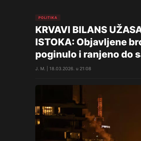
POLITIKA
KRVAVI BILANS UŽASA
ISTOKA: Objavljene broj
poginulo i ranjeno do 
J. M. | 18.03.2026. u 21:08