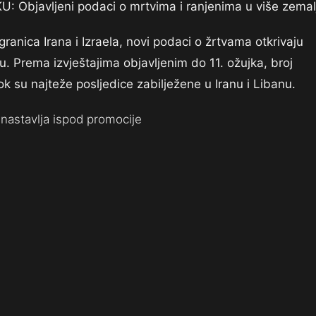
Objavljeni podaci o mrtvima i ranjenima u više zemal
granica Irana i Izraela, novi podaci o žrtvama otkrivaju
ju. Prema izvještajima objavljenim do 11. ožujka, broj
ok su najteže posljedice zabilježene u Iranu i Libanu.
nastavlja ispod promocije