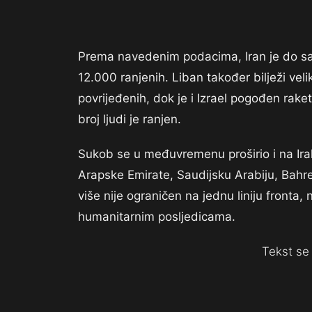
Prema navedenim podacima, Iran je do sada
12.000 ranjenih. Liban također bilježi veli
povrijeđenih, dok je i Izrael pogođen raket
broj ljudi je ranjen.
Sukob se u međuvremenu proširio i na Irak 
Arapske Emirate, Saudijsku Arabiju, Bahre
više nije ograničen na jednu liniju fronta,
humanitarnim posljedicama.
Tekst se 