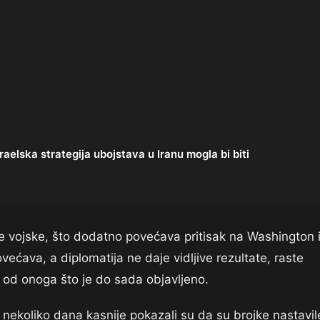
lska strategija ubojstava u Iranu mogla bi biti
e vojske, što dodatno povećava pritisak na Washington 
ećava, a diplomatija ne daje vidljive rezultate, raste
ći od onoga što je do sada objavljeno.
i nekoliko dana kasnije pokazali su da su brojke nastavil