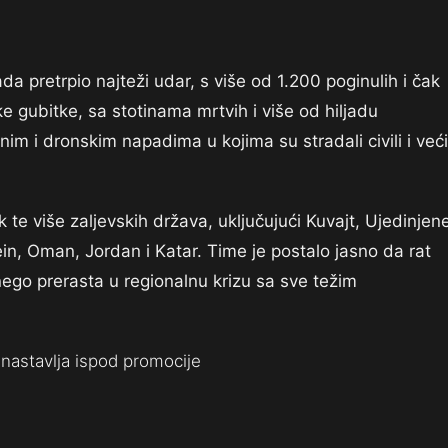
 pretrpio najteži udar, s više od 1.200 poginulih i čak
ke gubitke, sa stotinama mrtvih i više od hiljadu
nim i dronskim napadima u kojima su stradali civili i veći
te više zaljevskih država, uključujući Kuvajt, Ujedinjen
in, Oman, Jordan i Katar. Time je postalo jasno da rat
 nego prerasta u regionalnu krizu sa sve težim
nastavlja ispod promocije