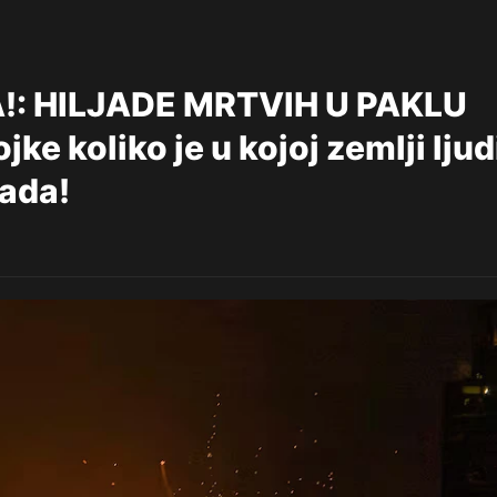
!: HILJADE MRTVIH U PAKLU
ke koliko je u kojoj zemlji ljud
sada!