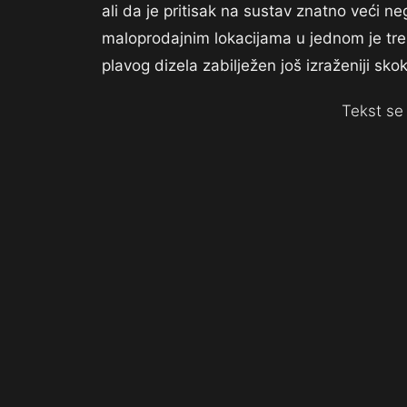
ali da je pritisak na sustav znatno veći 
maloprodajnim lokacijama u jednom je tren
plavog dizela zabilježen još izraženiji skok
Tekst se 