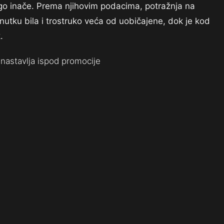
nego inače. Prema njihovim podacima, potražnja na
utku bila i trostruko veća od uobičajene, dok je kod
.
nastavlja ispod promocije