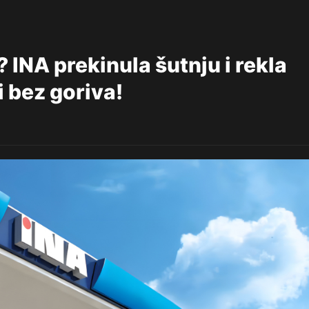
A prekinula šutnju i rekla
i bez goriva!