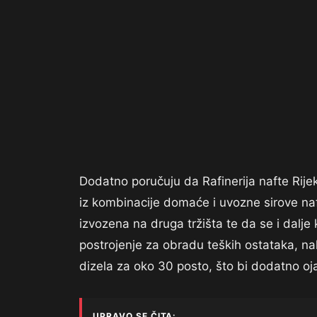
Dodatno poručuju da Rafinerija nafte Rijek
iz kombinacije domaće i uvozne sirove naf
izvozena na druga tržišta te da se i dalje
postrojenje za obradu teških ostataka, n
dizela za oko 30 posto, što bi dodatno oj
UPRAVO SE ČITA: