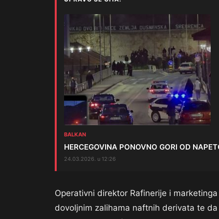
BALKAN
HERCEGOVINA PONOVNO GORI OD NAPETOSTI!: 
24.03.2026. u 12:26
Operativni direktor Rafinerije i marketing
dovoljnim zalihama naftnih derivata te da 