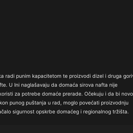
a radi punim kapacitetom te proizvodi dizel i druga gori
te. U Ini naglašavaju da domaća sirova nafta nije
 koristi za potrebe domaće prerade. Očekuju i da bi novo
akon punog puštanja u rad, moglo povećati proizvodnju
ačalo sigurnost opskrbe domaćeg i regionalnog tržišta.