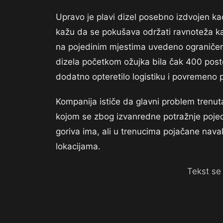
Upravo je plavi dizel posebno izdvojen kao
kažu da se pokušava održati ravnoteža ka
na pojedinim mjestima uvedeno ograničenj
dizela početkom ožujka bila čak 400 posto
dodatno opteretilo logistiku i povremeno
Kompanija ističe da glavni problem trenut
kojom se zbog izvanredne potražnje pojed
goriva ima, ali u trenucima pojačane nav
lokacijama.
Tekst se 