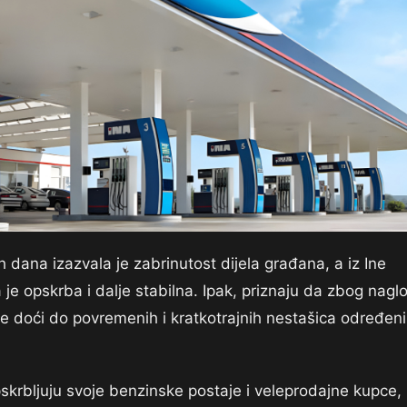
 dana izazvala je zabrinutost dijela građana, a iz Ine
je opskrba i dalje stabilna. Ipak, priznaju da zbog nagl
e doći do povremenih i kratkotrajnih nestašica određen
krbljuju svoje benzinske postaje i veleprodajne kupce,