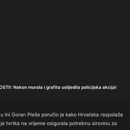
Nakon murala i grafita uslijedila policijska akcija!
a u Ini Goran Pleše poručio je kako Hrvatska raspolaže
je tvrtka na vrijeme osigurala potrebnu sirovinu za