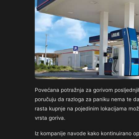
Povećana potražnja za gorivom posljednjih
poručuju da razloga za paniku nema te da 
rasta kupnje na pojedinim lokacijama mož
vrsta goriva.
Iz kompanije navode kako kontinuirano ops