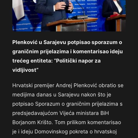
Plenković u Sarajevu potpisao sporazum o
graničnim prijelazima i komentarisao ideju
trećeg entiteta: “Politički napor za
vidljivost”
Hrvatski premijer Andrej Plenković obratio se
medijima danas u Sarajevu nakon što je
potpisao Sporazum o graničnim prijelazima s
predsjedavajućom Vijeća ministara BiH
Borjanom Krišto. Tom prilikom komentarisao
je i ideju Domovinskog pokreta o hrvatskoj