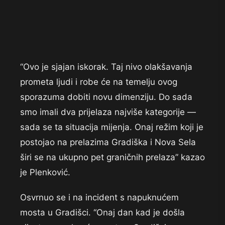
“Ovo je sjajan iskorak. Taj nivo olakšavanja
prometa ljudi i robe će na temelju ovog
sporazuma dobiti novu dimenziju. Do sada
smo imali dva prijelaza najviše kategorije —
sada se ta situacija mijenja. Onaj režim koji je
postojao na prelazima Gradiška i Nova Sela
širi se na ukupno pet graničnih prelaza” kazao
je Plenković.
Osvrnuo se i na incident s napuknućem
mosta u Gradišci. “Onaj dan kad je došla