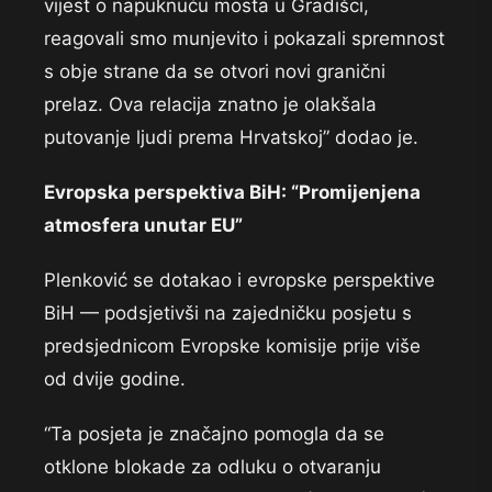
vijest o napuknuću mosta u Gradišci,
reagovali smo munjevito i pokazali spremnost
s obje strane da se otvori novi granični
prelaz. Ova relacija znatno je olakšala
putovanje ljudi prema Hrvatskoj” dodao je.
Evropska perspektiva BiH: “Promijenjena
atmosfera unutar EU”
Plenković se dotakao i evropske perspektive
BiH — podsjetivši na zajedničku posjetu s
predsjednicom Evropske komisije prije više
od dvije godine.
“Ta posjeta je značajno pomogla da se
otklone blokade za odluku o otvaranju