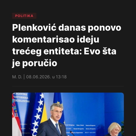
POLITIKA
Plenković danas ponovo
komentarisao ideju
trećeg entiteta: Evo šta
je poručio
M. D. | 08.06.2026. u 13:18