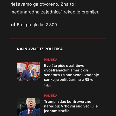
rješavamo ga otvoreno. Zna to i
međunarodna zajednica” rekao je premijer.
Broj pregleda:
2.800
NAJNOVIJE IZ POLITIKA
POLITIKA
Evo šta piše u zahtjevu
dvostranačkih američkih
senatora za ponovno uvođenje
sankcija političarima u RS-u
1 dan
POLITIKA
Trump izdao kontroverznu
naredbu: Vrhovni sud već ju je
jednom srušio