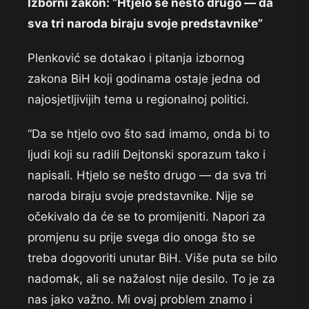
Izborni zakon: “Htjelo se nešto drugo — da
sva tri naroda biraju svoje predstavnike”
Plenković se dotakao i pitanja izbornog
zakona BiH koji godinama ostaje jedna od
najosjetljivijih tema u regionalnoj politici.
“Da se htjelo ovo što sad imamo, onda bi to
ljudi koji su radili Dejtonski sporazum tako i
napisali. Htjelo se nešto drugo — da sva tri
naroda biraju svoje predstavnike. Nije se
očekivalo da će se to promijeniti. Napori za
promjenu su prije svega dio onoga što se
treba dogovoriti unutar BiH. Više puta se bilo
nadomak, ali se nažalost nije desilo. To je za
nas jako važno. Mi ovaj problem znamo i