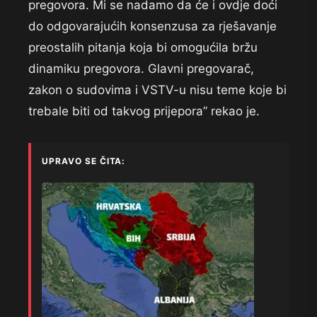
pregovora. Mi se nadamo da će i ovdje doći
do odgovarajućih konsenzusa za rješavanje
preostalih pitanja koja bi omogućila bržu
dinamiku pregovora. Glavni pregovarač,
zakon o sudovima i VSTV-u nisu teme koje bi
trebale biti od takvog prijepora” rekao je.
UPRAVO SE ČITA: