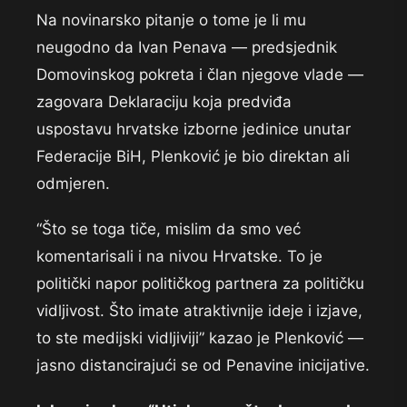
Na novinarsko pitanje o tome je li mu
neugodno da Ivan Penava — predsjednik
Domovinskog pokreta i član njegove vlade —
zagovara Deklaraciju koja predviđa
uspostavu hrvatske izborne jedinice unutar
Federacije BiH, Plenković je bio direktan ali
odmjeren.
“Što se toga tiče, mislim da smo već
komentarisali i na nivou Hrvatske. To je
politički napor političkog partnera za političku
vidljivost. Što imate atraktivnije ideje i izjave,
to ste medijski vidljiviji” kazao je Plenković —
jasno distancirajući se od Penavine inicijative.