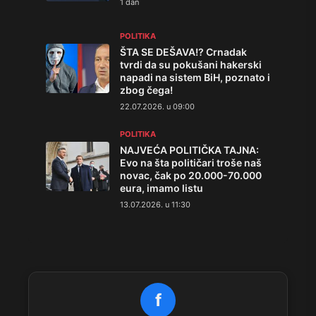
1 dan
POLITIKA
ŠTA SE DEŠAVA!? Crnadak
tvrdi da su pokušani hakerski
napadi na sistem BiH, poznato i
zbog čega!
22.07.2026. u 09:00
POLITIKA
NAJVEĆA POLITIČKA TAJNA:
Evo na šta političari troše naš
novac, čak po 20.000-70.000
eura, imamo listu
13.07.2026. u 11:30
f