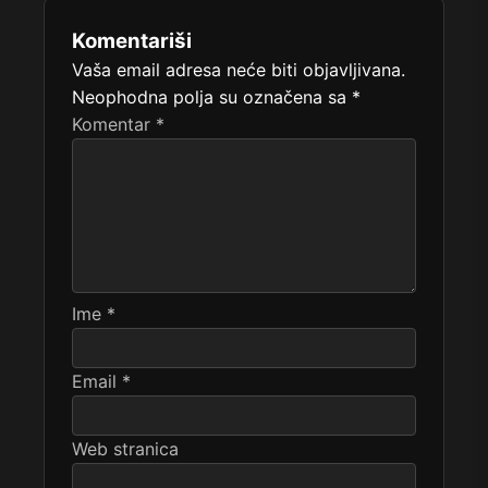
Komentariši
Vaša email adresa neće biti objavljivana.
Neophodna polja su označena sa
*
Komentar
*
Ime
*
Email
*
Web stranica