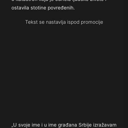
ostavila stotine povređenih.
Tekst se nastavlja ispod promocije
„U svoje ime i u ime građana Srbije izražavam