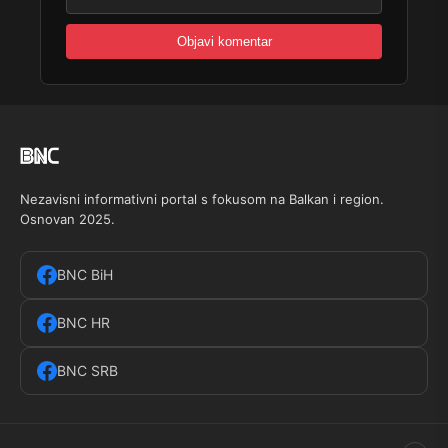
Nezavisni informativni portal s fokusom na Balkan i region.
Osnovan 2025.
BNC BiH
BNC HR
BNC SRB