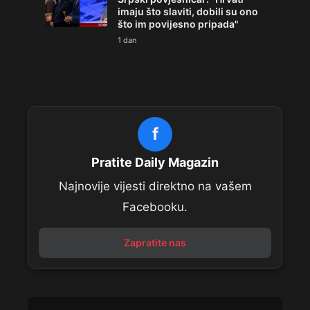
imaju što slaviti, dobili su ono
što im povijesno pripada"
1 dan
f
Pratite Daily Magazin
Najnovije vijesti direktno na vašem
Facebooku.
Zapratite nas