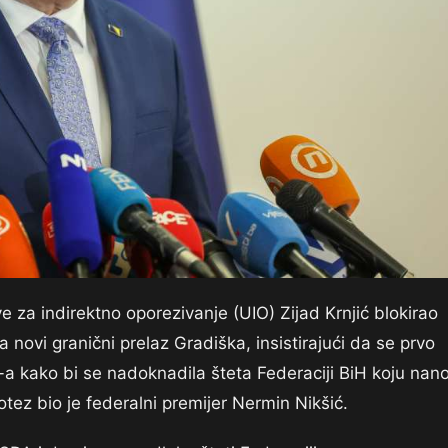
za indirektno oporezivanje (UIO) Zijad Krnjić blokirao
 novi granični prelaz Gradiška, insistirajući da se prvo
-a kako bi se nadoknadila šteta Federaciji BiH koju nano
otez bio je federalni premijer Nermin Nikšić.