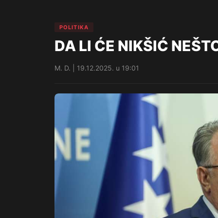
POLITIKA
DA LI ĆE NIKŠIĆ NEŠT
M. D. | 19.12.2025. u 19:01