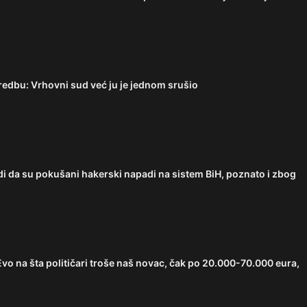
edbu: Vrhovni sud već ju je jednom srušio
 da su pokušani hakerski napadi na sistem BiH, poznato i zbog
 na šta političari troše naš novac, čak po 20.000-70.000 eura,