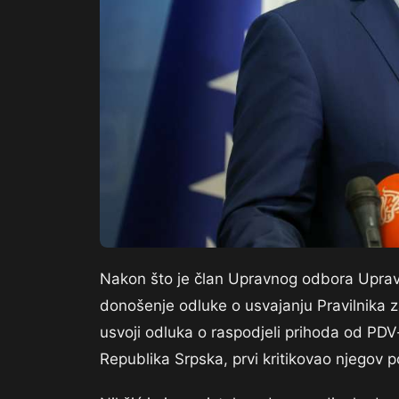
Nakon što je član Upravnog odbora Uprave 
donošenje odluke o usvajanju Pravilnika za
usvoji odluka o raspodjeli prihoda od PDV
Republika Srpska, prvi kritikovao njegov p