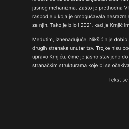
jasnog mehanizma. Zašto je prethodna Vlad
raspodjelu koja je omogućavala nesrazmjern
za njih. Tako je bilo i 2021. kad je Krnjić 
Međutim, iznenađujuće, Nikšić nije dobio p
drugih stranaka unutar tzv. Trojke nisu po
upravo Krnjiću, čime je jasno stavljeno do 
stranačkim strukturama koje bi se očekiv
Tekst se 