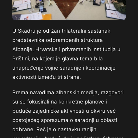
U Skadru je održan trilateralni sastanak
predstavnika odbrambenih struktura
Albanije, Hrvatske i privremenih institucija u
Prištini, na kojem je glavna tema bila
unapređenje vojne saradnje i koordinacije
aktivnosti između tri strane.
Prema navodima albanskih medija, razgovori
su se fokusirali na konkretne planove i
buduće zajedničke aktivnosti u okviru već
postojećeg sporazuma o saradnji u oblasti
odbrane. Reč je o nastavku ranijih