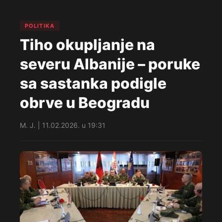
POLITIKA
Tiho okupljanje na
severu Albanije – poruke
sa sastanka podigle
obrve u Beogradu
M. J. | 11.02.2026. u 19:31