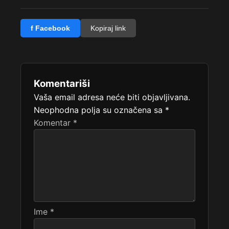
f Facebook
Kopiraj link
Komentariši
Vaša email adresa neće biti objavljivana.
Neophodna polja su označena sa
*
Komentar
*
Ime
*