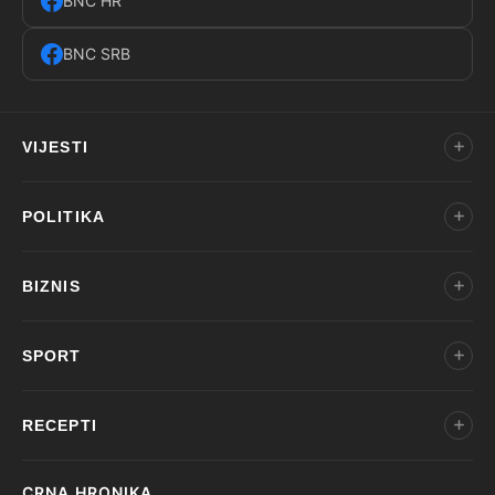
BNC HR
BNC SRB
VIJESTI
POLITIKA
BIZNIS
SPORT
RECEPTI
CRNA HRONIKA