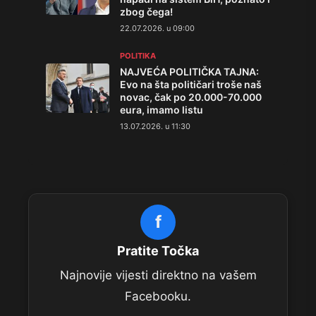
zbog čega!
22.07.2026. u 09:00
POLITIKA
NAJVEĆA POLITIČKA TAJNA:
Evo na šta političari troše naš
novac, čak po 20.000-70.000
eura, imamo listu
13.07.2026. u 11:30
f
Pratite Točka
Najnovije vijesti direktno na vašem
Facebooku.