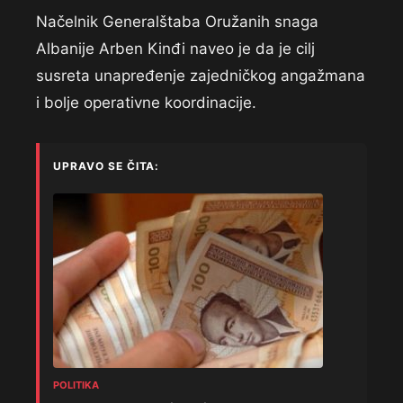
Načelnik Generalštaba Oružanih snaga
Albanije Arben Kinđi naveo je da je cilj
susreta unapređenje zajedničkog angažmana
i bolje operativne koordinacije.
UPRAVO SE ČITA:
POLITIKA