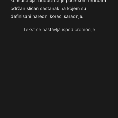
konsultacija, budući da je početkom februara
održan sličan sastanak na kojem su
definisani naredni koraci saradnje.
Tekst se nastavlja ispod promocije