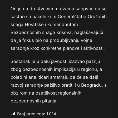
On je na društvenim mrežama saopštio da se
sastao sa načelnikom Generalštaba Oružanih
snaga Hrvatske i komandantom
Bezbednosnih snaga Kosova, naglašavajući
da je fokus bio na produbljivanju vojne
saradnje kroz konkretne planove i aktivnosti.
Sastanak je u delu javnosti izazvao pažnju
zbog bezbednosnih implikacija u regionu, a
pojedini analitičari smatraju da će se dalji
razvoj saradnje pažljivo pratiti i u Beogradu, s
obzirom na osetljivost regionalnih
bezbednosnih pitanja.
Broj pregleda:
1.014