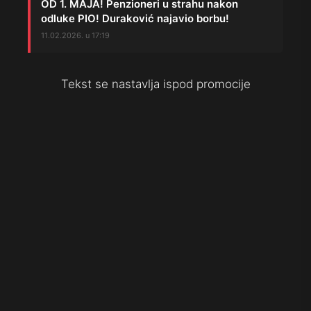
OD 1. MAJA! Penzioneri u strahu nakon
odluke PIO! Duraković najavio borbu!
11.02.2026. u 17:19
Tekst se nastavlja ispod promocije