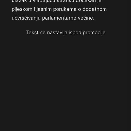
ulazak u vladajuću stranku dočekan je
pljeskom i jasnim porukama o dodatnom
učvršćivanju parlamentarne većine.
Tekst se nastavlja ispod promocije