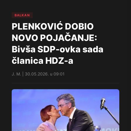
BALKAN
PLENKOVIĆ DOBIO
NOVO POJAČANJE:
Bivša SDP-ovka sada
članica HDZ-a
J. M. | 30.05.2026. u 09:01