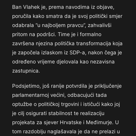
Ban Vlahek je, prema navodima iz objave,
poručila kako smatra da je svoj politički smjer
odabrala “u najboljem pravcu”, zahvalivši
pritom na podršci. Time je i formalno
završena njezina politička transformacija koja
je započela izlaskom iz SDP-a, nakon čega je
određeno vrijeme djelovala kao nezavisna
zastupnica.
Podsjetimo, još ranije potvrdila je priključenje
parlamentarnoj većini, odbacujući tada
optužbe o političkoj trgovini i ističući kako joj
je cilj osigurati stabilnost te realizaciju
projekata za sjever Hrvatske i Međimurje. U
tom razdoblju naglašavala je da ne prelazi u