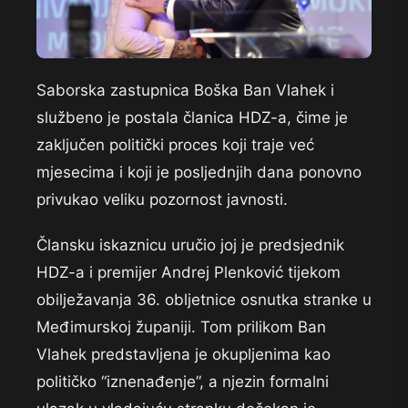
Saborska zastupnica Boška Ban Vlahek i
službeno je postala članica HDZ-a, čime je
zaključen politički proces koji traje već
mjesecima i koji je posljednjih dana ponovno
privukao veliku pozornost javnosti.
Člansku iskaznicu uručio joj je predsjednik
HDZ-a i premijer Andrej Plenković tijekom
obilježavanja 36. obljetnice osnutka stranke u
Međimurskoj županiji. Tom prilikom Ban
Vlahek predstavljena je okupljenima kao
političko “iznenađenje”, a njezin formalni