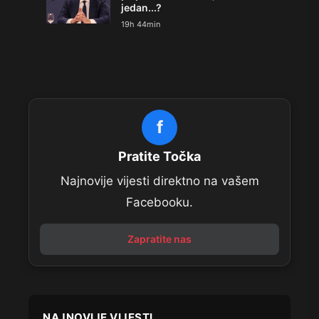
jedan...?
19h 44min
f
Pratite Točka
Najnovije vijesti direktno na vašem
Facebooku.
Zapratite nas
NAJNOVIJE VIJESTI