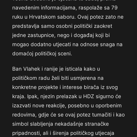
navedenim informacijama, raspolaže sa 79
ruku u Hrvatskom saboru. Ovaj potez zato ne
predstavlja samo osobni politički zaokret
jedne zastupnice, nego i događaj koji bi
mogao dodatno utjecati na odnose snaga na
domaćoj političkoj sceni.
Ban Vlahek i ranije je isticala kako u
političkom radu želi biti usmjerena na
konkretne projekte i interese birača iz svog
kraja. Ipak, njezin prelazak u HDZ sigurno će
izazvati nove reakcije, posebno u oporbenim
redovima, gdje će se ovaj potez tumačiti i kao
simbol slabljenja nekadašnje stranačke
pripadnosti, ali i širenja političkog utjecaja