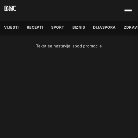
VIJESTI
RECEPTI
SPORT
BIZNIS
DIJASPORA
ZDRAV
Tekst se nastavlja ispod promocije