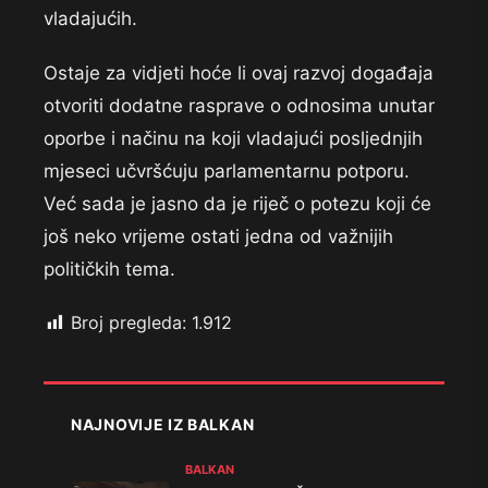
vladajućih.
Ostaje za vidjeti hoće li ovaj razvoj događaja
otvoriti dodatne rasprave o odnosima unutar
oporbe i načinu na koji vladajući posljednjih
mjeseci učvršćuju parlamentarnu potporu.
Već sada je jasno da je riječ o potezu koji će
još neko vrijeme ostati jedna od važnijih
političkih tema.
Broj pregleda:
1.912
NAJNOVIJE IZ BALKAN
BALKAN