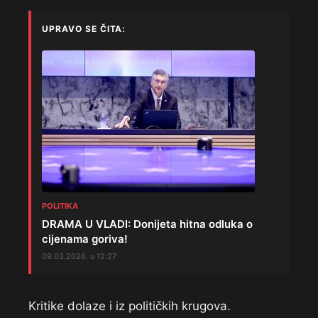
UPRAVO SE ČITA:
POLITIKA
DRAMA U VLADI: Donijeta hitna odluka o
cijenama goriva!
09.03.2026. u 12:27
Kritike dolaze i iz političkih krugova.