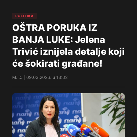
POLITIKA
OŠTRA PORUKA IZ
BANJA LUKE: Jelena
Trivić iznijela detalje koji
će šokirati građane!
M. D. | 09.03.2026. u 13:02