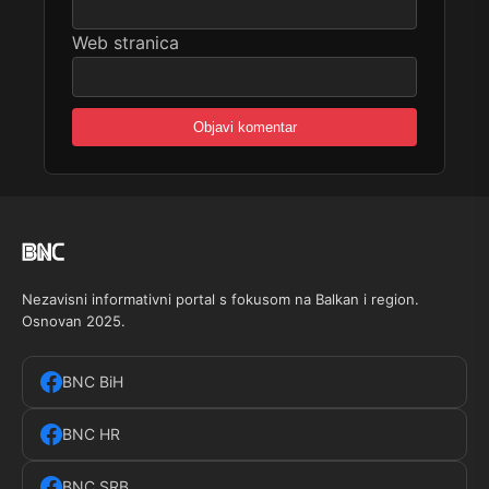
Web stranica
Nezavisni informativni portal s fokusom na Balkan i region.
Osnovan 2025.
BNC BiH
BNC HR
BNC SRB