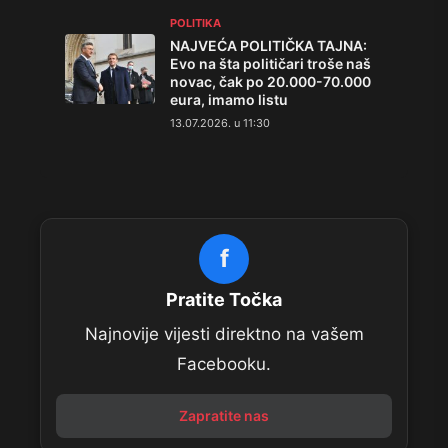
POLITIKA
NAJVEĆA POLITIČKA TAJNA:
Evo na šta političari troše naš
novac, čak po 20.000-70.000
eura, imamo listu
13.07.2026. u 11:30
f
Pratite Točka
Najnovije vijesti direktno na vašem
Facebooku.
Zapratite nas