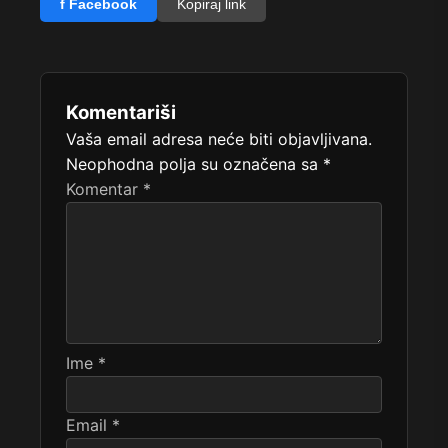
f Facebook
Kopiraj link
Komentariši
Vaša email adresa neće biti objavljivana.
Neophodna polja su označena sa
*
Komentar
*
Ime
*
Email
*