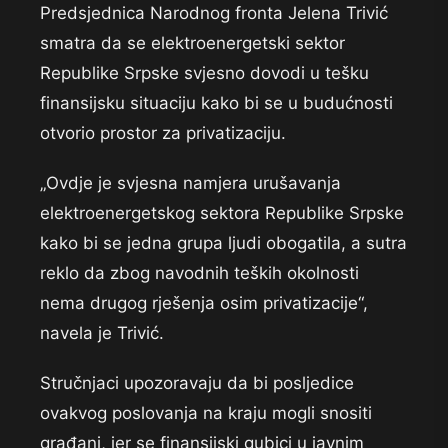
Predsjednica Narodnog fronta Jelena Trivić
smatra da se elektroenergetski sektor
Republike Srpske svjesno dovodi u tešku
finansijsku situaciju kako bi se u budućnosti
otvorio prostor za privatizaciju.
„Ovdje je svjesna namjera urušavanja
elektroenergetskog sektora Republike Srpske
kako bi se jedna grupa ljudi obogatila, a sutra
reklo da zbog navodnih teških okolnosti
nema drugog rješenja osim privatizacije“,
navela je Trivić.
Stručnjaci upozoravaju da bi posljedice
ovakvog poslovanja na kraju mogli snositi
građani, jer se finansijski gubici u javnim