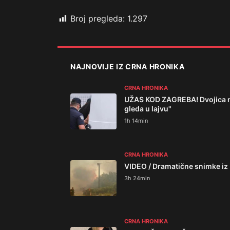
Broj pregleda:
1.297
NAJNOVIJE IZ CRNA HRONIKA
CRNA HRONIKA
UŽAS KOD ZAGREBA! Dvojica mlad
gleda u lajvu"
1h 14min
CRNA HRONIKA
VIDEO / Dramatične snimke iz 
3h 24min
CRNA HRONIKA