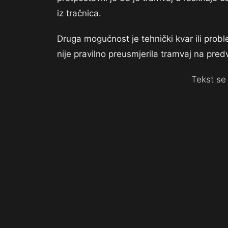
iz tračnica.
Druga mogućnost je tehnički kvar ili probl
nije pravilno preusmjerila tramvaj na predv
Tekst se 