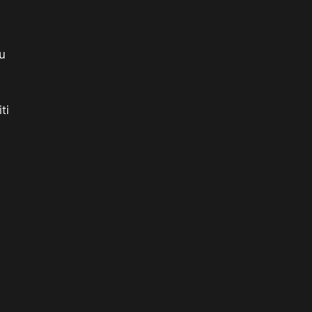
lu
ti