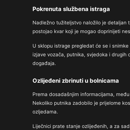
Pokrenuta službena istraga
Nadležno tužiteljstvo naložilo je detaljan t
postojao kvar koji je mogao doprinijeti nes
U sklopu istrage pregledat će se i snimke v
izjave vozača, putnika, svjedoka i drugih
događaja.
Ozlijeđeni zbrinuti u bolnicama
Prema dosadašnjim informacijama, među o
Nekoliko putnika zadobilo je prijelome kost
ozljedama.
Liječnici prate stanje ozlijeđenih, a za 