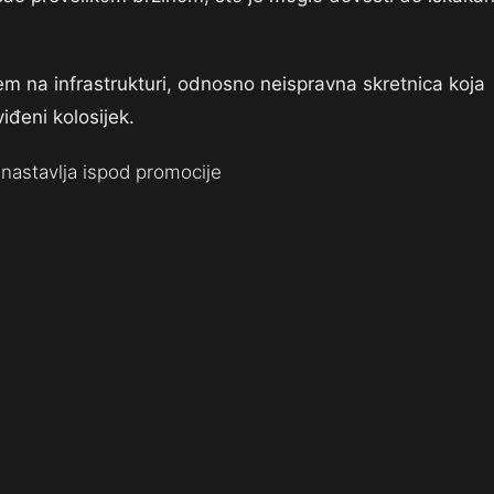
em na infrastrukturi, odnosno neispravna skretnica koja
iđeni kolosijek.
nastavlja ispod promocije