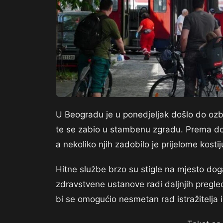
U Beogradu je u ponedjeljak došlo do ozbi
te se zabio u stambenu zgradu. Prema dos
a nekoliko njih zadobilo je prijelome kosti
Hitne službe brzo su stigle na mjesto dog
zdravstvene ustanove radi daljnjih pregle
bi se omogućio nesmetan rad istražitelja i