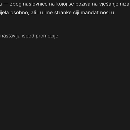
a — zbog naslovnice na kojoj se poziva na vješanje niza
nijela osobno, ali i u ime stranke čiji mandat nosi u
nastavlja ispod promocije