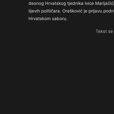
desnog Hrvatskog tjednika Ivice Marijačić
lijevih političara. Orešković je prijavu pod
Hrvatskom saboru.
Tekst se 