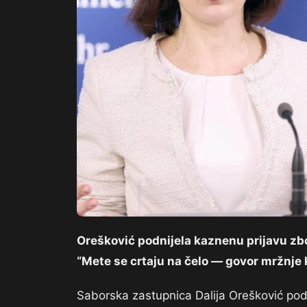
Orešković podnijela kaznenu prijavu zbog
“Mete se crtaju na čelo — govor mržnje 
Saborska zastupnica Dalija Orešković podn