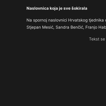
Naslovnica koja je sve šokirala
Na spornoj naslovnici Hrvatskog tjednika 
Stjepan Mesić, Sandra Benčić, Franjo Habul
Tekst se 