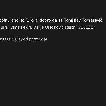
objavljeno je: “Bilo bi dobro da se Tomislav Tomašević,
in, Ivana Kekin, Dalija Orešković i slični OBJESE.”
nastavlja ispod promocije