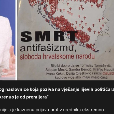
 naslovnice koja poziva na vješanje lijevih političara
krenuo je od premijera”
ijela je kaznenu prijavu protiv urednika ekstremno