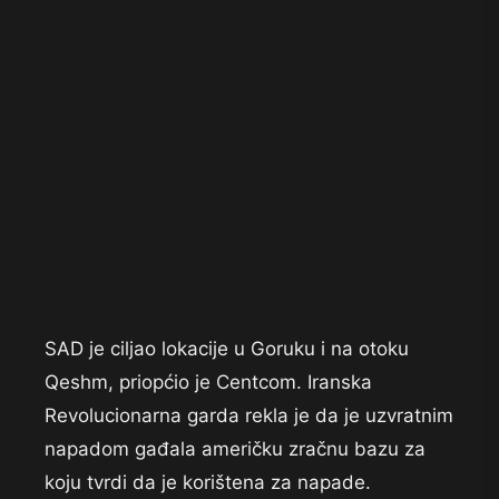
SAD je ciljao lokacije u Goruku i na otoku
Qeshm, priopćio je Centcom. Iranska
Revolucionarna garda rekla je da je uzvratnim
napadom gađala američku zračnu bazu za
koju tvrdi da je korištena za napade.