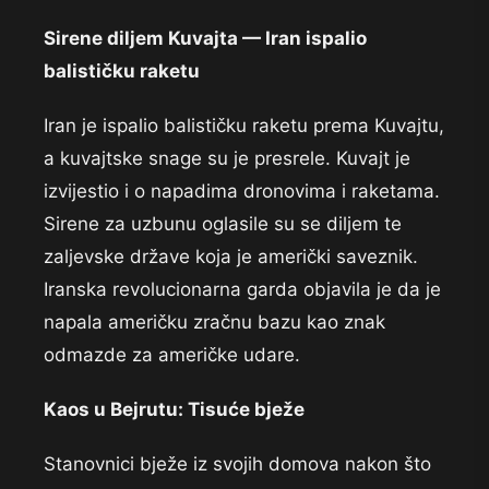
Sirene diljem Kuvajta — Iran ispalio
balističku raketu
Iran je ispalio balističku raketu prema Kuvajtu,
a kuvajtske snage su je presrele. Kuvajt je
izvijestio i o napadima dronovima i raketama.
Sirene za uzbunu oglasile su se diljem te
zaljevske države koja je američki saveznik.
Iranska revolucionarna garda objavila je da je
napala američku zračnu bazu kao znak
odmazde za američke udare.
Kaos u Bejrutu: Tisuće bježe
Stanovnici bježe iz svojih domova nakon što