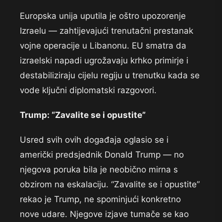
Europska unija uputila je oštro upozorenje
Izraelu — zahtijevajući trenutačni prestanak
vojne operacije u Libanonu. EU smatra da
izraelski napadi ugrožavaju krhko primirje i
destabiliziraju cijelu regiju u trenutku kada se
vode ključni diplomatski razgovori.
Trump: “Zavalite se i opustite”
Usred svih ovih događaja oglasio se i
američki predsjednik Donald Trump — no
njegova poruka bila je neobično mirna s
obzirom na eskalaciju. “Zavalite se i opustite”
rekao je Trump, ne spominjući konkretno
nove udare. Njegove izjave tumače se kao