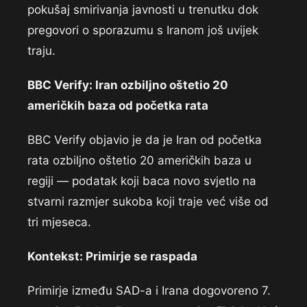
pokušaj smirivanja javnosti u trenutku dok
pregovori o sporazumu s Iranom još uvijek
traju.
BBC Verify: Iran ozbiljno oštetio 20
američkih baza od početka rata
BBC Verify objavio je da je Iran od početka
rata ozbiljno oštetio 20 američkih baza u
regiji — podatak koji baca novo svjetlo na
stvarni razmjer sukoba koji traje već više od
tri mjeseca.
Kontekst: Primirje se raspada
Primirje između SAD-a i Irana dogovoreno 7.