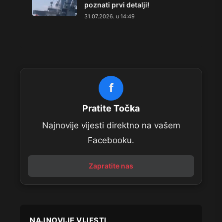
poznati prvi detalji!
31.07.2026. u 14:49
f
Pratite Točka
Najnovije vijesti direktno na vašem
Facebooku.
Zapratite nas
NAJNOVIJE VIJESTI