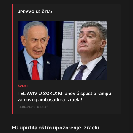
UPRAVO SE ČITA:
SVIJET
TEL AVIV U ŠOKU: Milanović spustio rampu
za novog ambasadora Izraela!
31.05.2026. u 18:46
EU uputila oštro upozorenje Izraelu