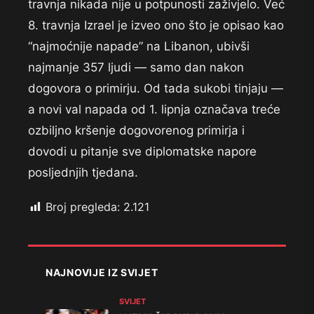
travnja nikada nije u potpunosti zaživjelo. Već
8. travnja Izrael je izveo ono što je opisao kao
“najmoćnije napade” na Libanon, ubivši
najmanje 357 ljudi — samo dan nakon
dogovora o primirju. Od tada sukobi tinjaju —
a novi val napada od 1. lipnja označava treće
ozbiljno kršenje dogovorenog primirja i
dovodi u pitanje sve diplomatske napore
posljednjih tjedana.
Broj pregleda:
2.121
NAJNOVIJE IZ SVIJET
SVIJET