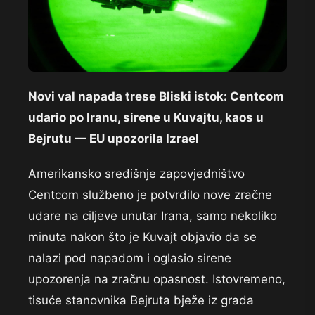
Novi val napada trese Bliski istok: Centcom
udario po Iranu, sirene u Kuvajtu, kaos u
Bejrutu — EU upozorila Izrael
Amerikansko središnje zapovjedništvo
Centcom službeno je potvrdilo nove zračne
udare na ciljeve unutar Irana, samo nekoliko
minuta nakon što je Kuvajt objavio da se
nalazi pod napadom i oglasio sirene
upozorenja na zračnu opasnost. Istovremeno,
tisuće stanovnika Bejruta bježe iz grada