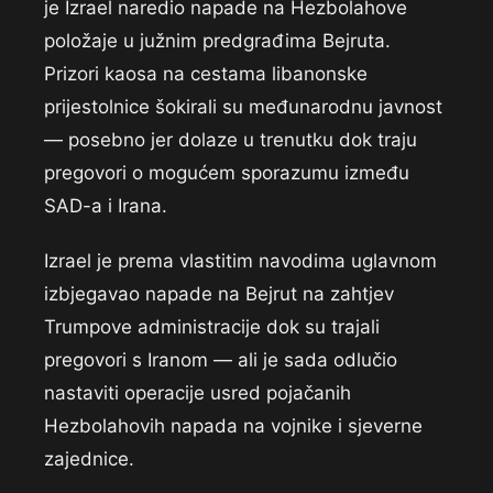
je Izrael naredio napade na Hezbolahove
položaje u južnim predgrađima Bejruta.
Prizori kaosa na cestama libanonske
prijestolnice šokirali su međunarodnu javnost
— posebno jer dolaze u trenutku dok traju
pregovori o mogućem sporazumu između
SAD-a i Irana.
Izrael je prema vlastitim navodima uglavnom
izbjegavao napade na Bejrut na zahtjev
Trumpove administracije dok su trajali
pregovori s Iranom — ali je sada odlučio
nastaviti operacije usred pojačanih
Hezbolahovih napada na vojnike i sjeverne
zajednice.