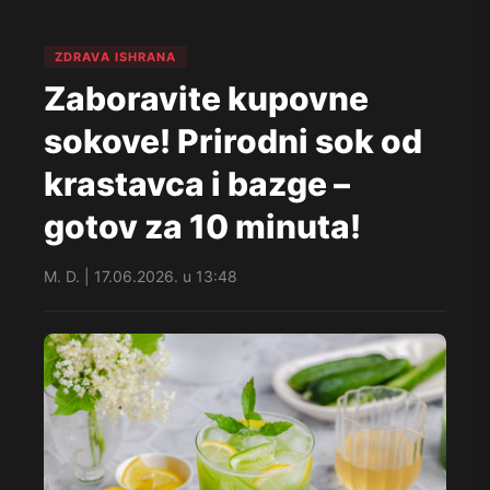
ZDRAVA ISHRANA
Zaboravite kupovne
sokove! Prirodni sok od
krastavca i bazge –
gotov za 10 minuta!
M. D. | 17.06.2026. u 13:48