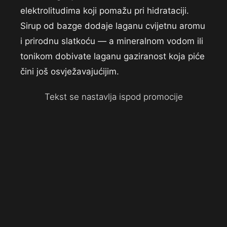
elektrolitudima koji pomažu pri
hidrataciji.
Sirup od bazge
dodaje laganu cvijetnu aromu
i prirodnu slatkoću
— a mineralnom vodom
ili
tonikom dobivate laganu
gaziranost koja piće
čini još
osvježavajućijim.
Tekst se nastavlja ispod promocije