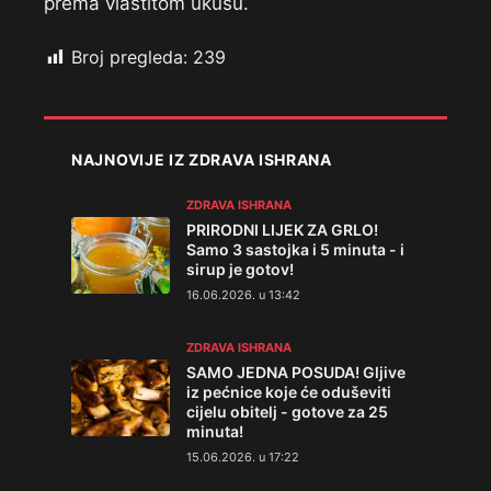
prema vlastitom ukusu.
Broj pregleda:
239
NAJNOVIJE IZ ZDRAVA ISHRANA
ZDRAVA ISHRANA
PRIRODNI LIJEK ZA GRLO!
Samo 3 sastojka i 5 minuta - i
sirup je gotov!
16.06.2026. u 13:42
ZDRAVA ISHRANA
SAMO JEDNA POSUDA! Gljive
iz pećnice koje će oduševiti
cijelu obitelj - gotove za 25
minuta!
15.06.2026. u 17:22