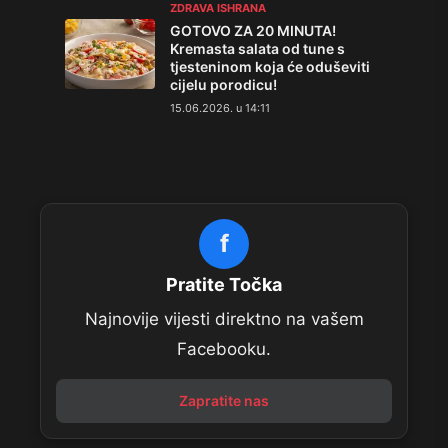
ZDRAVA ISHRANA
GOTOVO ZA 20 MINUTA!
Kremasta salata od tune s
tjesteninom koja će oduševiti
cijelu porodicu!
15.06.2026. u 14:11
f
Pratite Točka
Najnovije vijesti direktno na vašem
Facebooku.
Zapratite nas