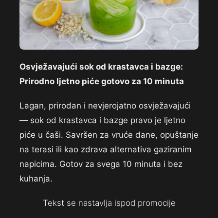
Osvježavajući sok od krastavca i bazge:
Prirodno ljetno piće gotovo za 10 minuta
Lagan,
prirodan i nevjerojatno
osvježavajući
— sok od
krastavca i bazge pravo je
ljetno
piće u
čaši. Savršen za
vruće dane, opuštanje
na terasi ili kao
zdrava alternativa gaziranim
napicima. Gotov za svega
10 minuta i bez
kuhanja.
Tekst se nastavlja ispod promocije