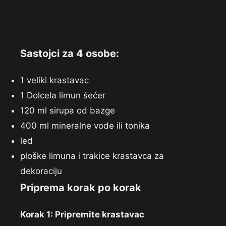
Sastojci za 4 osobe:
1 veliki
krastavac
1 Dolcela limun
šećer
120 ml sirupa od
bazge
400 ml mineralne
vode ili tonika
led
ploške limuna i trakice
krastavca za
dekoraciju
Priprema korak po korak
Korak 1: Pripremite krastavac