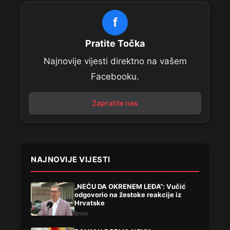
f
Pratite Točka
Najnovije vijesti direktno na vašem
Facebooku.
Zapratite nas
NAJNOVIJE VIJESTI
„NEĆU DA OKRENEM LEĐA“: Vučić
odgovorio na žestoke reakcije iz
Hrvatske
8min