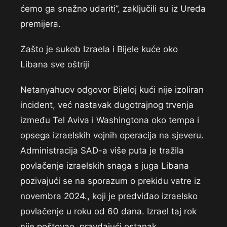
ćemo ga snažno udariti”, zaključili su iz Ureda
premijera.
Zašto je sukob Izraela i Bijele kuće oko
Libana sve oštriji
Netanyahuov odgovor Bijeloj kući nije izoliran
incident, već nastavak dugotrajnog trvenja
između Tel Aviva i Washingtona oko tempa i
opsega izraelskih vojnih operacija na sjeveru.
Administracija SAD-a više puta je tražila
povlačenje izraelskih snaga s juga Libana
pozivajući se na sporazum o prekidu vatre iz
novembra 2024., koji je predviđao izraelsko
povlačenje u roku od 60 dana. Izrael taj rok
nije poštovao, pravdajući ostanak