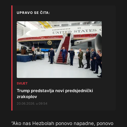
UPRAVO SE ČITA:
SVIJET
Trump predstavlja novi predsjednički
zrakoplov
20.06.2026. u 09:54
“Ako nas Hezbolah ponovo napadne, ponovo