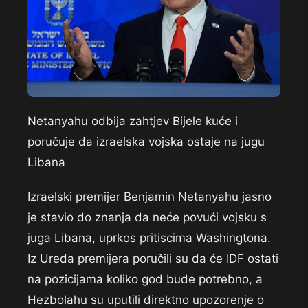
Netanyahu odbija zahtjev Bijele kuće i
poručuje da izraelska vojska ostaje na jugu
Libana
Izraelski premijer Benjamin Netanyahu jasno
je stavio do znanja da neće povući vojsku s
juga Libana, uprkos pritiscima Washingtona.
Iz Ureda premijera poručili su da će IDF ostati
na pozicijama koliko god bude potrebno, a
Hezbolahu su uputili direktno upozorenje o