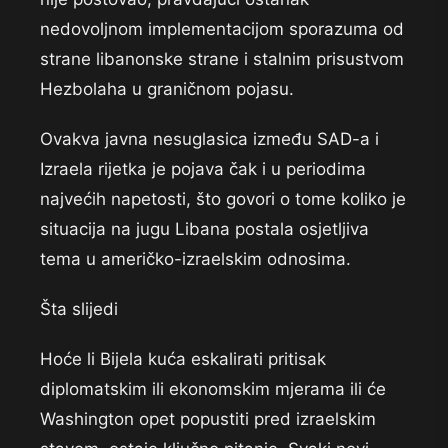
nedovoljnom implementacijom sporazuma od
strane libanonske strane i stalnim prisustvom
Hezbolaha u graničnom pojasu.
Ovakva javna nesuglasica između SAD-a i
Izraela rijetka je pojava čak i u periodima
najvećih napetosti, što govori o tome koliko je
situacija na jugu Libana postala osjetljiva
tema u američko-izraelskim odnosima.
Šta slijedi
Hoće li Bijela kuća eskalirati pritisak
diplomatskim ili ekonomskim mjerama ili će
Washington opet popustiti pred izraelskim