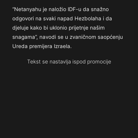
“Netanyahu je naložio IDF-u da snažno
odgovori na svaki napad Hezbolaha i da
djeluje kako bi uklonio prijetnje našim
snagama”, navodi se u zvaničnom saopćenju
Ureda premijera Izraela.
Tekst se nastavlja ispod promocije