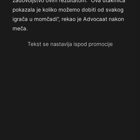
zadovoljstvo ovim rezultatom. “Ova utakmica
pokazala je koliko možemo dobiti od svakog
igrača u momčadi”, rekao je Advocaat nakon
meča.
Tekst se nastavlja ispod promocije