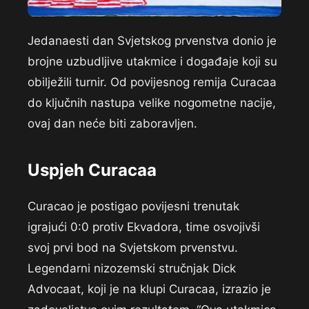
Jedanaesti dan Svjetskog prvenstva donio je
brojne uzbudljive utakmice i događaje koji su
obilježili turnir. Od povijesnog remija Curacaa
do ključnih nastupa velike nogometne nacije,
ovaj dan neće biti zaboravljen.
Uspjeh Curacaa
Curacao je postigao povijesni trenutak
igrajući 0:0 protiv Ekvadora, time osvojivši
svoj prvi bod na Svjetskom prvenstvu.
Legendarni nizozemski stručnjak Dick
Advocaat, koji je na klupi Curacaa, izrazio je