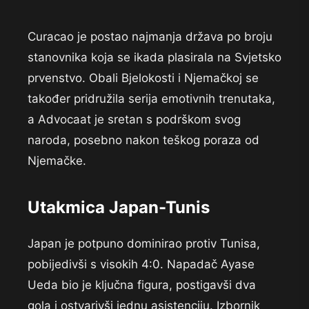
Curacao je postao najmanja država po broju
stanovnika koja se ikada plasirala na Svjetsko
prvenstvo. Obali Bjelokosti i Njemačkoj se
također pridružila serija emotivnih trenutaka,
a Advocaat je sretan s podrškom svog
naroda, posebno nakon teškog poraza od
Njemačke.
Utakmica Japan-Tunis
Japan je potpuno dominirao protiv Tunisa,
pobijedivši s visokih 4:0. Napadač Ayase
Ueda bio je ključna figura, postigavši dva
gola i ostvarivši jednu asistenciju. Izbornik