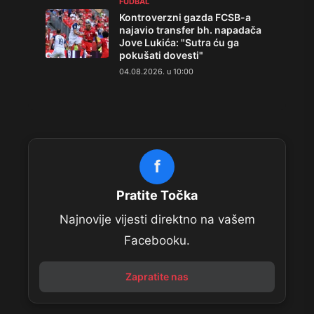
FUDBAL
Kontroverzni gazda FCSB-a
najavio transfer bh. napadača
Jove Lukića: "Sutra ću ga
pokušati dovesti"
04.08.2026. u 10:00
f
Pratite Točka
Najnovije vijesti direktno na vašem
Facebooku.
Zapratite nas