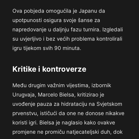
Ova pobjeda omogućila je Japanu da
upotpunosti osigura svoje šanse za
napredovanje u daljnju fazu turnira. Izgledali
su uvjerljivo i bez većih problema kontrolirali
igru tijekom svih 90 minuta.
Kritike i kontroverze
Među drugim važnim vijestima, izbornik
Urugvaja, Marcelo Bielsa, kritizirao je
uvođenje pauza za hidrataciju na Svjetskom
prvenstvu, ističući da one ne donose nikakve
koristi igri. Bielsa je naglasio kako ovakve
promjene ne promiču natjecateljski duh, dok