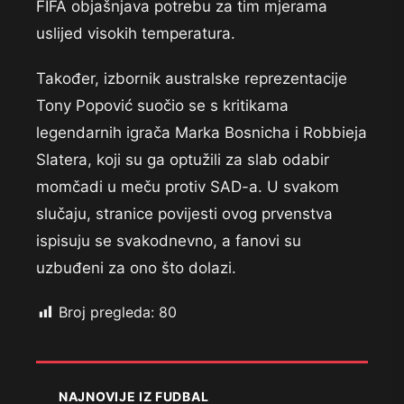
FIFA objašnjava potrebu za tim mjerama
uslijed visokih temperatura.
Također, izbornik australske reprezentacije
Tony Popović suočio se s kritikama
legendarnih igrača Marka Bosnicha i Robbieja
Slatera, koji su ga optužili za slab odabir
momčadi u meču protiv SAD-a. U svakom
slučaju, stranice povijesti ovog prvenstva
ispisuju se svakodnevno, a fanovi su
uzbuđeni za ono što dolazi.
Broj pregleda:
80
NAJNOVIJE IZ FUDBAL