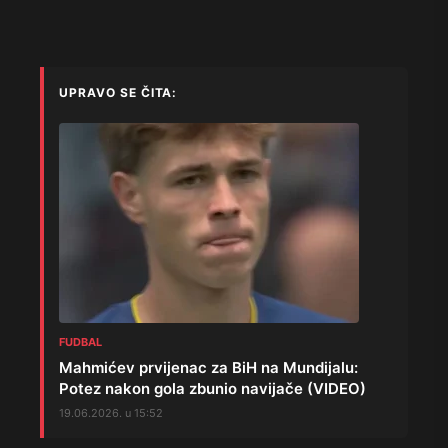
UPRAVO SE ČITA:
FUDBAL
Mahmićev prvijenac za BiH na Mundijalu:
Potez nakon gola zbunio navijače (VIDEO)
19.06.2026. u 15:52