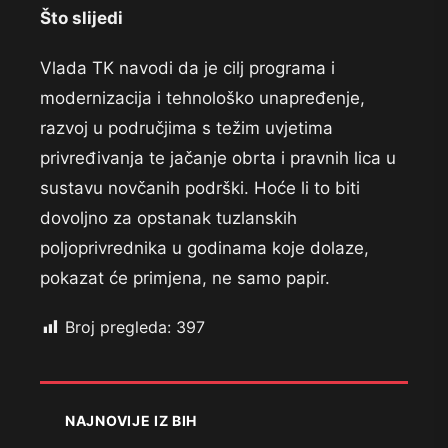
Što slijedi
Vlada TK navodi da je cilj programa i
modernizacija i tehnološko unapređenje,
razvoj u područjima s težim uvjetima
privređivanja te jačanje obrta i pravnih lica u
sustavu novčanih podrški. Hoće li to biti
dovoljno za opstanak tuzlanskih
poljoprivrednika u godinama koje dolaze,
pokazat će primjena, ne samo papir.
Broj pregleda:
397
NAJNOVIJE IZ BIH