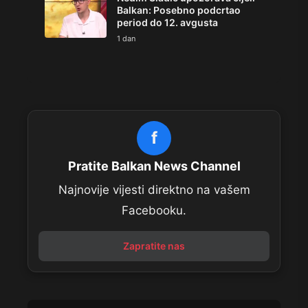
Balkan: Posebno podcrtao
period do 12. avgusta
1 dan
f
Pratite Balkan News Channel
Najnovije vijesti direktno na vašem
Facebooku.
Zapratite nas