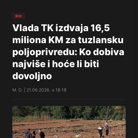
BIH
Vlada TK izdvaja 16,5
miliona KM za tuzlansku
poljoprivredu: Ko dobiva
najviše i hoće li biti
dovoljno
M. D. | 21.06.2026. u 18:18