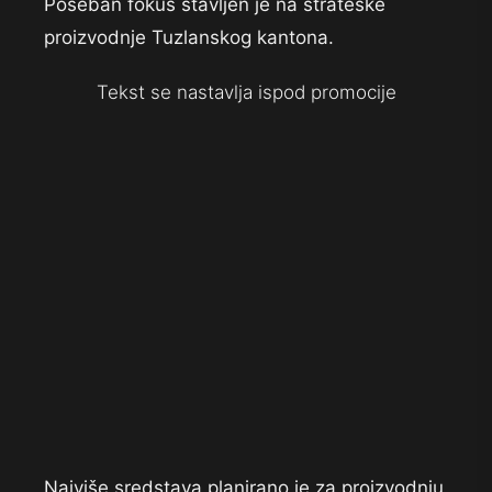
Poseban fokus stavljen je na strateške
proizvodnje Tuzlanskog kantona.
Tekst se nastavlja ispod promocije
Najviše sredstava planirano je za proizvodnju