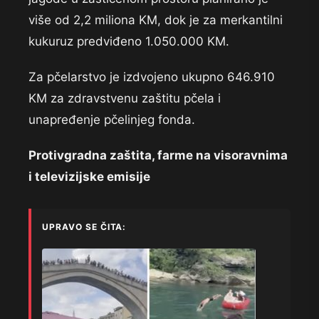
više od 2,2 miliona KM, dok je za merkantilni
kukuruz predviđeno 1.050.000 KM.
Za pčelarstvo je izdvojeno ukupno 646.910
KM za zdravstvenu zaštitu pčela i
unapređenje pčelinjeg fonda.
Protivgradna zaštita, farme na visoravnima
i televizijske emisije
UPRAVO SE ČITA: