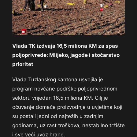
Vlada TK izdvaja 16,5 miliona KM za spas
poljoprivrede: Mlijeko, jagode i stočarstvo
prioritet
Vlada Tuzlanskog kantona usvojila je
program novčane podrške poljoprivrednom
sektoru vrijedan 16,5 miliona KM. Cilj je
očuvanje domaće proizvodnje u uvjetima koji
su postali jedni od najtežih u zadnjim
godinama, uz rast troškova, nestabilno tržište
i sve veći uvoz hrane.