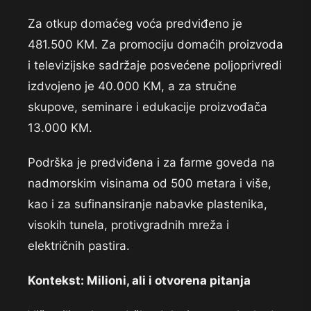
Za otkup domaćeg voća predviđeno je
481.500 KM. Za promociju domaćih proizvoda
i televizijske sadržaje posvećene poljoprivredi
izdvojeno je 40.000 KM, a za stručne
skupove, seminare i edukacije proizvođača
13.000 KM.
Podrška je predviđena i za farme goveda na
nadmorskim visinama od 500 metara i više,
kao i za sufinansiranje nabavke plastenika,
visokih tunela, protivgradnih mreža i
električnih pastira.
Kontekst: Milioni, ali i otvorena pitanja