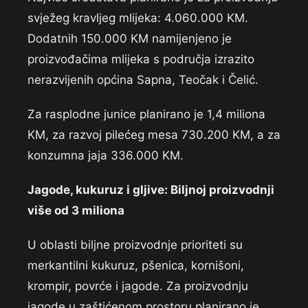
svježeg kravljeg mlijeka: 4.060.000 KM.
Dodatnih 150.000 KM namijenjeno je
proizvođačima mlijeka s područja izrazito
nerazvijenih općina Sapna, Teočak i Čelić.
Za rasplodne junice planirano je 1,4 miliona
KM, za razvoj pilećeg mesa 730.200 KM, a za
konzumna jaja 336.000 KM.
Jagode, kukuruz i gljive: Biljnoj proizvodnji
više od 3 miliona
U oblasti biljne proizvodnje prioriteti su
merkantilni kukuruz, pšenica, kornišoni,
krompir, povrće i jagode. Za proizvodnju
jagode u zaštićenom prostoru planirano je