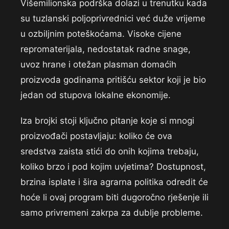
Višemilionska podrška dolazi u trenutku kada
su tuzlanski poljoprivrednici već duže vrijeme
u ozbiljnim poteškoćama. Visoke cijene
repromaterijala, nedostatak radne snage,
uvoz hrane i otežan plasman domaćih
proizvoda godinama pritišću sektor koji je bio
jedan od stupova lokalne ekonomije.
Iza brojki stoji ključno pitanje koje si mnogi
proizvođači postavljaju: koliko će ova
sredstva zaista stići do onih kojima trebaju,
koliko brzo i pod kojim uvjetima? Dostupnost,
brzina isplate i šira agrarna politika odredit će
hoće li ovaj program biti dugoročno rješenje ili
samo privremeni zakrpa za dublje probleme.