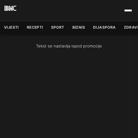
VIJESTI
RECEPTI
SPORT
BIZNIS
DIJASPORA
ZDRAV
Tekst se nastavlja ispod promocije