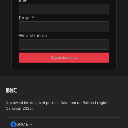
Ime
*
Email
*
Web stranica
Nezavisni informativni portal s fokusom na Balkan i region.
Osnovan 2025.
BNC BiH