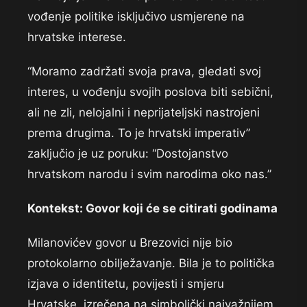
vođenje politike isključivo usmjerene na
hrvatske interese.
“Moramo zadržati svoja prava, gledati svoj
interes, u vođenju svojih poslova biti sebični,
ali ne zli, nelojalni i neprijateljski nastrojeni
prema drugima. To je hrvatski imperativ”
zaključio je uz poruku: “Dostojanstvo
hrvatskom narodu i svim narodima oko nas.”
Kontekst: Govor koji će se citirati godinama
Milanovićev govor u Brezovici nije bio
protokolarno obilježavanje. Bila je to politička
izjava o identitetu, povijesti i smjeru
Hrvatske, izrečena na simbolički najvažnijem