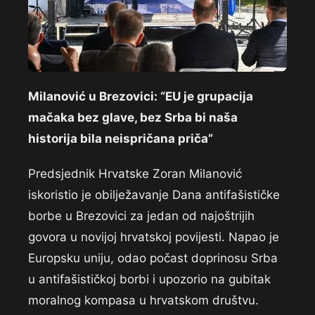
Milanović u Brezovici: “EU je grupacija
mačaka bez glave, bez Srba bi naša
historija bila neispričana priča”
Predsjednik Hrvatske Zoran Milanović
iskoristio je obilježavanje Dana antifašističke
borbe u Brezovici za jedan od najoštrijih
govora u novijoj hrvatskoj povijesti. Napao je
Europsku uniju, odao počast doprinosu Srba
u antifašističkoj borbi i upozorio na gubitak
moralnog kompasa u hrvatskom društvu.