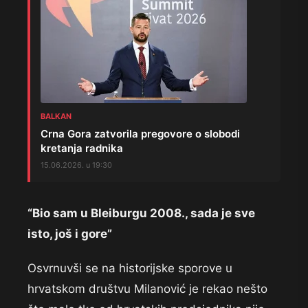
BALKAN
Crna Gora zatvorila pregovore o slobodi
kretanja radnika
15.06.2026. u 19:30
“Bio sam u Bleiburgu 2008., sada je sve
isto, još i gore”
Osvrnuvši se na historijske sporove u
hrvatskom društvu Milanović je rekao nešto