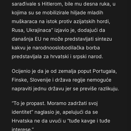
sarađivale s Hitlerom, bile mu desna ruka, u
kojima su se mobilizirale hiljade mladih
muškaraca na istok protiv azijatskih hordi,
Rusa, Ukrajinaca” izjavio je, dodajući da
današnja EU ne može predstavljati sintezu
kakvu je narodnooslobodilačka borba
predstavljala za hrvatski i srpski narod.
Ocijenio je da je od zemalja poput Portugala,
Finske, Slovenije i država regije nemoguće
napraviti jednu državu jer se previše razlikuju.
“To je propast. Moramo zadržati svoj
identitet” naglasio je, apelujući da se
Hrvatska ne da uvući u “tuđe kavge i tuđe
interese.”