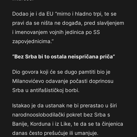
Dodao je i da EU “mirno i hladno trpi, te se
pravi da se ništa ne događa, pred slavljenjem
i imenovanjem vojnih jedinica po SS
zapovjednicima.”
“Bez Srba bi to ostala neispričana priča”
Dio govora koji će se dugo pamtiti bio je
Milanovićevo odavanje počasti doprinosu
Srba u antifašističkoj borbi.
Istakao je da ustanak ne bi prerastao u širi
narodnooslobodilački pokret bez Srba s
Banije, Korduna i iz Like, te da se ta činjenica
danas često prešućuje ili umanjuje.