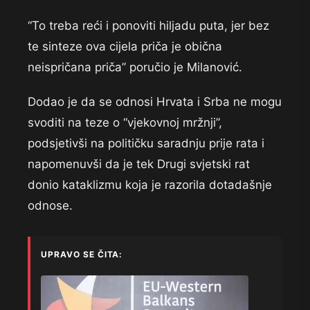
“To treba reći i ponoviti hiljadu puta, jer bez
te sinteze ova cijela priča je obična
neispričana priča” poručio je Milanović.
Dodao je da se odnosi Hrvata i Srba ne mogu
svoditi na teze o “vjekovnoj mržnji”,
podsjetivši na političku saradnju prije rata i
napomenuvši da je tek Drugi svjetski rat
donio kataklizmu koja je razorila dotadašnje
odnose.
UPRAVO SE ČITA: