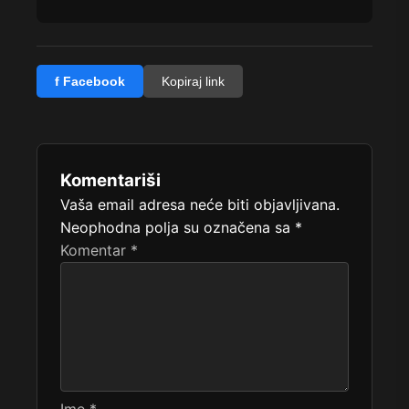
f Facebook
Kopiraj link
Komentariši
Vaša email adresa neće biti objavljivana.
Neophodna polja su označena sa
*
Komentar
*