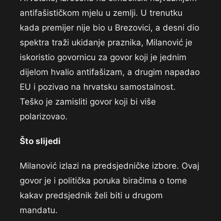
antifašističkom mjelu u zemlji. U trenutku
kada premijer nije bio u Brezovici, a desni dio
spektra traži ukidanje praznika, Milanović je
iskoristio govornicu za govor koji je jednim
dijelom hvalio antifašizam, a drugim napadao
EU i pozivao na hrvatsku samostalnost.
Teško je zamisliti govor koji bi više
polarizovao.
Što slijedi
Milanović izlazi na predsjedničke izbore. Ovaj
govor je i politička poruka biračima o tome
kakav predsjednik želi biti u drugom
mandatu.