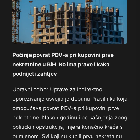
Počinje povrat PDV-a pri kupovini prve
nekretnine u BiH: Ko ima pravo i kako
podnijeti zahtjev
Upravni odbor Uprave za indirektno
oporezivanje usvojio je dopunu Pravilnika koja
omogućava povrat PDV-a pri kupovini prve
nekretnine. Nakon godinu i po kašnjenja zbog
političkih opstrukcija, mjera konačno kreće s
primjenom. Svi koji su kupili prvu nekretninu