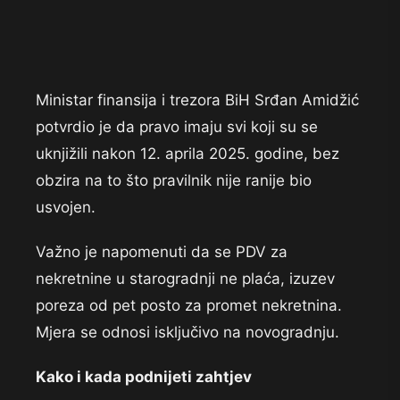
Ministar finansija i trezora BiH Srđan Amidžić
potvrdio je da pravo imaju svi koji su se
uknjižili nakon 12. aprila 2025. godine, bez
obzira na to što pravilnik nije ranije bio
usvojen.
Važno je napomenuti da se PDV za
nekretnine u starogradnji ne plaća, izuzev
poreza od pet posto za promet nekretnina.
Mjera se odnosi isključivo na novogradnju.
Kako i kada podnijeti zahtjev