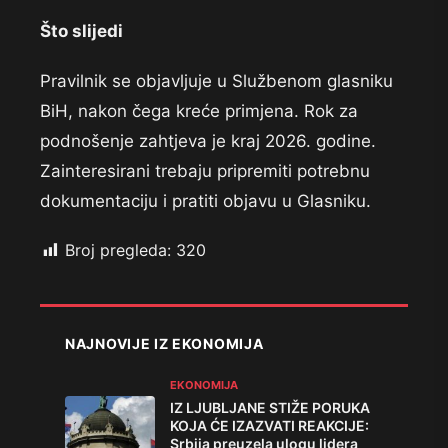
Što slijedi
Pravilnik se objavljuje u Službenom glasniku
BiH, nakon čega kreće primjena. Rok za
podnošenje zahtjeva je kraj 2026. godine.
Zainteresirani trebaju pripremiti potrebnu
dokumentaciju i pratiti objavu u Glasniku.
Broj pregleda:
320
NAJNOVIJE IZ EKONOMIJA
EKONOMIJA
IZ LJUBLJANE STIŽE PORUKA
KOJA ĆE IZAZVATI REAKCIJE:
Srbija preuzela ulogu lidera