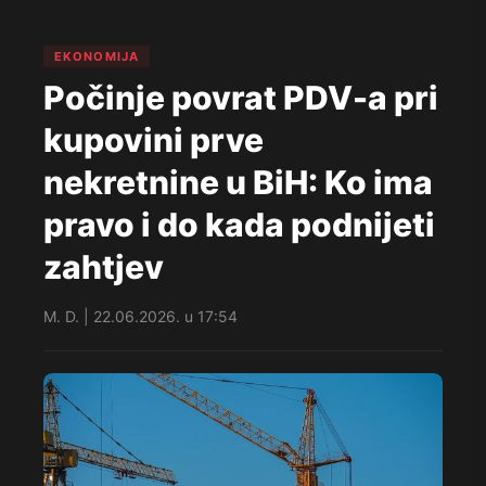
EKONOMIJA
Počinje povrat PDV-a pri
kupovini prve
nekretnine u BiH: Ko ima
pravo i do kada podnijeti
zahtjev
M. D. | 22.06.2026. u 17:54