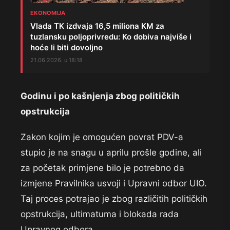
EKONOMIJA
Vlada TK izdvaja 16,5 miliona KM za
tuzlansku poljoprivredu: Ko dobiva najviše i
hoće li biti dovoljno
21.06.2026. u 18:18
Godinu i po kašnjenja zbog političkih
opstrukcija
Zakon kojim je omogućen povrat PDV-a
stupio je na snagu u aprilu prošle godine, ali
za početak primjene bilo je potrebno da
izmjene Pravilnika usvoji i Upravni odbor UIO.
Taj proces potrajao je zbog različitih političkih
opstrukcija, ultimatuma i blokada rada
Upravnog odbora.