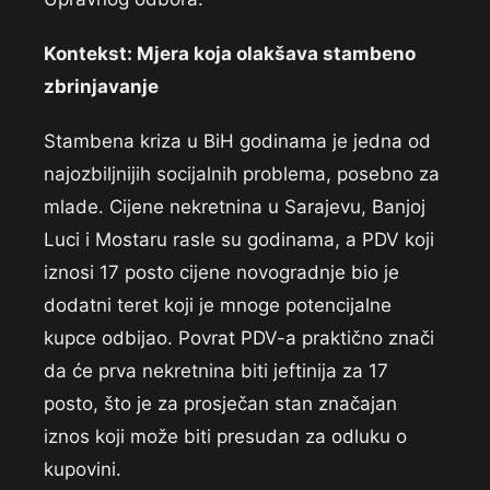
Kontekst: Mjera koja olakšava stambeno
zbrinjavanje
Stambena kriza u BiH godinama je jedna od
najozbiljnijih socijalnih problema, posebno za
mlade. Cijene nekretnina u Sarajevu, Banjoj
Luci i Mostaru rasle su godinama, a PDV koji
iznosi 17 posto cijene novogradnje bio je
dodatni teret koji je mnoge potencijalne
kupce odbijao. Povrat PDV-a praktično znači
da će prva nekretnina biti jeftinija za 17
posto, što je za prosječan stan značajan
iznos koji može biti presudan za odluku o
kupovini.