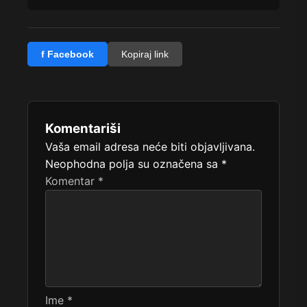
f Facebook
Kopiraj link
Komentariši
Vaša email adresa neće biti objavljivana.
Neophodna polja su označena sa
*
Komentar
*
Ime
*