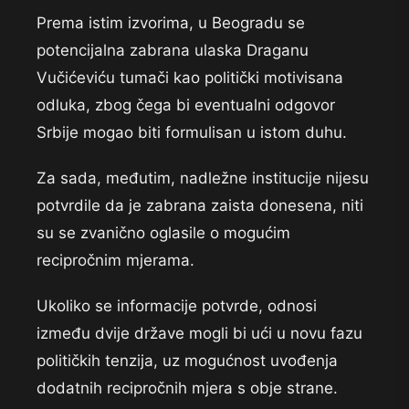
Prema istim izvorima, u Beogradu se
potencijalna zabrana ulaska Draganu
Vučićeviću tumači kao politički motivisana
odluka, zbog čega bi eventualni odgovor
Srbije mogao biti formulisan u istom duhu.
Za sada, međutim, nadležne institucije nijesu
potvrdile da je zabrana zaista donesena, niti
su se zvanično oglasile o mogućim
recipročnim mjerama.
Ukoliko se informacije potvrde, odnosi
između dvije države mogli bi ući u novu fazu
političkih tenzija, uz mogućnost uvođenja
dodatnih recipročnih mjera s obje strane.