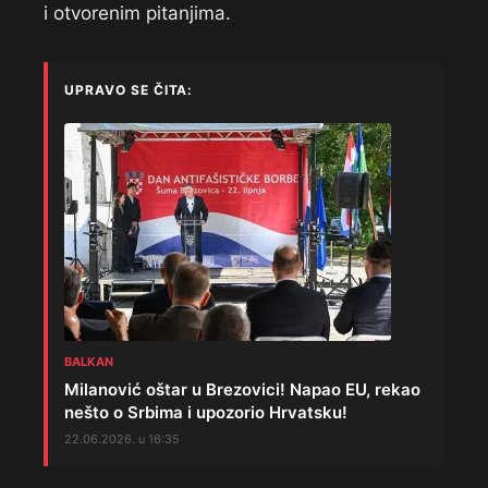
i otvorenim pitanjima.
UPRAVO SE ČITA:
BALKAN
Milanović oštar u Brezovici! Napao EU, rekao
nešto o Srbima i upozorio Hrvatsku!
22.06.2026. u 16:35