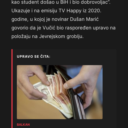
kao student došao u BiH i bio dobrovoljac“.
Ukazuje i na emisiju TV Happy iz 2020.
godine, u kojoj je novinar Dušan Marić
govorio da je Vučić bio raspoređen upravo na
položaju na Jevrejskom groblju.
UPRAVO SE ČITA:
BALKAN