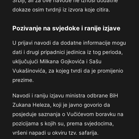
Srbiji, ali za ove navode ne iznosi dodatne
dokaze osim tvrdnji iz izvora koje citira.
Pozivanje na svjedoke i ranije izjave
U prijavi navodi da dodatne informacije mogu
dati i drugi pripadnici jedinica iz tog perioda,
uključujući Milkana Gojkovića i Sašu
Vukašinovića, za kojeg tvrdi da je promijenio
prezime.
Navodi i raniju izjavu ministra odbrane BiH
Zukana Heleza, koji je javno govorio da
posjeduje saznanja o Vučićevom boravku na
pozicijama s kojih su, prema svjedocima,
vršeni napadi u okviru tzv. safarija.