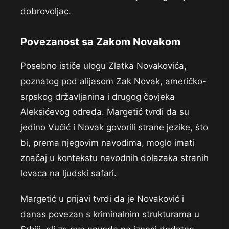
dobrovoljac.
Povezanost sa Zakom Novakom
Posebno ističe ulogu Zlatka Novakovića,
poznatog pod alijasom Zak Novak, američko-
srpskog državljanina i drugog čovjeka
Aleksićevog odreda. Margetić tvrdi da su
jedino Vučić i Novak govorili strane jezike, što
bi, prema njegovim navodima, moglo imati
značaj u kontekstu navodnih dolazaka stranih
lovaca na ljudski safari.
Margetić u prijavi tvrdi da je Novaković i
danas povezan s kriminalnim strukturama u