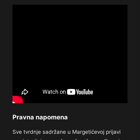
Pravna napomena
Sve tvrdnje sadržane u Margetićevoj prijavi