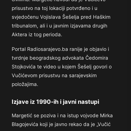
prisustvo na toj lokaciji potvrđeno i u
svjedočenu Vojislava Šešelja pred Haškim
tribunalom, ali i u javnim izjavama drugih
Aktera iz tog perioda.
Portal Radiosarajevo.ba ranije je objavio i
tvrdnje beogradskog advokata Čedomira
Stojkovića te video u kojem Šešelj govori o
Vučićevom prisustvu na sarajevskim
položajima.
Izjave iz 1990-ih i javni nastupi
Margetić se poziva i na istup vojvode Mirka
Blagojevića koji je javno rekao da je „Vučić