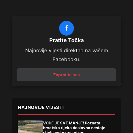
f
Pratite Točka
Najnovije vijesti direktno na vašem
Facebooku.
Zapratite nas
NAJNOVIJE VIJESTI
VODE JE SVE MANJE! Poznata
hrvatska rijeka doslovno nestaje,
stigli nestvarni prizori