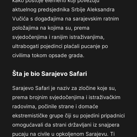
kako postoje elementi koji povezuju
aktuelnog predsjednika Srbije Aleksandra
Vučića s događajima na sarajevskim ratnim
položajima na kojima su, prema
svjedočenjima i ranijim istraživanjima,
ultrabogati pojedinci plaćali pucanje po
civilima tokom opsade grada.
Šta je bio Sarajevo Safari
Sarajevo Safari je naziv za zločine koje su,
prema brojnim svjedočenjima i istraživačkim
radovima, počinile strane i domaće
ekstremističke grupe čiji su pojedini pripadnici
omogućavali da strani državljani iz snajpera
pucaju na civile u opkoljenom Sarajevu. Ti