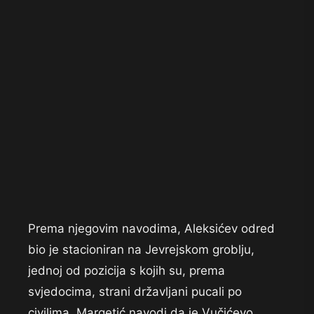
Prema njegovim navodima, Aleksićev odred
bio je stacioniran na Jevrejskom groblju,
jednoj od pozicija s kojih su, prema
svjedocima, strani državljani pucali po
civilima. Margetić navodi da je Vučićevo