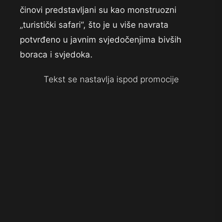
činovi predstavljani su kao monstruozni
„turistički safari“, što je u više navrata
potvrđeno u javnim svjedočenjima bivših
boraca i svjedoka.
Tekst se nastavlja ispod promocije