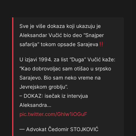
Sve je više dokaza koji ukazuju je
Aleksandar Vučić bio deo “Snajper
safarija” tokom opsade Sarajeva
U izjavi 1994. za list “Duga” Vučić kaže:
“Kao dobrovoljac sam otišao u srpsko
Sarajevo. Bio sam neko vreme na
Jevrejskom groblju”.
– DOKAZ: isečak iz intervjua
Aleksandra…
pic.twitter.com/GhIw1iOGuF
— Advokat Čedomir STOJKOVIĆ