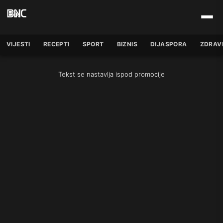
VIJESTI
RECEPTI
SPORT
BIZNIS
DIJASPORA
ZDRAV
Tekst se nastavlja ispod promocije