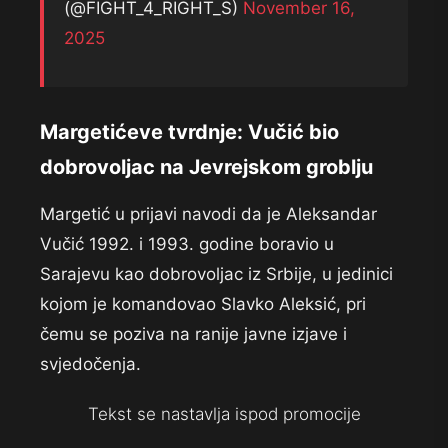
(@FIGHT_4_RIGHT_S)
November 16,
2025
Margetićeve tvrdnje: Vučić bio
dobrovoljac na Jevrejskom groblju
Margetić u prijavi navodi da je Aleksandar
Vučić 1992. i 1993. godine boravio u
Sarajevu kao dobrovoljac iz Srbije, u jedinici
kojom je komandovao Slavko Aleksić, pri
čemu se poziva na ranije javne izjave i
svjedočenja.
Tekst se nastavlja ispod promocije