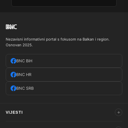
Nezavisni informativni portal s fokusom na Balkan i region.
Osnovan 2025.
BNC BiH
BNC HR
BNC SRB
VIJESTI