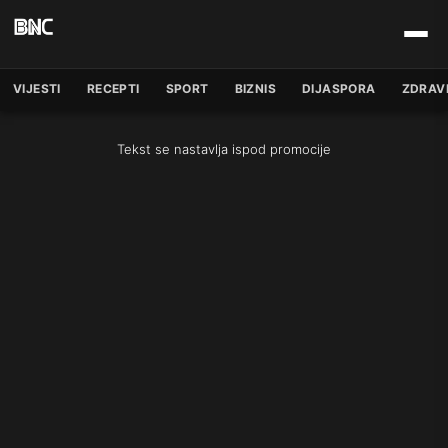
VIJESTI
RECEPTI
SPORT
BIZNIS
DIJASPORA
ZDRAV
Tekst se nastavlja ispod promocije