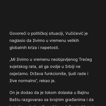
Govoreći o političkoj situaciji, Vučićević je
naglasio da živimo u vremenu velikih
globalnih kriza i napetosti.
„Mi živimo u vremenu neobjavljenog Trećeg
svjetskog rata, ali ga ovdje u Srbiji ne
osjećamo. Država funkcioniše, ljudi rade i
žive normalno“, rekao je.
On je dodao da je tokom dolaska u Bajinu
Baštu razgovarao sa brojnim građanima i da