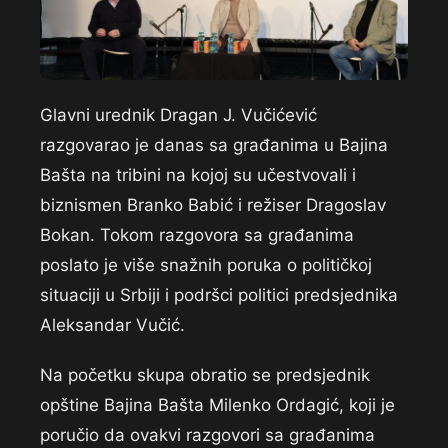
Glavni urednik Dragan J. Vučićević
razgovarao je danas sa građanima u Bajina
Bašta na tribini na kojoj su učestvovali i
biznismen Branko Babić i režiser Dragoslav
Bokan. Tokom razgovora sa građanima
poslato je više snažnih poruka o političkoj
situaciji u Srbiji i podršci politici predsjednika
Aleksandar Vučić.
Na početku skupa obratio se predsjednik
opštine Bajina Bašta Milenko Ordagić, koji je
poručio da ovakvi razgovori sa građanima