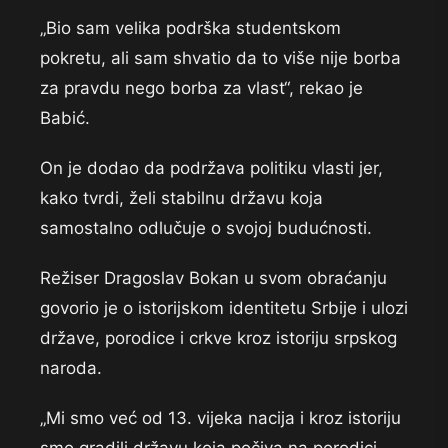
„Bio sam velika podrška studentskom
pokretu, ali sam shvatio da to više nije borba
za pravdu nego borba za vlast“, rekao je
Babić.
On je dodao da podržava politiku vlasti jer,
kako tvrdi, želi stabilnu državu koja
samostalno odlučuje o svojoj budućnosti.
Režiser Dragoslav Bokan u svom obraćanju
govorio je o istorijskom identitetu Srbije i ulozi
države, porodice i crkve kroz istoriju srpskog
naroda.
„Mi smo već od 13. vijeka nacija i kroz istoriju