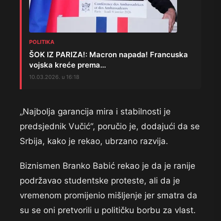
POLITIKA
ŠOK IZ PARIZA!: Macron napada! Francuska
vojska kreće prema…
10.03.2026. u 16:18
„Najbolja garancija mira i stabilnosti je
predsjednik Vučić“, poručio je, dodajući da se
Srbija, kako je rekao, ubrzano razvija.
Biznismen Branko Babić rekao je da je ranije
podržavao studentske proteste, ali da je
vremenom promijenio mišljenje jer smatra da
su se oni pretvorili u političku borbu za vlast.