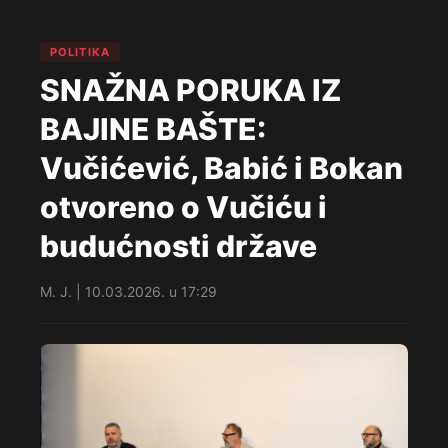
POLITIKA
SNAŽNA PORUKA IZ
BAJINE BAŠTE:
Vučićević, Babić i Bokan
otvoreno o Vučiću i
budućnosti države
M. J. | 10.03.2026. u 17:29