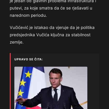
je jedan od glavnih problema infrastruktura i
putevi, za koje smatra da će se rješavati u
narednom periodu.
Vučićević je istakao da vjeruje da je politika
predsjednika Vučića ključna za stabilnost
zemlje.
UPRAVO SE ČITA: