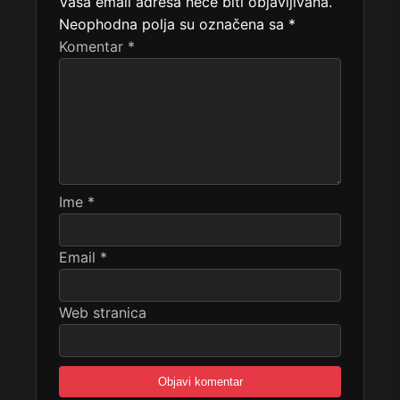
Vaša email adresa neće biti objavljivana.
Neophodna polja su označena sa
*
Komentar
*
Ime
*
Email
*
Web stranica