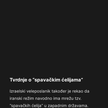
Tvrdnje o “spavačkim ćelijama”
Izraelski veleposlanik također je rekao da
iranski režim navodno ima mrežu tzv.
“spavačkih ćelija” u zapadnim državama.