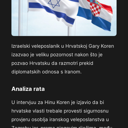
Izraelski veleposlanik u Hrvatskoj Gary Koren
izazvao je veliku pozornost nakon što je
pozvao Hrvatsku da razmotri prekid
diplomatskih odnosa s Iranom.
Analiza rata
U intervjuu za Hinu Koren je izjavio da bi
hrvatske vlasti trebale provesti sigurnosnu
provjeru osoblja iranskog veleposlanstva u