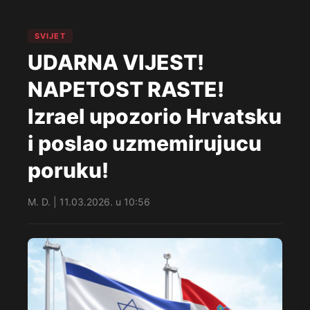
SVIJET
UDARNA VIJEST!
NAPETOST RASTE!
Izrael upozorio Hrvatsku
i poslao uzmemirujucu
poruku!
M. D. | 11.03.2026. u 10:56