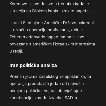
Korenove izjave dolaze u trenutku kada je
situacija na Bliskom istoku izrazito napeta.
Izrael i Sjedinjene Američke Države pokrenuli
su zračnu operaciju protiv Irana, dok je
Teheran odgovorio napadima na ciljeve
povezane s američkim i izraelskim interesima
u regiji.
Iran politička analiza
Prema riječima izraelskog veleposlanika, ta
operacija predstavlja jedan od najvećih
primjera političke, vojne i obavještajne
koordinacije između Izraela i SAD-a.