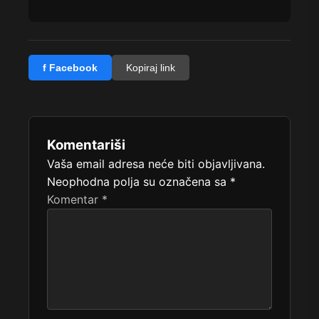
f Facebook
Kopiraj link
Komentariši
Vaša email adresa neće biti objavljivana.
Neophodna polja su označena sa
*
Komentar
*