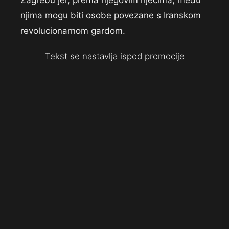
Zagrebu jer, prema njegovim riječima, među
njima mogu biti osobe povezane s Iranskom
revolucionarnom gardom.
Tekst se nastavlja ispod promocije