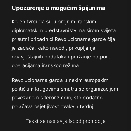
Upozorenje o mogućim špijunima
Koren tvrdi da su u brojnim iranskim
diplomatskim predstavništvima širom svijeta
prisutni pripadnici Revolucionarne garde čija
je zadaća, kako navodi, prikupljanje
obavještajnih podataka i pružanje potpore
operacijama iranskog režima.
Revolucionarna garda u nekim europskim
političkim krugovima smatra se organizacijom
povezanom s terorizmom, što dodatno
pojačava osjetljivost ovakvih tvrdnji.
Tekst se nastavlja ispod promocije