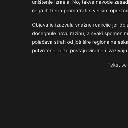
uništenje Izraela. No, takve navode zasad
čega ih treba promatrati s velikim oprezo
Objava je izazvala snažne reakcije jer dol
dosegnule novu razinu, a svaki spomen m
pojačava strah od još šire regionalne esk
potvrđene, brzo postaju viralne i izazivaj
Tekst se 