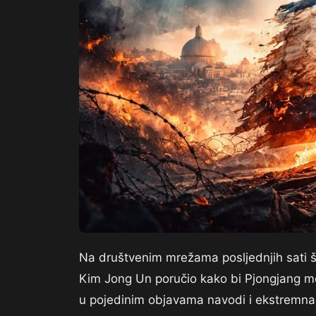
Na društvenim mrežama posljednjih sati šir
Kim Jong Un poručio kako bi Pjongjang mog
u pojedinim objavama navodi i ekstremna t