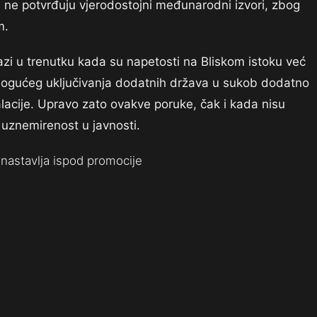
 ne potvrđuju vjerodostojni međunarodni izvori, zbog
m.
azi u trenutku kada su napetosti na Bliskom istoku već
ogućeg uključivanja dodatnih država u sukob dodatno
alacije. Upravo zato ovakve poruke, čak i kada nisu
u uznemirenost u javnosti.
nastavlja ispod promocije