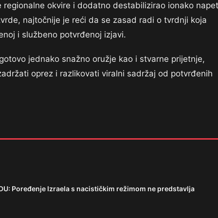
e regionalne okvire i dodatno destabilizirao ionako nape
rde, najtočnije je reći da se zasad radi o tvrdnji koja
noj i službeno potvrđenoj izjavi.
otovo jednako snažno oružje kao i stvarne prijetnje,
adržati oprez i razlikovati viralni sadržaj od potvrđenih
 Poređenje Izraela s nacističkim režimom ne predstavlja