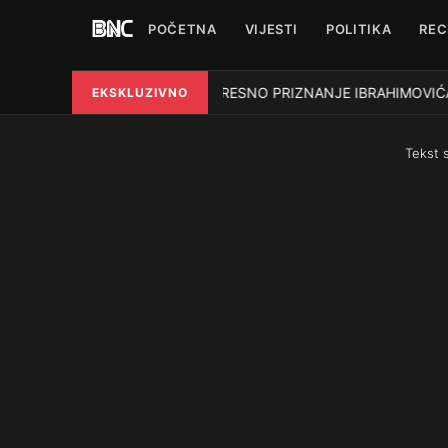
POČETNA
VIJESTI
POLITIKA
REC
POTRESNO PRIZNANJE IBRAHIMOVIĆA: Nap
EKSKLUZIVNO
●
Tekst 