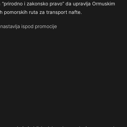
a “prirodno i zakonsko pravo” da upravlja Ormuskim
h pomorskih ruta za transport nafte.
nastavlja ispod promocije