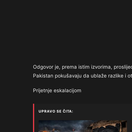
Odgovor je, prema istim izvorima, prosli
Pakistan pokušavaju da ublaže razlike i ot
Prijetnje eskalacijom
UPRAVO SE ČITA: