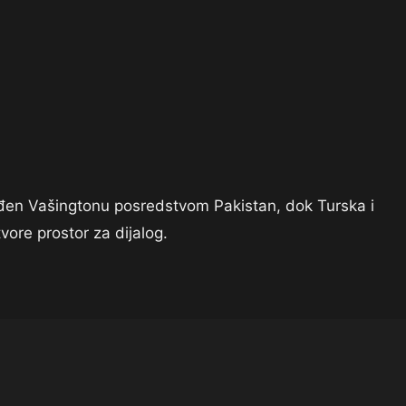
jeđen Vašingtonu posredstvom Pakistan, dok Turska i
vore prostor za dijalog.