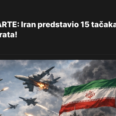
E: Iran predstavio 15 tačak
rata!