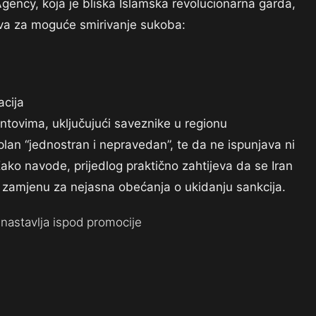
ncy, koja je bliska Islamska revolucionarna garda,
lova za moguće smirivanje sukoba:
acija
ontovima, uključujući saveznike u regionu
 plan “jednostran i nepravedan”, te da ne ispunjava ni
ako navode, prijedlog praktično zahtijeva da se Iran
 zamjenu za nejasna obećanja o ukidanju sankcija.
nastavlja ispod promocije