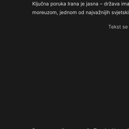
Ključna poruka Irana je jasna – država im
moreuzom, jednom od najvažnijih svjetski
Tekst se 