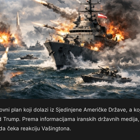
vni plan koji dolazi iz Sjedinjene Američke Države, a koj
ld Trump. Prema informacijama iranskih državnih medija,
da čeka reakciju Vašingtona.