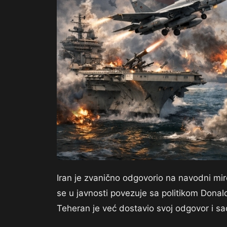
Iran je zvanično odgovorio na navodni miro
se u javnosti povezuje sa politikom Dona
Teheran je već dostavio svoj odgovor i sa