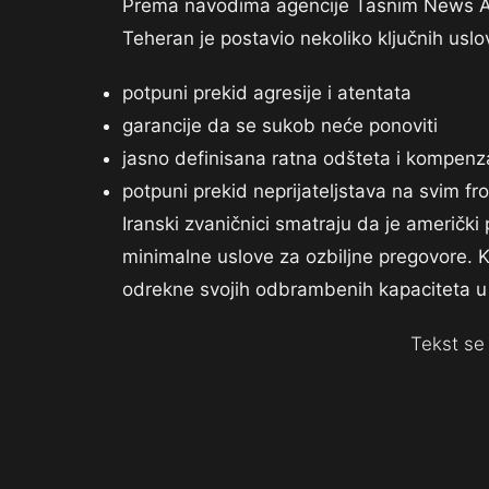
Prema navodima agencije Tasnim News Age
Teheran je postavio nekoliko ključnih us
potpuni prekid agresije i atentata
garancije da se sukob neće ponoviti
jasno definisana ratna odšteta i kompenz
potpuni prekid neprijateljstava na svim fr
Iranski zvaničnici smatraju da je američki
minimalne uslove za ozbiljne pregovore. K
odrekne svojih odbrambenih kapaciteta u
Tekst se 