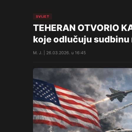
SVIJET
TEHERAN OTVORIO KART
koje odlučuju sudbinu 
M. J. | 26.03.2026. u 16:45