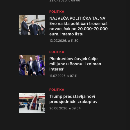
22.07.2026. u 09:00
POLITIKA
NAJVEĆA POLITIČKA TAJNA:
Evo na šta političari troše naš
novac, čak po 20.000-70.000
eura, imamo listu
13.07.2026. u 11:30
POLITIKA
Plenkovićev čovjek šalje
milijune u Bosnu: ‘Izniman
interes’
11.07.2026. u 07:11
POLITIKA
Trump predstavlja novi
predsjednički zrakoplov
20.06.2026. u 09:54