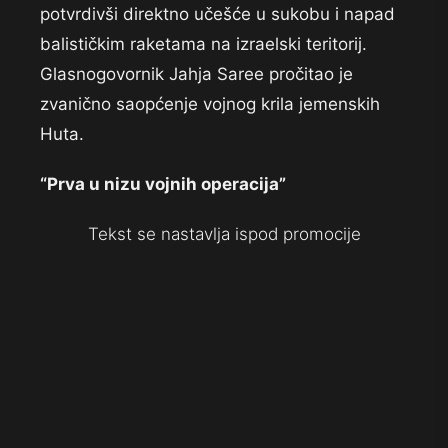
potvrdivši direktno učešće u sukobu i napad
balističkim raketama na izraelski teritorij.
Glasnogovornik Jahja Saree pročitao je
zvanično saopćenje vojnog krila jemenskih
Huta.
“Prva u nizu vojnih operacija”
Tekst se nastavlja ispod promocije