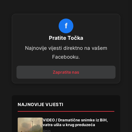
f
Pratite Točka
Najnovije vijesti direktno na vašem
Facebooku.
Zapratite nas
NAJNOVIJE VIJESTI
VIDEO / Dramatične snimke iz BiH,
vatra ušla u krug preduzeća
4min