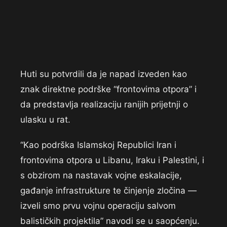
Huti su potvrdili da je napad izveden kao
znak direktne podrške “frontovima otpora” i
da predstavlja realizaciju ranijih prijetnji o
ulasku u rat.
“Kao podrška Islamskoj Republici Iran i
frontovima otpora u Libanu, Iraku i Palestini, i
s obzirom na nastavak vojne eskalacije,
gađanje infrastrukture te činjenje zločina —
izveli smo prvu vojnu operaciju salvom
balističkih projektila” navodi se u saopćenju.