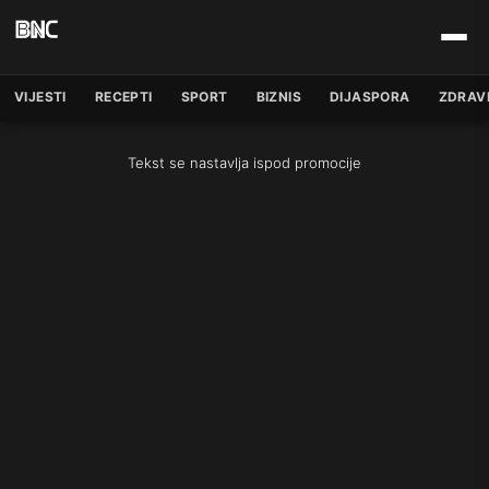
VIJESTI
RECEPTI
SPORT
BIZNIS
DIJASPORA
ZDRAV
Tekst se nastavlja ispod promocije