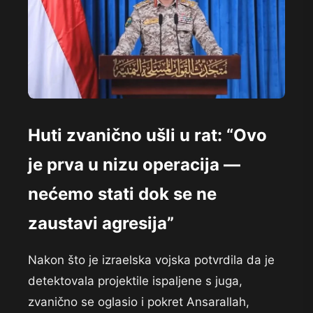
Huti zvanično ušli u rat: “Ovo
je prva u nizu operacija —
nećemo stati dok se ne
zaustavi agresija”
Nakon što je izraelska vojska potvrdila da je
detektovala projektile ispaljene s juga,
zvanično se oglasio i pokret Ansarallah,