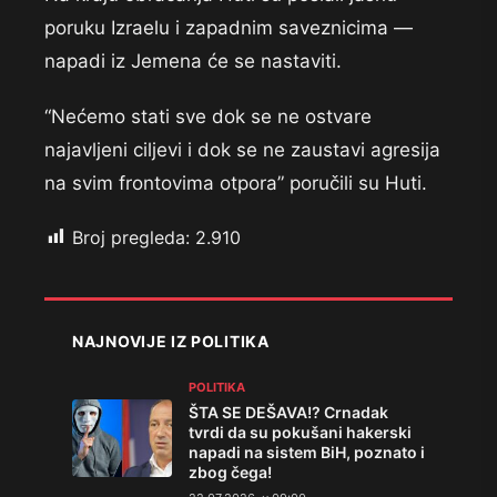
poruku Izraelu i zapadnim saveznicima —
napadi iz Jemena će se nastaviti.
“Nećemo stati sve dok se ne ostvare
najavljeni ciljevi i dok se ne zaustavi agresija
na svim frontovima otpora” poručili su Huti.
Broj pregleda:
2.910
NAJNOVIJE IZ POLITIKA
POLITIKA
ŠTA SE DEŠAVA!? Crnadak
tvrdi da su pokušani hakerski
napadi na sistem BiH, poznato i
zbog čega!