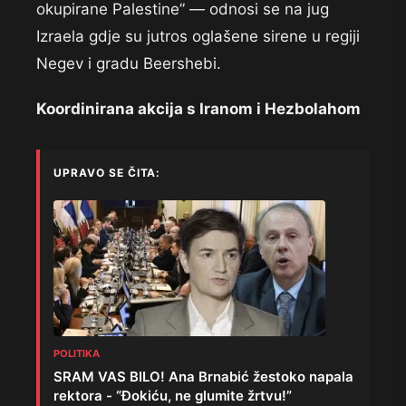
okupirane Palestine” — odnosi se na jug
Izraela gdje su jutros oglašene sirene u regiji
Negev i gradu Beershebi.
Koordinirana akcija s Iranom i Hezbolahom
UPRAVO SE ČITA:
POLITIKA
SRAM VAS BILO! Ana Brnabić žestoko napala
rektora - “Đokiću, ne glumite žrtvu!”