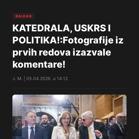
BALKAN
KATEDRALA, USKRS I
POLITIKA!:Fotografije iz
prvih redova izazvale
komentare!
J. M. | 05.04.2026. u 14:12