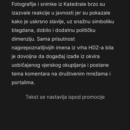
Fotografije i snimke iz Katedrale brzo su
izazvale reakcije u javnosti jer su pokazale
kako je uskrsno slavlje, uz snažnu simboliku
blagdana, dobilo i dodatnu političku
dimenziju. Sama prisutnost
najprepoznatljivijih imena iz vrha HDZ-a bila
je dovoljna da događaj izađe iz okvira
uobičajenog vjerskog okupljanja i postane
tema komentara na društvenim mrežama i
portalima.
Tekst se nastavlja ispod promocije