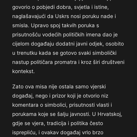
govorio o pobjedi dobra, svjetla i istine,
naglašavajući da Uskrs nosi poruku nade i
smisla. Upravo spoj takvih poruka s
prisutnošću vodećih političkih imena dao je
cijelom događaju dodatni javni odjek, osobito
u trenutku kada se gotovo svaki simbolički
nastup političara promatra i kroz širi društveni
kontekst.
Zato ova misa nije ostala samo vjerski
događaj, nego i prizor koji je otvorio niz
komentara o simbolici, prisutnosti vlasti i
porukama koje se šalju javnosti. U Hrvatskoj,
gdje se vjera, tradicija i politika često
isprepliću, i ovakav događaj vrlo brzo