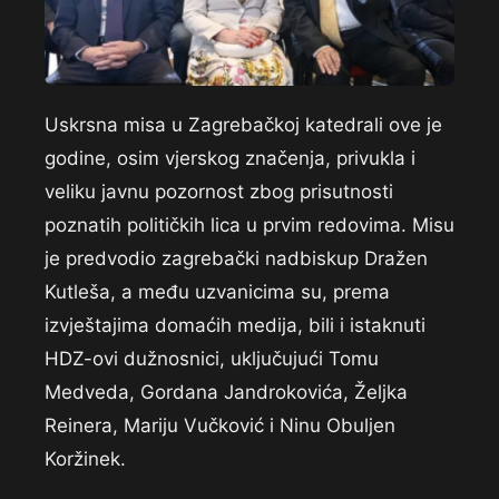
Uskrsna misa u Zagrebačkoj katedrali ove je
godine, osim vjerskog značenja, privukla i
veliku javnu pozornost zbog prisutnosti
poznatih političkih lica u prvim redovima. Misu
je predvodio zagrebački nadbiskup Dražen
Kutleša, a među uzvanicima su, prema
izvještajima domaćih medija, bili i istaknuti
HDZ-ovi dužnosnici, uključujući Tomu
Medveda, Gordana Jandrokovića, Željka
Reinera, Mariju Vučković i Ninu Obuljen
Koržinek.