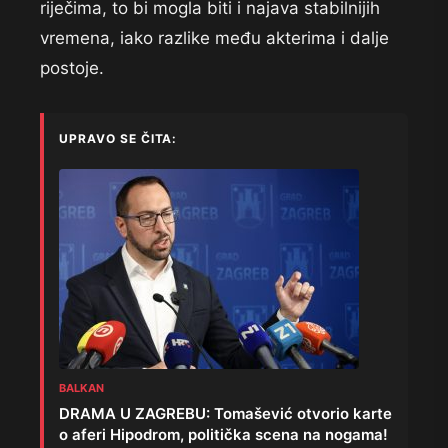
riječima, to bi mogla biti i najava stabilnijih
vremena, iako razlike među akterima i dalje
postoje.
UPRAVO SE ČITA:
BALKAN
DRAMA U ZAGREBU: Tomašević otvorio karte
o aferi Hipodrom, politička scena na nogama!