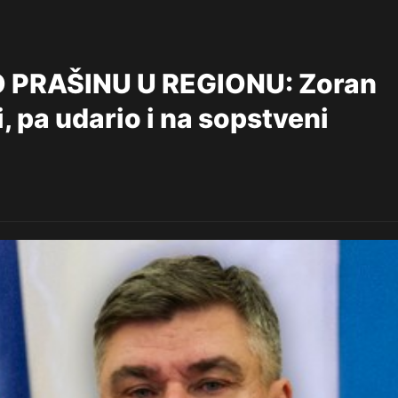
PRAŠINU U REGIONU: Zoran
i, pa udario i na sopstveni