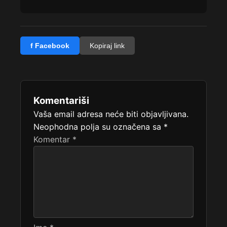
f Facebook
Kopiraj link
Komentariši
Vaša email adresa neće biti objavljivana.
Neophodna polja su označena sa
*
Komentar
*