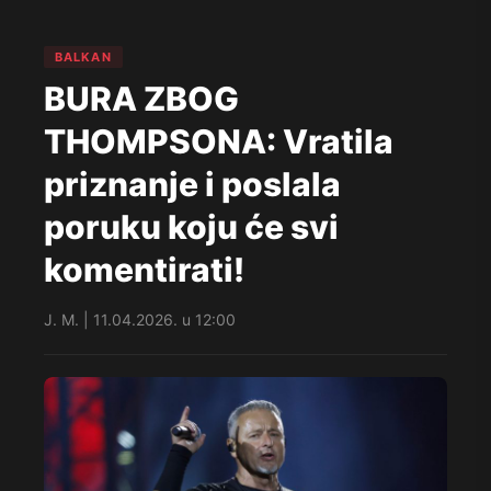
BALKAN
BURA ZBOG
THOMPSONA: Vratila
priznanje i poslala
poruku koju će svi
komentirati!
J. M. | 11.04.2026. u 12:00