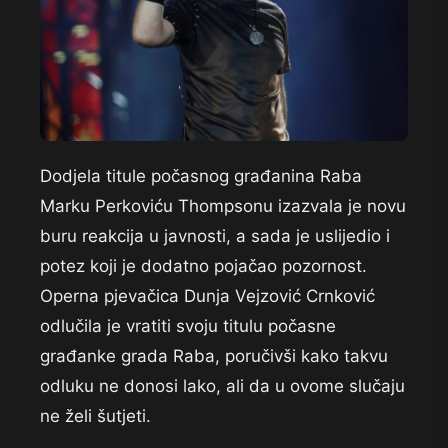
Dodjela titule počasnog građanina Raba
Marku Perkoviću Thompsonu izazvala je novu
buru reakcija u javnosti, a sada je uslijedio i
potez koji je dodatno pojačao pozornost.
Operna pjevačica Dunja Vejzović Crnković
odlučila je vratiti svoju titulu počasne
građanke grada Raba, poručivši kako takvu
odluku ne donosi lako, ali da u ovome slučaju
ne želi šutjeti.