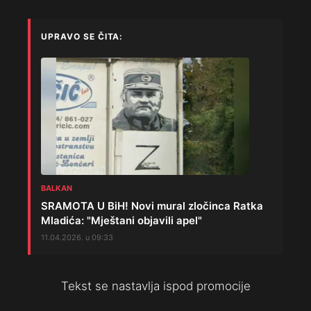
UPRAVO SE ČITA:
BALKAN
SRAMOTA U BiH! Novi mural zločinca Ratka
Mladića: "Mještani objavili apel"
11.04.2026. u 09:33
Tekst se nastavlja ispod promocije