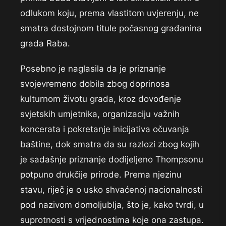
odlukom koju, prema vlastitom uvjerenju, ne
smatra dostojnom titule počasnog građanina
grada Raba.
Posebno je naglasila da je priznanje
svojevremeno dobila zbog doprinosa
kulturnom životu grada, kroz dovođenje
svjetskih umjetnika, organizaciju važnih
koncerata i pokretanje inicijativa očuvanja
baštine, dok smatra da su razlozi zbog kojih
je sadašnje priznanje dodijeljeno Thompsonu
potpuno drukčije prirode. Prema njezinu
stavu, riječ je o usko shvaćenoj nacionalnosti
pod nazivom domoljublja, što je, kako tvrdi, u
suprotnosti s vrijednostima koje ona zastupa.