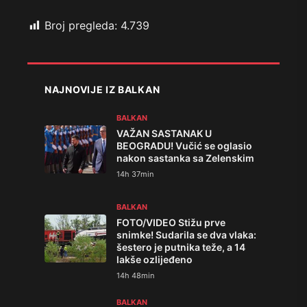
Broj pregleda:
4.739
NAJNOVIJE IZ BALKAN
BALKAN
VAŽAN SASTANAK U
BEOGRADU! Vučić se oglasio
nakon sastanka sa Zelenskim
14h 37min
BALKAN
FOTO/VIDEO Stižu prve
snimke! Sudarila se dva vlaka:
šestero je putnika teže, a 14
lakše ozlijeđeno
14h 48min
BALKAN