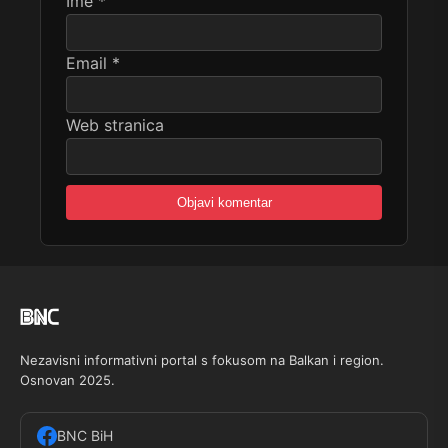
Ime
*
Email
*
Web stranica
Nezavisni informativni portal s fokusom na Balkan i region.
Osnovan 2025.
BNC BiH