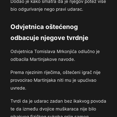
Dodao je kako smatra da je njegov potez više
bio odgurivanje nego pravi udarac.
Odvjetnica oštećenog
odbacuje njegove tvrdnje
Odvjetnica Tomislava Mrkonjića odlučno je
odbacila Martinjakove navode.
Prema njezinim riječima, oštećeni igrač nije
provocirao Martinjaka niti mu je upućivao
uvrede.
Tvrdi da je udarac zadan bez ikakvog povoda
te da između dvojice muškaraca nije bilo
nikakvog fizičkog sukoba prije samog