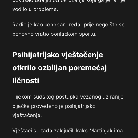
pokušao udaljiti od okruženja koje ga je ranije
vodilo u probleme.
Radio je kao konobar i redar prije nego što se
ponovno vratio borilačkom sportu.
Psihijatrijsko vještačenje
otkrilo ozbiljan poremećaj
ličnosti
Tijekom sudskog postupka vezanog uz ranije
pljačke provedeno je psihijatrijsko
vještačenje.
Vještaci su tada zaključili kako Martinjak ima