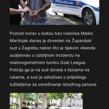
Poznati borac u boksu bez rukavica Marko
Martinjak danas je doveden na Županijski
sud u Zagrebu nakon što je tijekom vikenda
sudjelovao u ozbiljnom incidentu na
malonogometnom turniru Goat League.
Policija ga je na sud dovela s lisicama na
rukama, a sud je odlučivao o prijedlogu
tužiteljstva za određivanje istražnog zatvora.