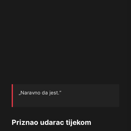
„Naravno da jest.“
Priznao udarac tijekom