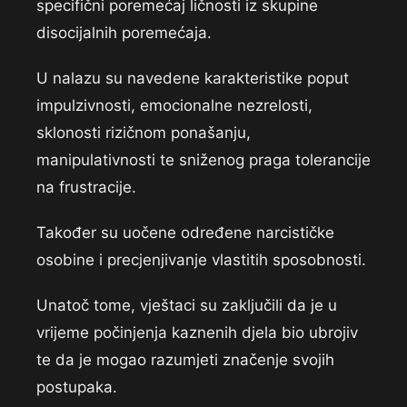
specifični poremećaj ličnosti iz skupine
disocijalnih poremećaja.
U nalazu su navedene karakteristike poput
impulzivnosti, emocionalne nezrelosti,
sklonosti rizičnom ponašanju,
manipulativnosti te sniženog praga tolerancije
na frustracije.
Također su uočene određene narcističke
osobine i precjenjivanje vlastitih sposobnosti.
Unatoč tome, vještaci su zaključili da je u
vrijeme počinjenja kaznenih djela bio ubrojiv
te da je mogao razumjeti značenje svojih
postupaka.