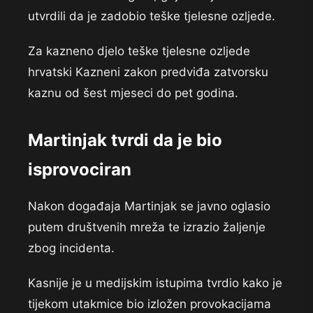
utvrdili da je zadobio teške tjelesne ozljede.
Za kazneno djelo teške tjelesne ozljede
hrvatski Kazneni zakon predviđa zatvorsku
kaznu od šest mjeseci do pet godina.
Martinjak tvrdi da je bio
isprovociran
Nakon događaja Martinjak se javno oglasio
putem društvenih mreža te izrazio žaljenje
zbog incidenta.
Kasnije je u medijskim istupima tvrdio kako je
tijekom utakmice bio izložen provokacijama