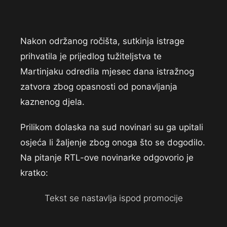
Nakon održanog ročišta, sutkinja istrage
prihvatila je prijedlog tužiteljstva te
Martinjaku odredila mjesec dana istražnog
zatvora zbog opasnosti od ponavljanja
kaznenog djela.
Prilikom dolaska na sud novinari su ga upitali
osjeća li žaljenje zbog onoga što se dogodilo.
Na pitanje RTL-ove novinarke odgovorio je
kratko:
Tekst se nastavlja ispod promocije