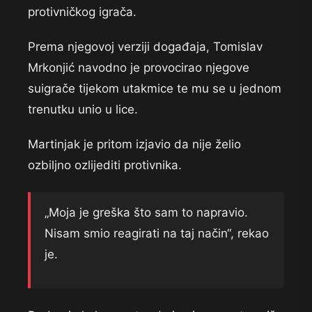
protivničkog igrača.
Prema njegovoj verziji događaja, Tomislav
Mrkonjić navodno je provocirao njegove
suigrače tijekom utakmice te mu se u jednom
trenutku unio u lice.
Martinjak je pritom izjavio da nije želio
ozbiljno ozlijediti protivnika.
„Moja je greška što sam to napravio.
Nisam smio reagirati na taj način“, rekao
je.