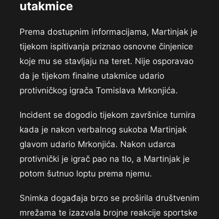
utakmice
Prema dostupnim informacijama, Martinjak je
tijekom ispitivanja priznao osnovne činjenice
koje mu se stavljaju na teret. Nije osporavao
da je tijekom finalne utakmice udario
protivničkog igrača Tomislava Mrkonjića.
Incident se dogodio tijekom završnice turnira
kada je nakon verbalnog sukoba Martinjak
glavom udario Mrkonjića. Nakon udarca
protivnički je igrač pao na tlo, a Martinjak je
potom šutnuo loptu prema njemu.
Snimka događaja brzo se proširila društvenim
mrežama te izazvala brojne reakcije sportske