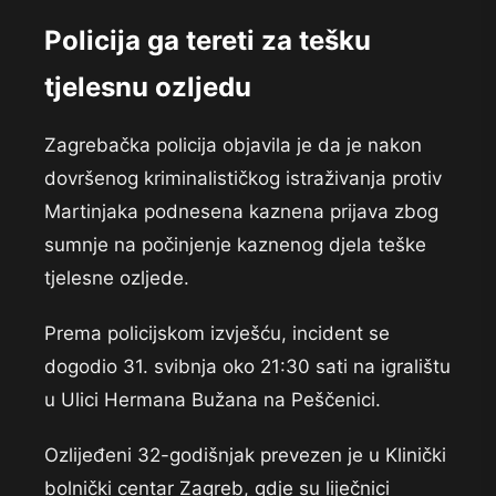
Policija ga tereti za tešku
tjelesnu ozljedu
Zagrebačka policija objavila je da je nakon
dovršenog kriminalističkog istraživanja protiv
Martinjaka podnesena kaznena prijava zbog
sumnje na počinjenje kaznenog djela teške
tjelesne ozljede.
Prema policijskom izvješću, incident se
dogodio 31. svibnja oko 21:30 sati na igralištu
u Ulici Hermana Bužana na Peščenici.
Ozlijeđeni 32-godišnjak prevezen je u Klinički
bolnički centar Zagreb, gdje su liječnici