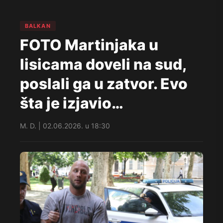
BALKAN
FOTO Martinjaka u
lisicama doveli na sud,
poslali ga u zatvor. Evo
šta je izjavio…
M. D. | 02.06.2026. u 18:30