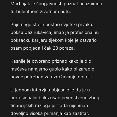
Martinjak je široj javnosti poznat po iznimno
turbulentnom životnom putu.
Prije nego što je postao svjetski prvak u
boksu bez rukavica, imao je profesionalnu
boksačku karijeru tijekom koje je ostvario
osam pobjeda i čak 28 poraza.
Kasnije je otvoreno priznao kako je dio
mečeva namjerno gubio kako bi zaradio
novac potreban za uzdržavanje obitelji.
U jednom intervjuu objasnio je da je u
profesionalni boks ušao prvenstveno zbog
financijskih razloga jer tada nije imao
dovoljno visoka primanja kao zaštitar.