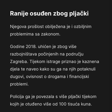
Ranije osuđen zbog pljački
Njegova prošlost obilježena je i ozbiljnim
problemima sa zakonom.
Godine 2018. uhićen je zbog više
razbojništava počinjenih na području
Zagreba. Tijekom istrage priznao je kaznena
djela te naveo kako su ga na njih potaknuli
dugovi, ovisnost o drogama i financijski
problemi.
Policija ga je povezala s više pljački tijekom
kojih je otuđeno više od 100 tisuća kuna.