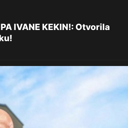
A IVANE KEKIN!: Otvorila
ku!