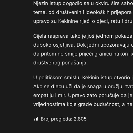
Njezin istup dogodio se u okviru šire sabor
teme, od društvenih i ideoloških prijepora
upravo su Kekinine riječi o djeci, ratu i dr
Cijela rasprava tako je još jednom pokazal
duboko osjetljiva. Dok jedni upozoravaju 
da pritom ne smije prijeći granicu nakon k
društvenog ponašanja.
U političkom smislu, Kekinin istup otvorio
Ako se djecu uči da je snaga u oružju, tvrd
empatiju i mir. Upravo zato poručuje da 
vrijednostima koje grade budućnost, a ne 
Broj pregleda:
2.805