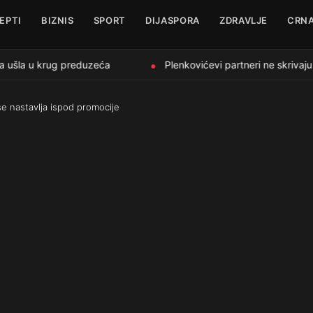
EPTI
BIZNIS
SPORT
DIJASPORA
ZDRAVLJE
CRNA
 ušla u krug preduzeća
Plenkovićevi partneri ne skrivaju
●
se nastavlja ispod promocije