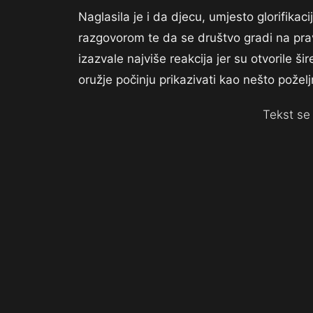
Naglasila je i da djecu, umjesto glorifikaci
razgovorom te da se društvo gradi na pravd
izazvale najviše reakcija jer su otvorile šir
oružje počinju prikazivati kao nešto poželjn
Tekst se 