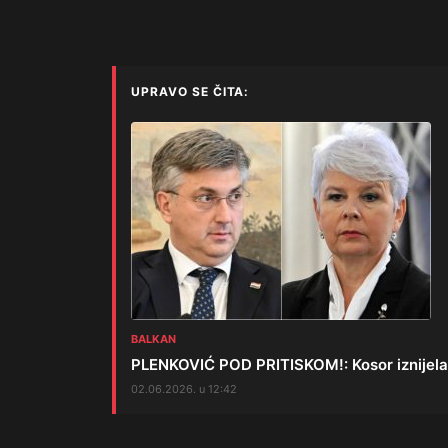
UPRAVO SE ČITA:
BALKAN
PLENKOVIĆ POD PRITISKOM!: Kosor iznijela b
02.06.2026. u 12:42