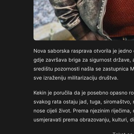
Nova saborska rasprava otvorila je jedno o
gdje završava briga za sigurnost države, 
središtu pozornosti našla se zastupnica Mo
sve izraženiju militarizaciju društva.
Kekin je poručila da je posebno opasno ro
svakog rata ostaju jad, tuga, siromaštvo, 
nose cijeli život. Prema njezinim riječima,
usmjeravati prema obrazovanju, kulturi, di