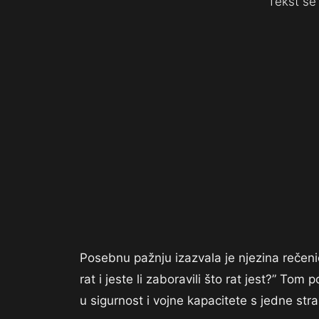
Tekst se 
Posebnu pažnju izazvala je njezina rečeni
rat i jeste li zaboravili što rat jest?” T
u sigurnost i vojne kapacitete s jedne stran