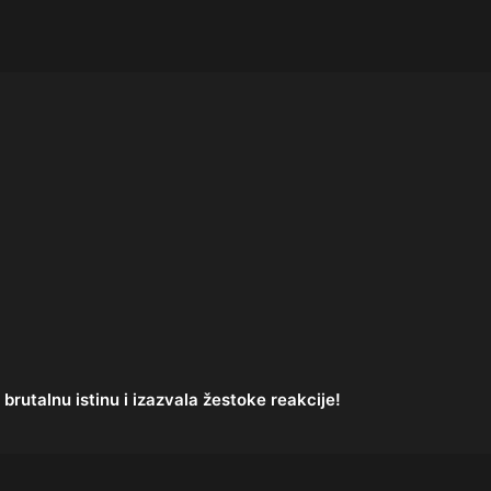
rutalnu istinu i izazvala žestoke reakcije!