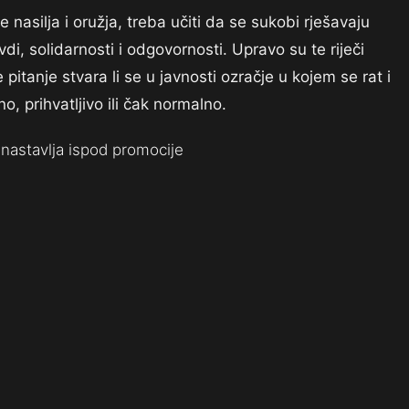
je nasilja i oružja, treba učiti da se sukobi rješavaju
i, solidarnosti i odgovornosti. Upravo su te riječi
e pitanje stvara li se u javnosti ozračje u kojem se rat i
o, prihvatljivo ili čak normalno.
nastavlja ispod promocije