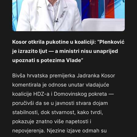
Kosor otkrila pukotine u koaliciji: “Plenković
je izrazito ljut — a ministri nisu unaprijed
upoznati s potezima Vlade”
Bivša hrvatska premijerka Jadranka Kosor
komentirala je odnose unutar vladajuće
koalicije HDZ-a i Domovinskog pokreta —
poručivši da se u javnosti stvara dojam
stabilnosti, dok stvarnost, kako tvrdi,
pokazuje znatno više napetosti i
nepovjerenja. Njezine izjave odmah su