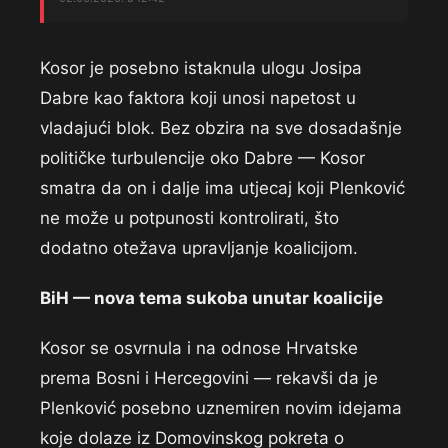
Kosor je posebno istaknula ulogu Josipa
Dabre kao faktora koji unosi napetost u
vladajući blok. Bez obzira na sve dosadašnje
političke turbulencije oko Dabre — Kosor
smatra da on i dalje ima utjecaj koji Plenković
ne može u potpunosti kontrolirati, što
dodatno otežava upravljanje koalicijom.
BiH — nova tema sukoba unutar koalicije
Kosor se osvrnula i na odnose Hrvatske
prema Bosni i Hercegovini — rekavši da je
Plenković posebno uznemiren novim idejama
koje dolaze iz Domovinskog pokreta o