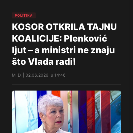
POLITIKA
KOSOR OTKRILA TAJNU
KOALICIJE: Plenković
ljut – a ministri ne znaju
što Vlada radi!
M. D. | 02.06.2026. u 14:46