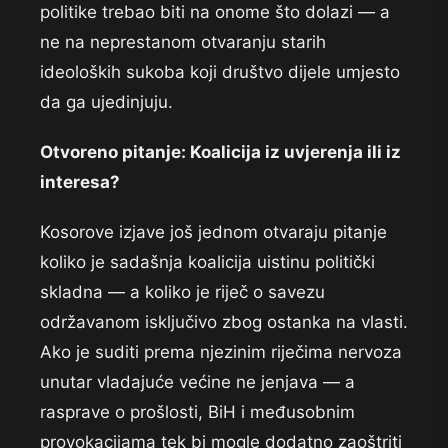
politike trebao biti na onome što dolazi — a
ne na neprestanom otvaranju starih
ideoloških sukoba koji društvo dijele umjesto
da ga ujedinjuju.
Otvoreno pitanje: Koalicija iz uvjerenja ili iz
interesa?
Kosorove izjave još jednom otvaraju pitanje
koliko je sadašnja koalicija uistinu politički
skladna — a koliko je riječ o savezu
održavanom isključivo zbog ostanka na vlasti.
Ako je suditi prema njezinim riječima nervoza
unutar vladajuće većine ne jenjava — a
rasprave o prošlosti, BiH i međusobnim
provokacijama tek bi mogle dodatno zaoštriti