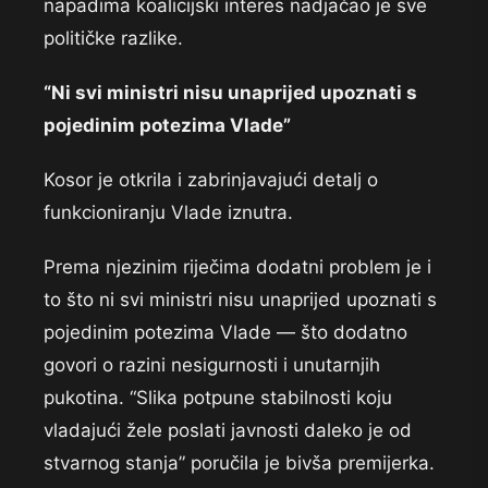
napadima koalicijski interes nadjačao je sve
političke razlike.
“Ni svi ministri nisu unaprijed upoznati s
pojedinim potezima Vlade”
Kosor je otkrila i zabrinjavajući detalj o
funkcioniranju Vlade iznutra.
Prema njezinim riječima dodatni problem je i
to što ni svi ministri nisu unaprijed upoznati s
pojedinim potezima Vlade — što dodatno
govori o razini nesigurnosti i unutarnjih
pukotina. “Slika potpune stabilnosti koju
vladajući žele poslati javnosti daleko je od
stvarnog stanja” poručila je bivša premijerka.