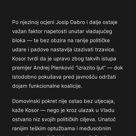
Po njezinoj ocjeni Josip Dabro i dalje ostaje
važan faktor napetosti unutar vladajućeg
bloka — te bez obzira na ranije političke
udare i padove nastavlja izazivati trzavice.
Kosor tvrdi da je upravo zbog takvih istupa
premijer Andrej Plenković “izrazito ljut” — dok
istodobno pokušava pred javnošću održati
dojam funkcionalne koalicije.
Domovinski pokret nije ostao bez utjecaja,
kaže Kosor — nego je kroz ulazak u Vladu
ostvario niz svojih političkih ciljeva. Unatoč
ranijim teškim optužbama i međusobnim