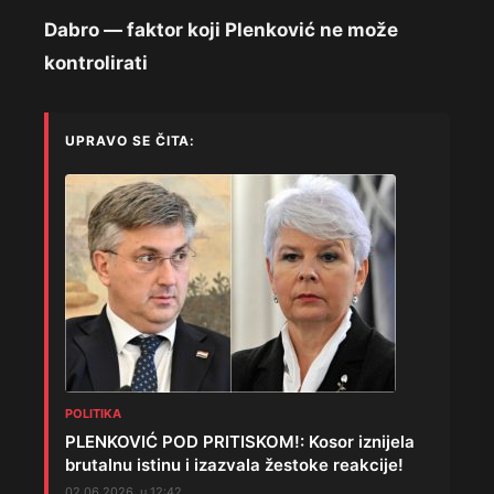
Dabro — faktor koji Plenković ne može
kontrolirati
UPRAVO SE ČITA:
POLITIKA
PLENKOVIĆ POD PRITISKOM!: Kosor iznijela
brutalnu istinu i izazvala žestoke reakcije!
02.06.2026. u 12:42