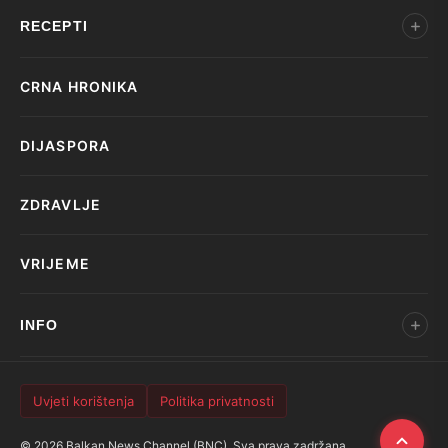
RECEPTI
CRNA HRONIKA
DIJASPORA
ZDRAVLJE
VRIJEME
INFO
Uvjeti korištenja
Politika privatnosti
© 2026 Balkan News Channel (BNC). Sva prava zadržana.