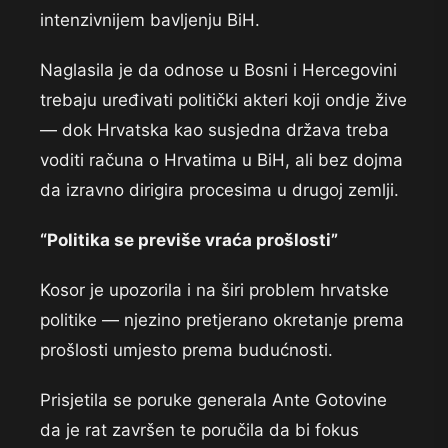
intenzivnijem bavljenju BiH.
Naglasila je da odnose u Bosni i Hercegovini
trebaju uređivati politički akteri koji ondje žive
— dok Hrvatska kao susjedna država treba
voditi računa o Hrvatima u BiH, ali bez dojma
da izravno dirigira procesima u drugoj zemlji.
“Politika se previše vraća prošlosti”
Kosor je upozorila i na širi problem hrvatske
politike — njezino pretjerano okretanje prema
prošlosti umjesto prema budućnosti.
Prisjetila se poruke generala Ante Gotovine
da je rat završen te poručila da bi fokus