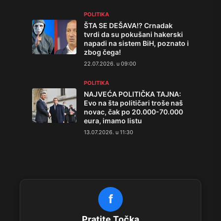
POLITIKA
ŠTA SE DEŠAVA!? Crnadak
tvrdi da su pokušani hakerski
napadi na sistem BiH, poznato i
zbog čega!
22.07.2026. u 09:00
POLITIKA
NAJVEĆA POLITIČKA TAJNA:
Evo na šta političari troše naš
novac, čak po 20.000-70.000
eura, imamo listu
13.07.2026. u 11:30
f
Pratite Točka