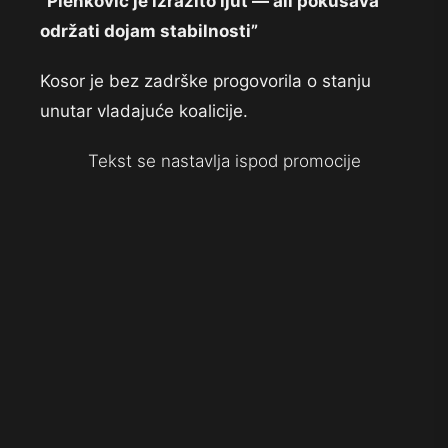
“Plenković je izrazito ljut — ali pokušava
održati dojam stabilnosti”
Kosor je bez zadrške progovorila o stanju
unutar vladajuće koalicije.
Tekst se nastavlja ispod promocije