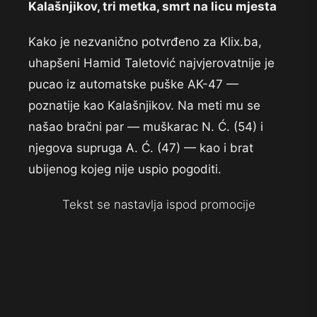
Kalašnjikov, tri metka, smrt na licu mjesta
Kako je nezvanično potvrđeno za Klix.ba,
uhapšeni Hamid Taletović najvjerovatnije je
pucao iz automatske puške AK-47 —
poznatije kao Kalašnjikov. Na meti mu se
našao bračni par — muškarac N. Ć. (54) i
njegova supruga A. Ć. (47) — kao i brat
ubijenog kojeg nije uspio pogoditi.
Tekst se nastavlja ispod promocije