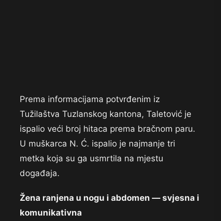
Prema informacijama potvrđenim iz
Tužilaštva Tuzlanskog kantona, Taletović je
ispalio veći broj hitaca prema bračnom paru.
U muškarca N. Ć. ispalio je najmanje tri
metka koja su ga usmrtila na mjestu
događaja.
Žena ranjena u nogu i abdomen — svjesna i
komunikativna