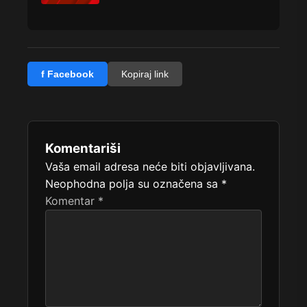
f Facebook
Kopiraj link
Komentariši
Vaša email adresa neće biti objavljivana.
Neophodna polja su označena sa
*
Komentar
*