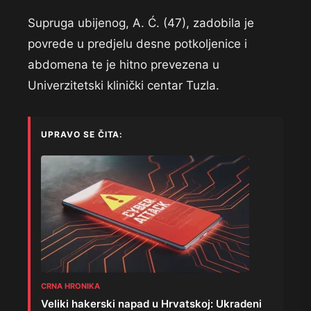
Supruga ubijenog, A. Ć. (47), zadobila je
povrede u predjelu desne potkoljenice i
abdomena te je hitno prevezena u
Univerzitetski klinički centar Tuzla.
UPRAVO SE ČITA:
CRNA HRONIKA
Veliki hakerski napad u Hrvatskoj: Ukradeni