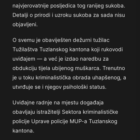
najvjerovatnije posljedica tog ranijeg sukoba.
Detalji o prirodi i uzroku sukoba za sada nisu
objavljeni.
O svemu je obaviješten dežurni tužilac
Tužilaštva Tuzlanskog kantona koji rukovodi
uviđajem — a već je izdao naredbu za
obdukciju tijela ubijenog muškarca. Trenutno
je u toku kriminalistička obrada uhapšenog, a
utvrđuje se i njegov psihološki status.
Uviđajne radnje na mjestu događaja
obavljaju istražitelji Sektora kriminalističke
policije Uprave policije MUP-a Tuzlanskog
kantona.