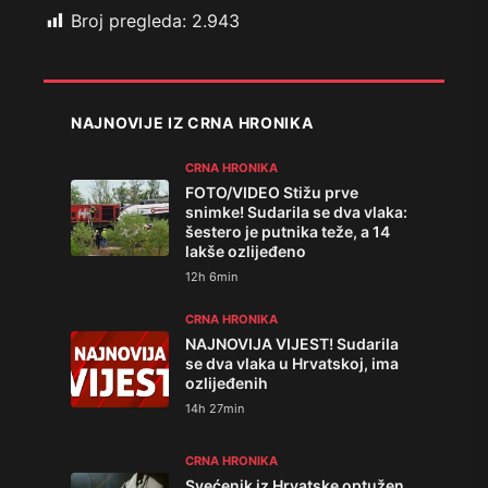
Broj pregleda:
2.943
NAJNOVIJE IZ CRNA HRONIKA
CRNA HRONIKA
FOTO/VIDEO Stižu prve
snimke! Sudarila se dva vlaka:
šestero je putnika teže, a 14
lakše ozlijeđeno
12h 6min
CRNA HRONIKA
NAJNOVIJA VIJEST! Sudarila
se dva vlaka u Hrvatskoj, ima
ozlijeđenih
14h 27min
CRNA HRONIKA
Svećenik iz Hrvatske optužen