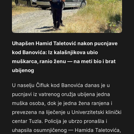
Uhapšen Hamid Taletović nakon pucnjave
kod Banovića: Iz kalašnjikova ubio
muškarca, ranio ženu — na meti bio i brat
ubijenog
U naselju Čifluk kod Banovića danas je u
pucnjavi iz vatrenog oružja ubijena jedna
muška osoba, dok je jedna žena ranjena i
prevezena na liječenje u Univerzitetski klinički
centar Tuzla. Policija je ubrzo pronašla i
uhapsila osumnjičenog — Hamida Taletovića,