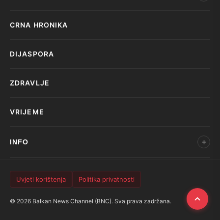
CRNA HRONIKA
DIJASPORA
ZDRAVLJE
VRIJEME
INFO
Uvjeti korištenja
Politika privatnosti
© 2026 Balkan News Channel (BNC). Sva prava zadržana.