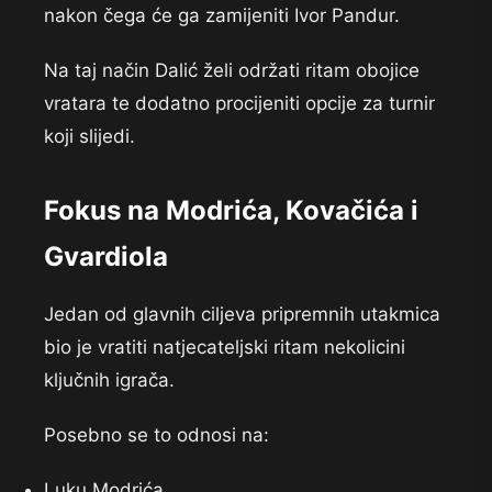
nakon čega će ga zamijeniti Ivor Pandur.
Na taj način Dalić želi održati ritam obojice
vratara te dodatno procijeniti opcije za turnir
koji slijedi.
Fokus na Modrića, Kovačića i
Gvardiola
Jedan od glavnih ciljeva pripremnih utakmica
bio je vratiti natjecateljski ritam nekolicini
ključnih igrača.
Posebno se to odnosi na:
Luku Modrića