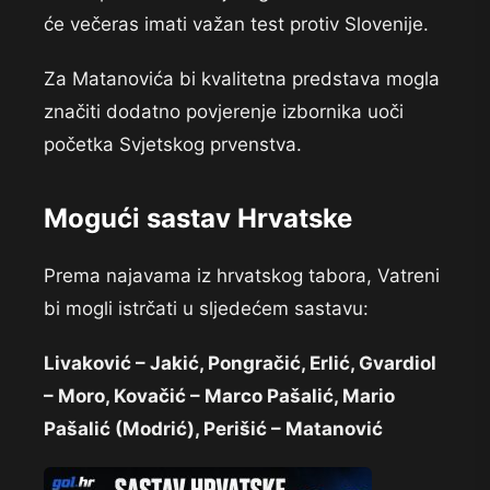
će večeras imati važan test protiv Slovenije.
Za Matanovića bi kvalitetna predstava mogla
značiti dodatno povjerenje izbornika uoči
početka Svjetskog prvenstva.
Mogući sastav Hrvatske
Prema najavama iz hrvatskog tabora, Vatreni
bi mogli istrčati u sljedećem sastavu:
Livaković – Jakić, Pongračić, Erlić, Gvardiol
– Moro, Kovačić – Marco Pašalić, Mario
Pašalić (Modrić), Perišić – Matanović