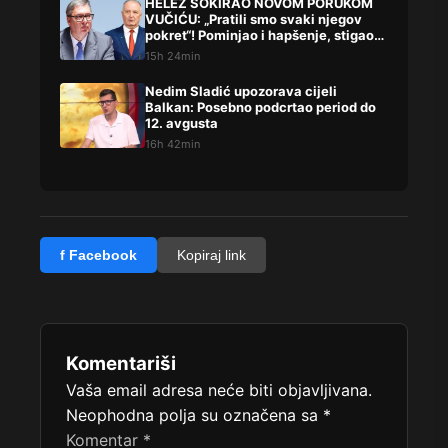
HELEZ ŠOKIRAO NOVOM PORUKOM
VUČIĆU: „Pratili smo svaki njegov
pokret“! Pominjao i hapšenje, stigao
žestok odgovor Brnabićeve
15h 24min
Nedim Sladić upozorava cijeli
Balkan: Posebno podcrtao period do
12. avgusta
16h 42min
f Facebook
Kopiraj link
Komentariši
Vaša email adresa neće biti objavljivana.
Neophodna polja su označena sa
*
Komentar
*