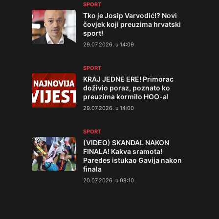
SPORT
Tko je Josip Varvodić!? Novi
čovjek koji preuzima hrvatski
sport!
29.07.2026. u 14:09
SPORT
KRAJ JEDNE ERE! Primorac
doživio poraz, poznato ko
preuzima kormilo HOO-a!
29.07.2026. u 14:00
SPORT
(VIDEO) SKANDAL NAKON
FINALA! Kakva sramota!
Paredes istukao Gavija nakon
finala
20.07.2026. u 08:10