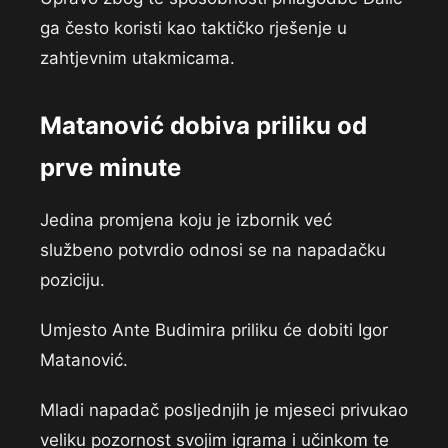
ga često koristi kao taktičko rješenje u
zahtjevnim utakmicama.
Matanović dobiva priliku od
prve minute
Jedina promjena koju je izbornik već
službeno potvrdio odnosi se na napadačku
poziciju.
Umjesto Ante Budimira priliku će dobiti Igor
Matanović.
Mladi napadač posljednjih je mjeseci privukao
veliku pozornost svojim igrama i učinkom te