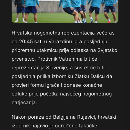
Hrvatska nogometna reprezentacija večeras
od 20:45 sati u Varaždinu igra posljednju
pripremnu utakmicu prije odlaska na Svjetsko
prvenstvo. Protivnik Vatrenima bit će
reprezentacija Slovenije, a susret će biti
posljednja prilika izborniku Zlatku Daliću da
provjeri formu igrača i donese konačne
odluke prije početka najvećeg nogometnog
natjecanja.
Nakon poraza od Belgije na Rujevici, hrvatski
izbornik najavio je određene taktičke