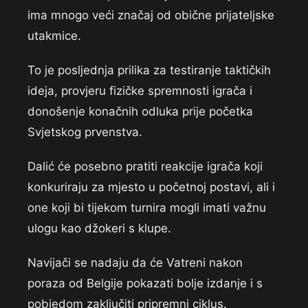
ima mnogo veći značaj od obične prijateljske
utakmice.
To je posljednja prilika za testiranje taktičkih
ideja, provjeru fizičke spremnosti igrača i
donošenje konačnih odluka prije početka
Svjetskog prvenstva.
Dalić će posebno pratiti reakcije igrača koji
konkuriraju za mjesto u početnoj postavi, ali i
one koji bi tijekom turnira mogli imati važnu
ulogu kao džokeri s klupe.
Navijači se nadaju da će Vatreni nakon
poraza od Belgije pokazati bolje izdanje i s
pobjedom zaključiti pripremni ciklus.