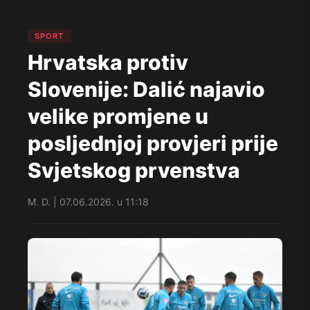
SPORT
Hrvatska protiv
Slovenije: Dalić najavio
velike promjene u
posljednjoj provjeri prije
Svjetskog prvenstva
M. D. | 07.06.2026. u 11:18