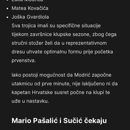
Matea Kovačića
Joška Gvardiola
Sva trojica imali su specifične situacije
tijekom završnice klupske sezone, zbog čega
stručni stožer želi da u reprezentativnom
dresu uhvate optimalnu formu prije početka
prvenstva.
Iako postoji mogućnost da Modrić započne
utakmicu od prve minute, nije isključeno ni da
kapetan Hrvatske susret počne na klupi te
uđe u nastavku.
Mario Pašalić i Sučić čekaju