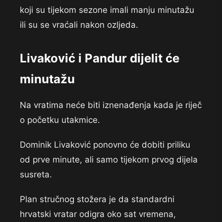
koji su tijekom sezone imali manju minutažu
ili su se vraćali nakon ozljeda.
Livaković i Pandur dijelit će
minutažu
Na vratima neće biti iznenađenja kada je riječ
o početku utakmice.
Dominik Livaković ponovno će dobiti priliku
od prve minute, ali samo tijekom prvog dijela
susreta.
Plan stručnog stožera je da standardni
hrvatski vratar odigra oko sat vremena,