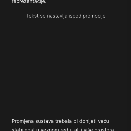
reprezentacije.
Tekst se nastavlja ispod promocije
Promjena sustava trebala bi donijeti veću
stabilnost u veznom redu, ali i više prostora