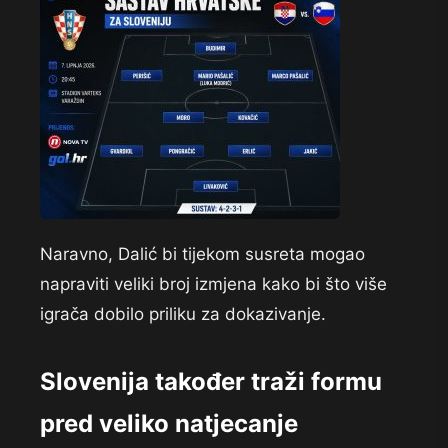
Naravno, Dalić bi tijekom susreta mogao
napraviti veliki broj izmjena kako bi što više
igrača dobilo priliku za dokazivanje.
Slovenija također traži formu
pred veliko natjecanje