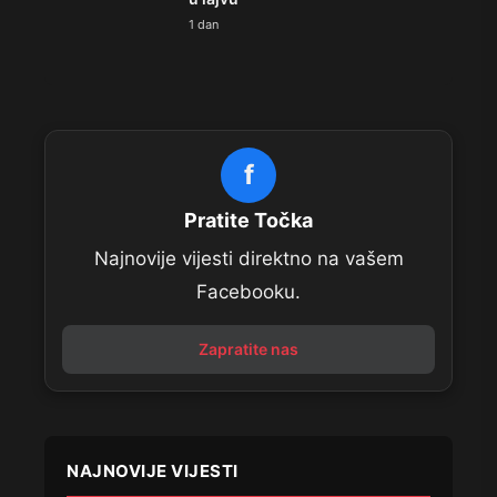
1 dan
f
Pratite Točka
Najnovije vijesti direktno na vašem
Facebooku.
Zapratite nas
NAJNOVIJE VIJESTI