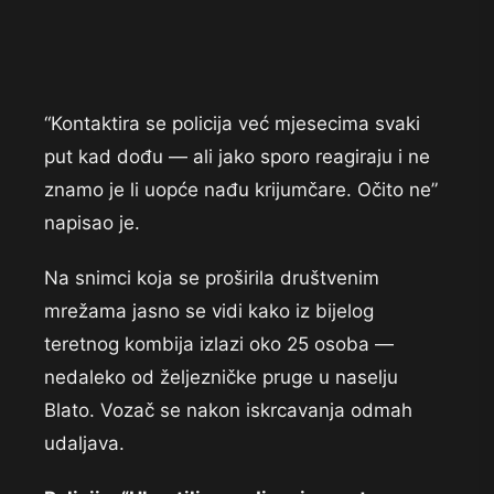
“Kontaktira se policija već mjesecima svaki
put kad dođu — ali jako sporo reagiraju i ne
znamo je li uopće nađu krijumčare. Očito ne”
napisao je.
Na snimci koja se proširila društvenim
mrežama jasno se vidi kako iz bijelog
teretnog kombija izlazi oko 25 osoba —
nedaleko od željezničke pruge u naselju
Blato. Vozač se nakon iskrcavanja odmah
udaljava.