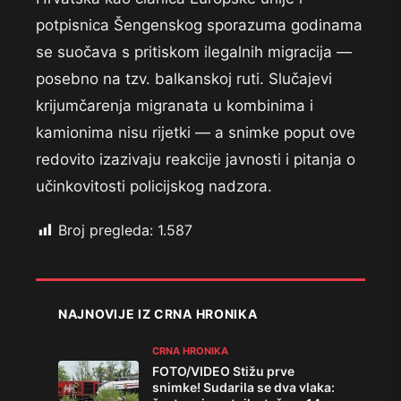
potpisnica Šengenskog sporazuma godinama
se suočava s pritiskom ilegalnih migracija —
posebno na tzv. balkanskoj ruti. Slučajevi
krijumčarenja migranata u kombinima i
kamionima nisu rijetki — a snimke poput ove
redovito izazivaju reakcije javnosti i pitanja o
učinkovitosti policijskog nadzora.
Broj pregleda:
1.587
NAJNOVIJE IZ CRNA HRONIKA
CRNA HRONIKA
FOTO/VIDEO Stižu prve
snimke! Sudarila se dva vlaka: