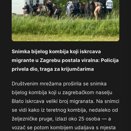
Snimka bijelog kombija koji iskrcava
migrante u Zagrebu postala viralna: Policija
privela dio, traga za krijumčarima
Društvenim mrežama proširila se snimka
bijelog kombija koji u zagrebačkom naselju
Blato iskrcava veliki broj migranata. Na snimci
se vidi kako iz teretnog kombija, nedaleko od
željezničke pruge, izlazi oko 25 osoba — a
vozač se potom kombijem udaljava s mjesta