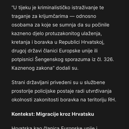
“U tijeku je kriminalističko istraživanje te
traganje za krijumčarima — odnosno
osobama za koje se sumnja da su počinile
kazneno djelo protuzakonitog ulaženja,
kretanja i boravka u Republici Hrvatskoj,
drugoj državi članici Europske unije ili
potpisnici Šengenskog sporazuma iz čl. 326.
Kaznenog zakona” dodali su.
Strani državljani privedeni su u službene
prostorije policijske postaje radi utvrđivanja
okolnosti zakonitosti boravka na teritoriju RH.
Kontekst: Migracije kroz Hrvatsku
Hrvatska kao članica Europske unije i