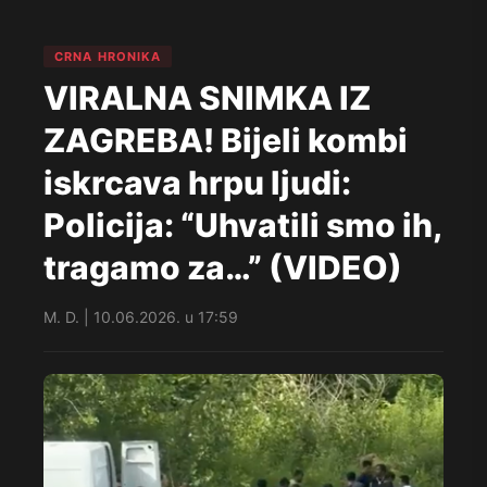
CRNA HRONIKA
VIRALNA SNIMKA IZ
ZAGREBA! Bijeli kombi
iskrcava hrpu ljudi:
Policija: “Uhvatili smo ih,
tragamo za…” (VIDEO)
M. D. | 10.06.2026. u 17:59