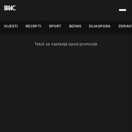
VIJESTI
RECEPTI
SPORT
BIZNIS
DIJASPORA
ZDRAV
Tekst se nastavlja ispod promocije