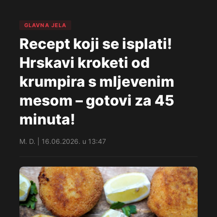
GLAVNA JELA
Recept koji se isplati!
Hrskavi kroketi od
krumpira s mljevenim
mesom – gotovi za 45
minuta!
M. D. | 16.06.2026. u 13:47