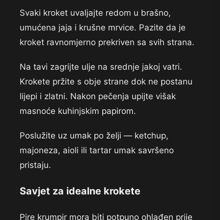
Svaki kroket uvaljajte redom u brašno,
umućena jaja i krušne mrvice. Pazite da je
kroket ravnomjerno prekriven sa svih strana.
Na tavi zagrijte ulje na srednje jakoj vatri.
Krokete pržite s obje strane dok ne postanu
lijepi i zlatni. Nakon pečenja upijte višak
masnoće kuhinjskim papirom.
Poslužite uz umak po želji — ketchup,
majoneza, aioli ili tartar umak savršeno
pristaju.
Savjet za idealne krokete
Pire krumpir mora biti potpuno ohlađen prije