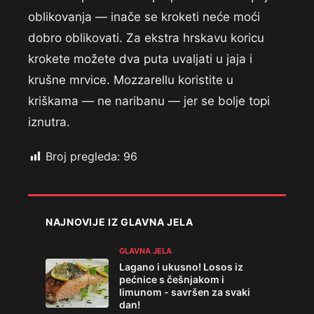
oblikovanja — inače se kroketi neće moći
dobro oblikovati. Za ekstra hrskavu koricu
krokete možete dva puta uvaljati u jaja i
krušne mrvice. Mozzarellu koristite u
kriškama — ne naribanu — jer se bolje topi
iznutra.
Broj pregleda:
96
NAJNOVIJE IZ GLAVNA JELA
GLAVNA JELA
Lagano i ukusno! Losos iz
pećnice s češnjakom i
limunom - savršen za svaki
dan!