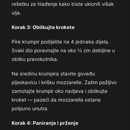
rešetku za hlađenje kako biste uklonili višak
ulja.
Korak 3: Oblikujte krokete
Pire krumpir podijelite na 4 jednaka dijela.
Svaki dio poravnajte na oko ½ cm debljine u
obliku pravokutnika.
Na sredinu krumpira stavite goveđu
pljeskavicu i krišku mozzarelle. Zatim pažljivo
zamotajte krumpir oko nadjeva i oblikujte
kroket — pazeći da mozzarella ostane
potpuno unutra.
Korak 4: Paniranje i prženje