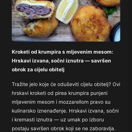
Kroketi od krumpira s mljevenim mesom:
Hrskavi izvana, sočni iznutra — savršen
obrok za cijelu obitelj
Tražite jelo koje će oduševiti cijelu obitelj? Ovi
hrskavi kroketi od pirea krumpira punjeni
mljevenim mesom i mozzarellom pravo su
kulinarsko iznenađenje. Hrskavi izvana, sočni
i kremasti iznutra — uz umak po izboru
postaju savršen obrok koji se ne zaboravlja.