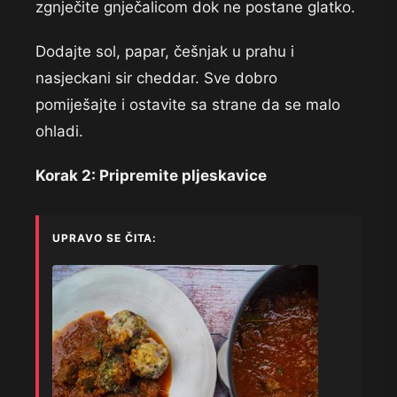
zgnječite gnječalicom dok ne postane glatko.
Dodajte sol, papar, češnjak u prahu i
nasjeckani sir cheddar. Sve dobro
pomiješajte i ostavite sa strane da se malo
ohladi.
Korak 2: Pripremite pljeskavice
UPRAVO SE ČITA: