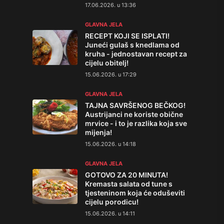
17.06.2026. u 13:36
GLAVNA JELA
RECEPT KOJI SE ISPLATI!
Juneći gulaš s knedlama od
kruha - jednostavan recept za
cijelu obitelj!
15.06.2026. u 17:29
GLAVNA JELA
TAJNA SAVRŠENOG BEČKOG!
Austrijanci ne koriste obične
mrvice - i to je razlika koja sve
mijenja!
15.06.2026. u 14:18
GLAVNA JELA
GOTOVO ZA 20 MINUTA!
Kremasta salata od tune s
tjesteninom koja će oduševiti
cijelu porodicu!
15.06.2026. u 14:11