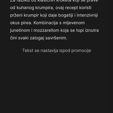
Za razliku od klasičnih kroketa koji se prave
od kuhanog krumpira, ovaj recept koristi
prženi krumpir koji daje bogatiji i intenzivniji
okus pirea. Kombinacija s mljevenom
junetinom i mozzarellom koja se topi iznutra
čini svaki zalogaj savršenim.
Tekst se nastavlja ispod promocije