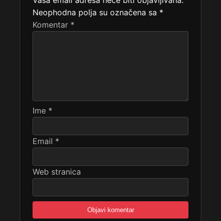
Vaša email adresa neće biti objavljivana.
Neophodna polja su označena sa
*
Komentar
*
Ime
*
Email
*
Web stranica