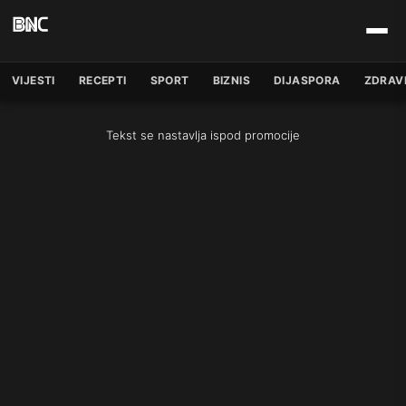
VIJESTI
RECEPTI
SPORT
BIZNIS
DIJASPORA
ZDRAV
Tekst se nastavlja ispod promocije