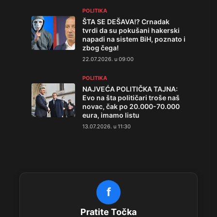
POLITIKA
ŠTA SE DEŠAVA!? Crnadak
tvrdi da su pokušani hakerski
napadi na sistem BiH, poznato i
zbog čega!
22.07.2026. u 09:00
POLITIKA
NAJVEĆA POLITIČKA TAJNA:
Evo na šta političari troše naš
novac, čak po 20.000-70.000
eura, imamo listu
13.07.2026. u 11:30
f
Pratite Točka