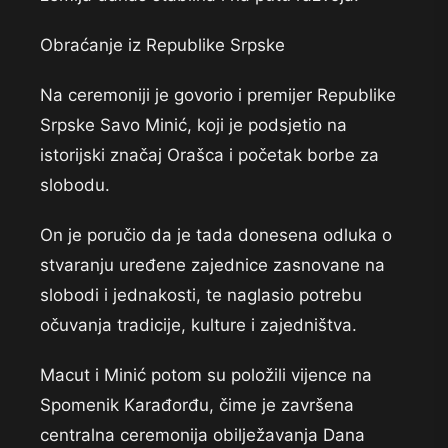
Obraćanje iz Republike Srpske
Na ceremoniji je govorio i premijer Republike
Srpske Savo Minić, koji je podsjetio na
istorijski značaj Orašca i početak borbe za
slobodu.
On je poručio da je tada donesena odluka o
stvaranju uređene zajednice zasnovane na
slobodi i jednakosti, te naglasio potrebu
očuvanja tradicije, kulture i zajedništva.
Macut i Minić potom su položili vijence na
Spomenik Karađorđu, čime je završena
centralna ceremonija obilježavanja Dana