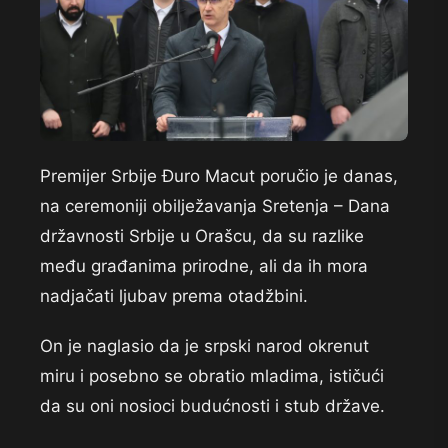
Premijer Srbije Đuro Macut poručio je danas,
na ceremoniji obilježavanja Sretenja – Dana
državnosti Srbije u Orašcu, da su razlike
među građanima prirodne, ali da ih mora
nadjačati ljubav prema otadžbini.
On je naglasio da je srpski narod okrenut
miru i posebno se obratio mladima, ističući
da su oni nosioci budućnosti i stub države.