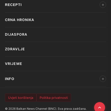
RECEPTI
CRNA HRONIKA
DIJASPORA
ZDRAVLJE
VRIJEME
INFO
Uvjeti korištenja
Politika privatnosti
© 2026 Balkan News Channel (BNC). Sva prava zadržana.