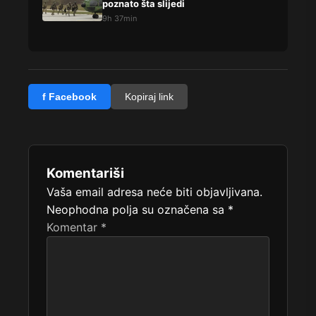
poznato šta slijedi
9h 37min
f Facebook
Kopiraj link
Komentariši
Vaša email adresa neće biti objavljivana.
Neophodna polja su označena sa
*
Komentar
*