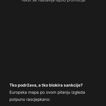
Tekst se nastavlja ispod promocije
Tko podržava, a tko blokira sankcije?
Europska mapa po ovom pitanju izgleda
potpuno rascjepkano: