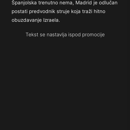
Španjolska trenutno nema, Madrid je odlučan
postati predvodnik struje koja traži hitno
obuzdavanje Izraela.
Tekst se nastavlja ispod promocije