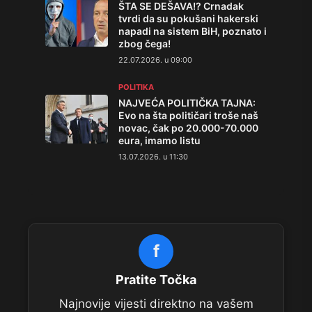
ŠTA SE DEŠAVA!? Crnadak
tvrdi da su pokušani hakerski
napadi na sistem BiH, poznato i
zbog čega!
22.07.2026. u 09:00
POLITIKA
NAJVEĆA POLITIČKA TAJNA:
Evo na šta političari troše naš
novac, čak po 20.000-70.000
eura, imamo listu
13.07.2026. u 11:30
f
Pratite Točka
Najnovije vijesti direktno na vašem