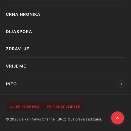
CRNA HRONIKA
DIJASPORA
ZDRAVLJE
VRIJEME
INFO
Uvjeti korištenja
Politika privatnosti
© 2026 Balkan News Channel (BNC). Sva prava zadržana.