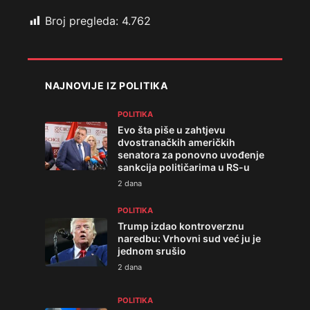
Broj pregleda:
4.762
NAJNOVIJE IZ POLITIKA
POLITIKA
Evo šta piše u zahtjevu
dvostranačkih američkih
senatora za ponovno uvođenje
sankcija političarima u RS-u
2 dana
POLITIKA
Trump izdao kontroverznu
naredbu: Vrhovni sud već ju je
jednom srušio
2 dana
POLITIKA