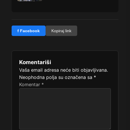
f Facebook
Kopiraj link
Komentariši
Vaša email adresa neće biti objavljivana.
Neophodna polja su označena sa
*
Komentar
*