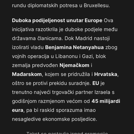
rundu diplomatskih potresa u Bruxellesu.
Duboka podijeljenost unutar Europe
Ova
inicijativa razotkrila je duboke podjele među
državama članicama. Dok Madrid nastoji
izolirati vladu
Benjamina Netanyahua
zbog
vojnih operacija u Libanonu i Gazi, blok
zemalja predvođen
Njemačkom
i
Mađarskom
, kojem se pridružila i
Hrvatska
,
oštro se protivi prekidu suradnje.
EU
je
trenutno najveći trgovački partner Izraela s
godišnjom razmjenom većom od
45 milijardi
eura
, pa bi raskid sporazuma imao
nesagledive ekonomske posljedice.