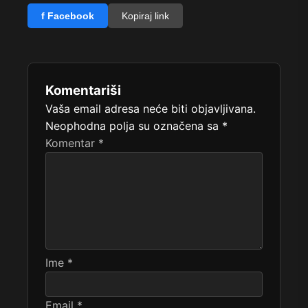
f Facebook
Kopiraj link
Komentariši
Vaša email adresa neće biti objavljivana.
Neophodna polja su označena sa
*
Komentar
*
Ime
*
Email
*