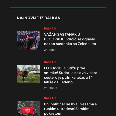
NAJNOVIJE IZ BALKAN
BALKAN
VAŽAN SASTANAK U
BEOGRADU! Vučić se oglasio
nakon sastanka sa Zelenskim
2h 17min
BALKAN
FOTO/VIDEO Stižu prve
snimke! Sudarila se dva vlaka:
šestero je putnika teže, a 14
lakše ozlijeđeno
2h 28min
BALKAN
Bh. političar se hvali vezama s
ruskim ultradesničarskim
pokretom