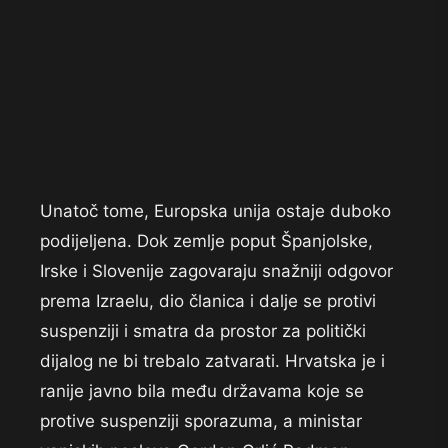
Unatoč tome, Europska unija ostaje duboko
podijeljena. Dok zemlje poput Španjolske,
Irske i Slovenije zagovaraju snažniji odgovor
prema Izraelu, dio članica i dalje se protivi
suspenziji i smatra da prostor za politički
dijalog ne bi trebalo zatvarati. Hrvatska je i
ranije javno bila među državama koje se
protive suspenziji sporazuma, a ministar