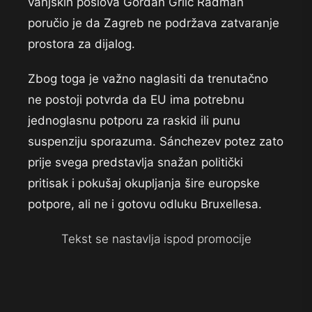
vanjskih poslova Gordan Grlić Radman
poručio je da Zagreb ne podržava zatvaranje
prostora za dijalog.
Zbog toga je važno naglasiti da trenutačno
ne postoji potvrda da EU ima potrebnu
jednoglasnu potporu za raskid ili punu
suspenziju sporazuma. Sánchezev potez zato
prije svega predstavlja snažan politički
pritisak i pokušaj okupljanja šire europske
potpore, ali ne i gotovu odluku Bruxellesa.
Tekst se nastavlja ispod promocije