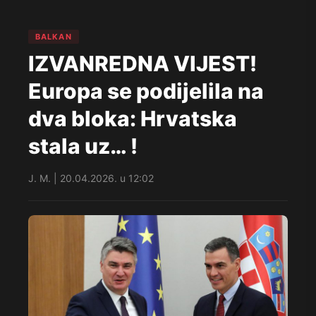
BALKAN
IZVANREDNA VIJEST!
Europa se podijelila na
dva bloka: Hrvatska
stala uz… !
J. M. | 20.04.2026. u 12:02