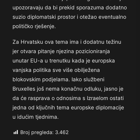
upozoravaju da bi prekid sporazuma dodatno
suzio diplomatski prostor i otežao eventualno
političko rješenje.
Za Hrvatsku ova tema ima i dodatnu težinu
jer otvara pitanje njezina pozicioniranja
unutar EU-a u trenutku kada je europska
vanjska politika sve više obilježena
blokovskim podjelama. Iako službeni
Bruxelles još nema konačnu odluku, jasno je
da će rasprava o odnosima s Izraelom ostati
jedna od ključnih tema europske diplomacije
u idućim tjednima.
Broj pregleda:
3.462