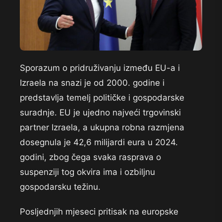
Sporazum o pridruživanju između EU-a i
Izraela na snazi je od 2000. godine i
predstavlja temelj političke i gospodarske
suradnje. EU je ujedno najveći trgovinski
partner Izraela, a ukupna robna razmjena
dosegnula je 42,6 milijardi eura u 2024.
godini, zbog čega svaka rasprava o
suspenziji tog okvira ima i ozbiljnu
gospodarsku težinu.
Posljednjih mjeseci pritisak na europske