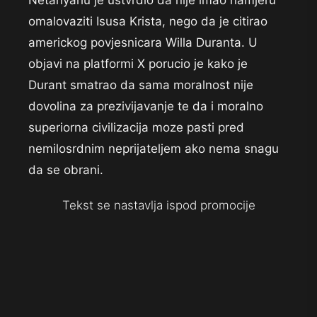
Netanyahu je ustvrdio da nije imao namjeru
omalovaziti Isusa Krista, nego da je citirao
americkog povjesnicara Willa Duranta. U
objavi na platformi X porucio je kako je
Durant smatrao da sama moralnost nije
dovolina za prezivijavanje te da i moralno
superiorna civilizacija moze pasti pred
nemilosrdnim neprijateljem ako nema snagu
da se obrani.
Tekst se nastavlja ispod promocije