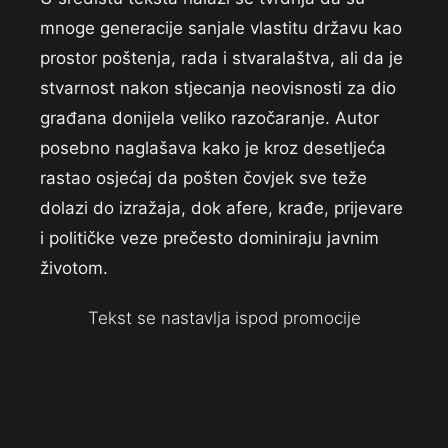
mnoge generacije sanjale vlastitu državu kao
prostor poštenja, rada i stvaralaštva, ali da je
stvarnost nakon stjecanja neovisnosti za dio
građana donijela veliko razočaranje. Autor
posebno naglašava kako je kroz desetljeća
rastao osjećaj da pošten čovjek sve teže
dolazi do izražaja, dok afere, krađe, prijevare
i političke veze prečesto dominiraju javnim
životom.
Tekst se nastavlja ispod promocije