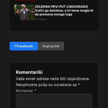
ZELENSKI PRVI PUT U BEOGRADU!
Vučić ga dočekao, a tri teme mogle bi
da promene mnogo toga
7h 10min
f Facebook
Kopiraj link
Komentariši
Vaša email adresa neće biti objavljivana.
Neophodna polja su označena sa
*
Komentar
*