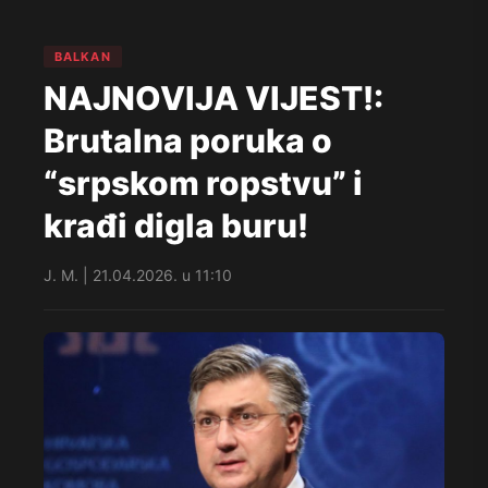
BALKAN
NAJNOVIJA VIJEST!:
Brutalna poruka o
“srpskom ropstvu” i
krađi digla buru!
J. M. | 21.04.2026. u 11:10