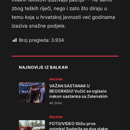
zbog teških riječi, nego i zato što diraju u
temu koja u hrvatskoj javnosti već godinama
izaziva snažne podjele.
Broj pregleda:
3.934
NAJNOVIJE IZ BALKAN
BALKAN
VAŽAN SASTANAK U
BEOGRADU! Vučić se oglasio
nakon sastanka sa Zelenskim
4h 2min
BALKAN
FOTO/VIDEO Stižu prve
snimke! Sudarila se dva vlaka: