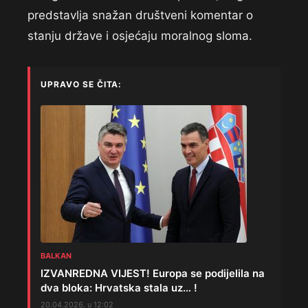
predstavlja snažan društveni komentar o
stanju države i osjećaju moralnog sloma.
UPRAVO SE ČITA:
BALKAN
IZVANREDNA VIJEST! Europa se podijelila na
dva bloka: Hrvatska stala uz… !
20.04.2026. u 12:02