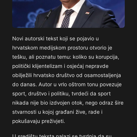
Novi autorski tekst koji se pojavio u
hrvatskom medijskom prostoru otvorio je
tešku, ali poznatu temu: koliko su korupcija,
politički klijentelizam i osjećaj nepravde
obilježili hrvatsko društvo od osamostaljenja
do danas. Autor u vrlo oštrom tonu povezuje
sport, društvo i politiku, tvrdeći da sport
nikada nije bio izdvojen otok, nego odraz šire
stvarnosti u kojoj građani žive, rade i
pokušavaju preživjeti.
U središtu teksta nalazi se tvrdnja da su