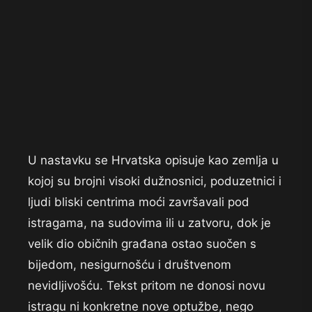
U nastavku se Hrvatska opisuje kao zemlja u
kojoj su brojni visoki dužnosnici, poduzetnici i
ljudi bliski centrima moći završavali pod
istragama, na sudovima ili u zatvoru, dok je
velik dio običnih građana ostao suočen s
bijedom, nesigurnošću i društvenom
nevidljivošću. Tekst pritom ne donosi novu
istragu ni konkretne nove optužbe, nego