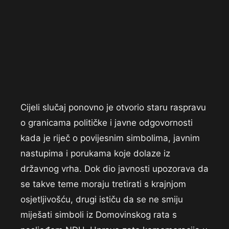
Cijeli slučaj ponovno je otvorio staru raspravu
o granicama političke i javne odgovornosti
kada je riječ o povijesnim simbolima, javnim
nastupima i porukama koje dolaze iz
državnog vrha. Dok dio javnosti upozorava da
se takve teme moraju tretirati s krajnjom
osjetljivošću, drugi ističu da se ne smiju
miješati simboli iz Domovinskog rata s