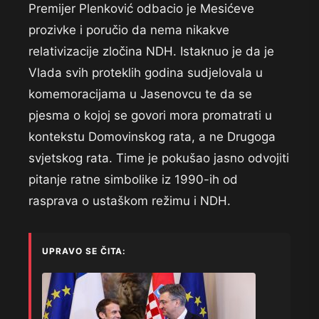
Premijer Plenković odbacio je Mesićeve
prozivke i poručio da nema nikakve
relativizacije zločina NDH. Istaknuo je da je
Vlada svih proteklih godina sudjelovala u
komemoracijama u Jasenovcu te da se
pjesma o kojoj se govori mora promatrati u
kontekstu Domovinskog rata, a ne Drugoga
svjetskog rata. Time je pokušao jasno odvojiti
pitanje ratne simbolike iz 1990-ih od
rasprava o ustaškom režimu i NDH.
UPRAVO SE ČITA: