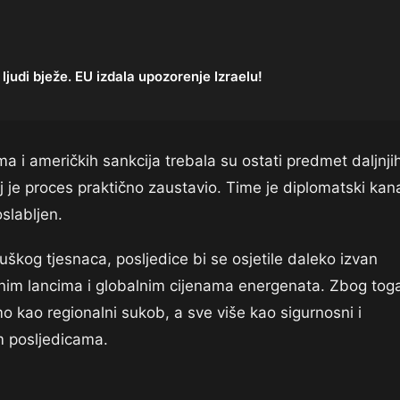
judi bježe. EU izdala upozorenje Izraelu!
a i američkih sankcija trebala su ostati predmet daljnji
j je proces praktično zaustavio. Time je diplomatski kana
oslabljen.
škog tjesnaca, posljedice bi se osjetile daleko izvan
krbnim lancima i globalnim cijenama energenata. Zbog tog
 kao regionalni sukob, a sve više kao sigurnosni i
m posljedicama.