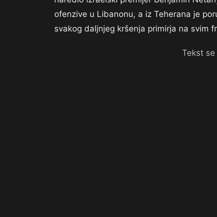
ofenzive u Libanonu, a iz Teherana je po
svakog daljnjeg kršenja primirja na svim f
Tekst se 