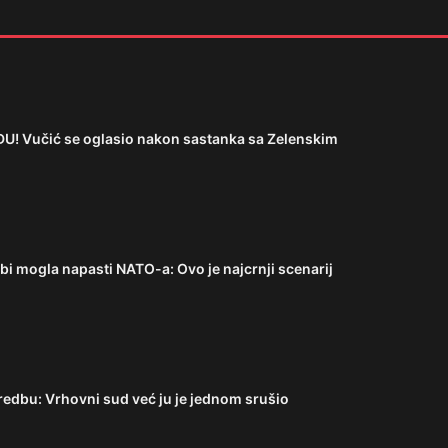
 Vučić se oglasio nakon sastanka sa Zelenskim
i mogla napasti NATO-a: Ovo je najcrnji scenarij
edbu: Vrhovni sud već ju je jednom srušio