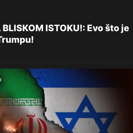
LISKOM ISTOKU!: Evo što je
 Trumpu!