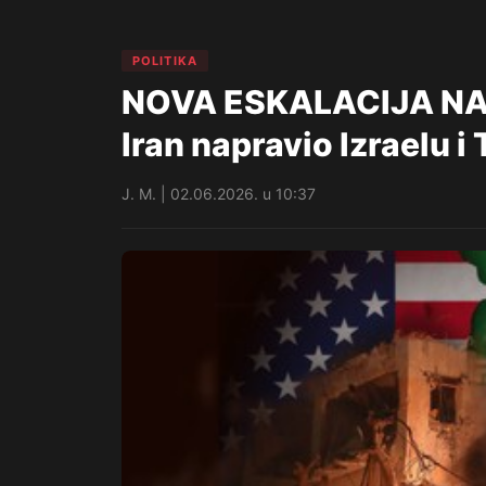
POLITIKA
NOVA ESKALACIJA NA B
Iran napravio Izraelu i
J. M. | 02.06.2026. u 10:37