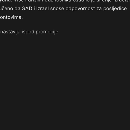
ručeno da SAD i Izrael snose odgovornost za posljedice
rontovima.
nastavlja ispod promocije