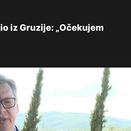
io iz Gruzije: „Očekujem