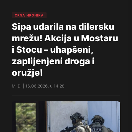
CRNA HRONIKA
Sipa udarila na dilersku
mrežu! Akcija u Mostaru
i Stocu – uhapšeni,
zaplijenjeni droga i
oružje!
M. D. | 16.06.2026. u 14:28