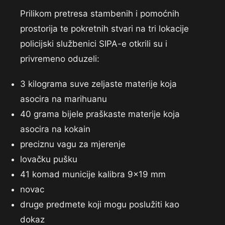
Prilikom pretresa stambenih i pomoćnih
prostorija te pokretnih stvari na tri lokacije
policijski službenici SIPA-e otkrili su i
privremeno oduzeli:
3 kilograma suve zeljaste materije koja
asocira na marihuanu
40 grama bijele praškaste materije koja
asocira na kokain
preciznu vagu za mjerenje
lovačku pušku
41 komad municije kalibra 9×19 mm
novac
druge predmete koji mogu poslužiti kao
dokaz