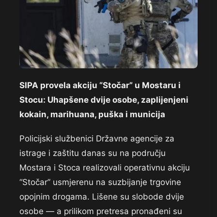
SIPA provela akciju “Stočar” u Mostaru i
Stocu: Uhapšene dvije osobe, zaplijenjeni
kokain, marihuana, puška i municija
Policijski službenici Državne agencije za
istrage i zaštitu danas su na području
Mostara i Stoca realizovali operativnu akciju
“Stočar” usmjerenu na suzbijanje trgovine
opojnim drogama. Lišene su slobode dvije
osobe — a prilikom pretresa pronađeni su