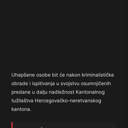
Uhapšene osobe bit će nakon kriminalističke
obrade i ispitivanja u svojstvu osumnjičenih
predane u dalju nadležnost Kantonalnog
tužilaštva Hercegovačko-neretvanskog
kantona.