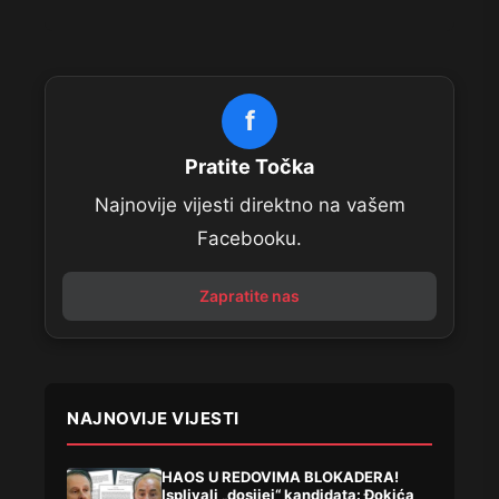
f
Pratite Točka
Najnovije vijesti direktno na vašem
Facebooku.
Zapratite nas
NAJNOVIJE VIJESTI
HAOS U REDOVIMA BLOKADERA!
Isplivali „dosijei“ kandidata: Đokića