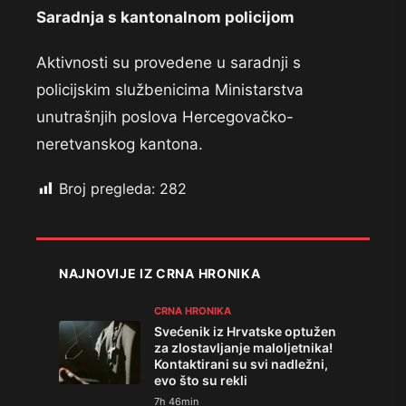
Saradnja s kantonalnom policijom
Aktivnosti su provedene u saradnji s
policijskim službenicima Ministarstva
unutrašnjih poslova Hercegovačko-
neretvanskog kantona.
Broj pregleda:
282
NAJNOVIJE IZ CRNA HRONIKA
CRNA HRONIKA
Svećenik iz Hrvatske optužen
za zlostavljanje maloljetnika!
Kontaktirani su svi nadležni,
evo što su rekli
7h 46min