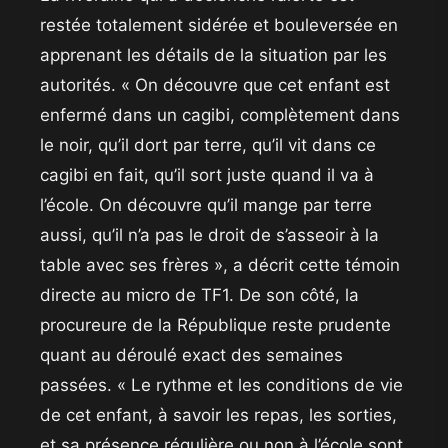
restée totalement sidérée et bouleversée en
apprenant les détails de la situation par les
autorités. « On découvre que cet enfant est
enfermé dans un cagibi, complètement dans
le noir, qu’il dort par terre, qu’il vit dans ce
cagibi en fait, qu’il sort juste quand il va à
l’école. On découvre qu’il mange par terre
aussi, qu’il n’a pas le droit de s’asseoir à la
table avec ses frères », a décrit cette témoin
directe au micro de TF1. De son côté, la
procureure de la République reste prudente
quant au déroulé exact des semaines
passées. « Le rythme et les conditions de vie
de cet enfant, à savoir les repas, les sorties,
et sa présence régulière ou non à l’école sont