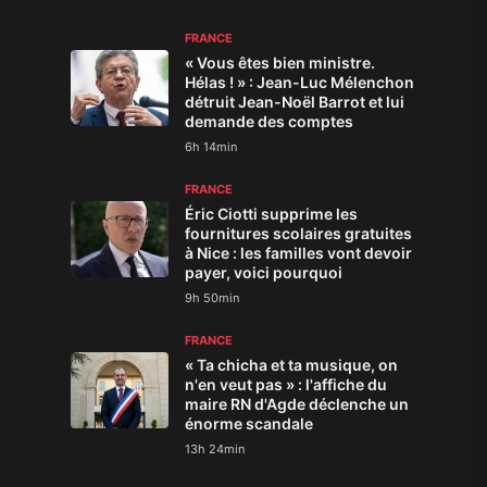
FRANCE
« Vous êtes bien ministre.
Hélas ! » : Jean-Luc Mélenchon
détruit Jean-Noël Barrot et lui
demande des comptes
6h 14min
FRANCE
Éric Ciotti supprime les
fournitures scolaires gratuites
à Nice : les familles vont devoir
payer, voici pourquoi
9h 50min
FRANCE
« Ta chicha et ta musique, on
n'en veut pas » : l'affiche du
maire RN d'Agde déclenche un
énorme scandale
13h 24min