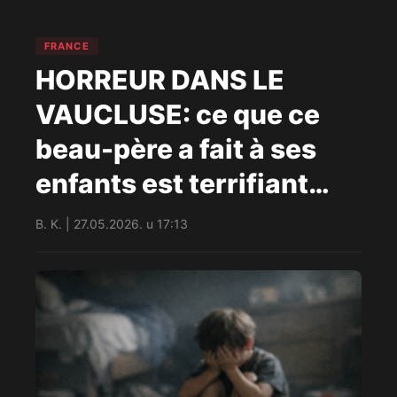
FRANCE
HORREUR DANS LE
VAUCLUSE: ce que ce
beau-père a fait à ses
enfants est terrifiant…
B. K. | 27.05.2026. u 17:13