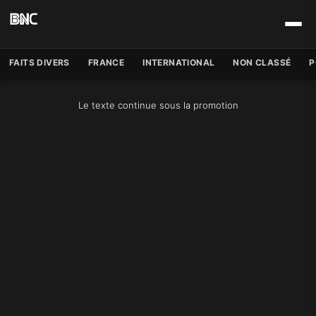
FAITS DIVERS
FRANCE
INTERNATIONAL
NON CLASSÉ
P
Le texte continue sous la promotion