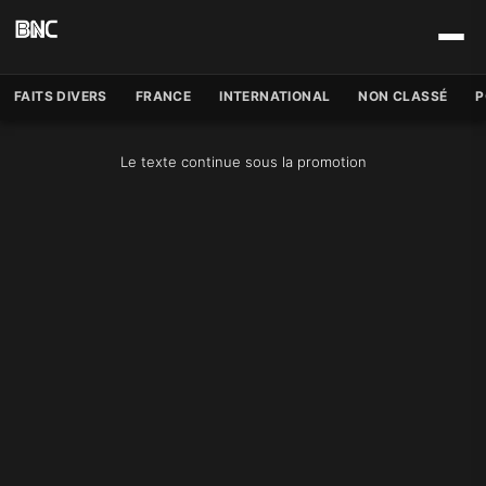
FAITS DIVERS
FRANCE
INTERNATIONAL
NON CLASSÉ
P
Le texte continue sous la promotion