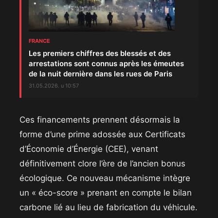
FRANCE
Les premiers chiffres des blessés et des
arrestations sont connus après les émeutes
de la nuit dernière dans les rues de Paris
31.05.2026. u 10:57
​Ces financements prennent désormais la
forme d’une prime adossée aux Certificats
d’Économie d’Énergie (CEE), venant
définitivement clore l’ère de l’ancien bonus
écologique. Ce nouveau mécanisme intègre
un « éco-score » prenant en compte le bilan
carbone lié au lieu de fabrication du véhicule.