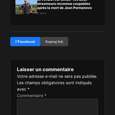
streameurs reconnus coupables
après la mort de Jean Pormanove
2 dana
f Facebook
Kopiraj link
Laisser un commentaire
Votre adresse e-mail ne sera pas publiée.
Les champs obligatoires sont indiqués
avec
*
Commentaire
*