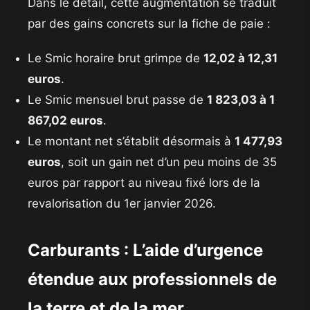
​Dans le détail, cette augmentation se traduit
par des gains concrets sur la fiche de paie :
​Le Smic horaire brut grimpe de
12,02 à 12,31
euros
.
​Le Smic mensuel brut passe de
1 823,03 à 1
867,02 euros
.
​Le montant net s’établit désormais à
1 477,93
euros
, soit un gain net d’un peu moins de 35
euros par rapport au niveau fixé lors de la
revalorisation du 1er janvier 2026.
​Carburants : L’aide d’urgence
étendue aux professionnels de
la terre et de la mer