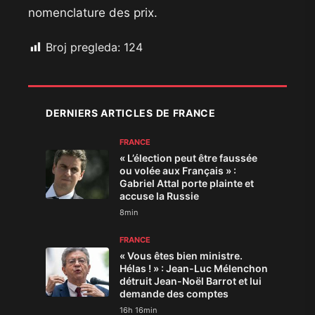
nomenclature des prix.
Broj pregleda:
124
DERNIERS ARTICLES DE FRANCE
FRANCE
« L’élection peut être faussée
ou volée aux Français » :
Gabriel Attal porte plainte et
accuse la Russie
8min
FRANCE
« Vous êtes bien ministre.
Hélas ! » : Jean-Luc Mélenchon
détruit Jean-Noël Barrot et lui
demande des comptes
16h 16min