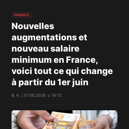
FRANCE
Nouvelles
augmentations et
nouveau salaire
minimum en France,
voici tout ce qui change
à partir du 1er juin
B. K. | 01.06.2026. u 18:10