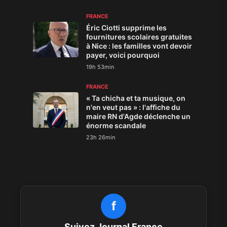
FRANCE
Éric Ciotti supprime les
fournitures scolaires gratuites
à Nice : les familles vont devoir
payer, voici pourquoi
19h 53min
FRANCE
« Ta chicha et ta musique, on
n'en veut pas » : l'affiche du
maire RN d'Agde déclenche un
énorme scandale
23h 26min
f
Suivez Journal France